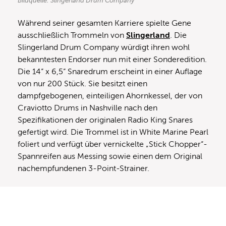
Bildquelle: Slingerland Drum Company
Während seiner gesamten Karriere spielte Gene
ausschließlich Trommeln von
Slingerland
. Die
Slingerland Drum Company würdigt ihren wohl
bekanntesten Endorser nun mit einer Sonderedition.
Die 14“ x 6,5“ Snaredrum erscheint in einer Auflage
von nur 200 Stück. Sie besitzt einen
dampfgebogenen, einteiligen Ahornkessel, der von
Craviotto Drums in Nashville nach den
Spezifikationen der originalen Radio King Snares
gefertigt wird. Die Trommel ist in White Marine Pearl
foliert und verfügt über vernickelte „Stick Chopper“-
Spannreifen aus Messing sowie einen dem Original
nachempfundenen 3-Point-Strainer.