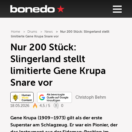
Home
Drums
News
Nur 200 Stück: Slingerland stellt
limitierte Gene Krupa Snare vor
Nur 200 Stück:
Slingerland stellt
limitierte Gene Krupa
Snare vor
Christoph Behm
18.05.2026
4,5 / 5
0
Gene Krupa (1909–1973) gilt als der erste
Superstar am Schlagzeug. Er war ein Pionier, der