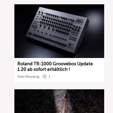
Roland TR-1000 Groovebox Update
1.20 ab sofort erhältlich !
Sven Rosswog
1