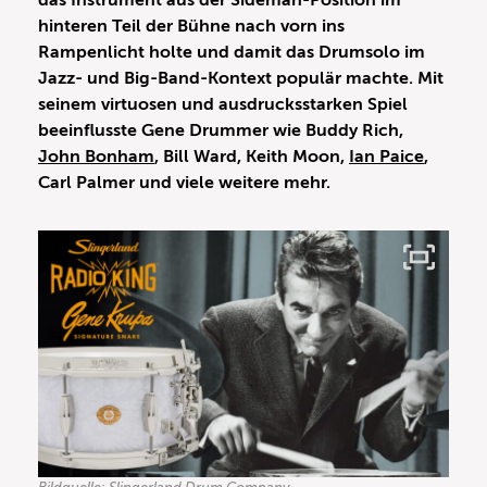
das Instrument aus der Sideman-Position im
hinteren Teil der Bühne nach vorn ins
Rampenlicht holte und damit das Drumsolo im
Jazz- und Big-Band-Kontext populär machte. Mit
seinem virtuosen und ausdrucksstarken Spiel
beeinflusste Gene Drummer wie Buddy Rich,
John Bonham
, Bill Ward, Keith Moon,
Ian Paice
,
Carl Palmer und viele weitere mehr.