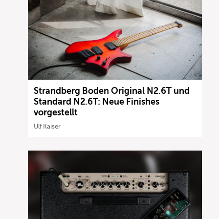
Strandberg Boden Original N2.6T und
Standard N2.6T: Neue Finishes
vorgestellt
Ulf Kaiser