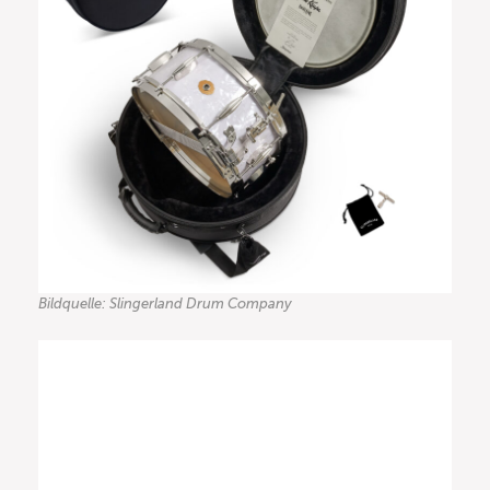
Bildquelle: Slingerland Drum Company