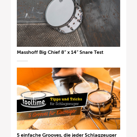
Masshoff Big Chief 8“ x 14“ Snare Test
5 einfache Grooves, die jeder Schlagzeuger