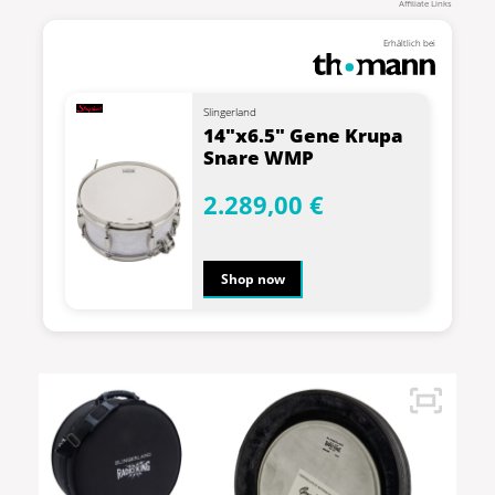
Affiliate Links
Erhältlich bei
Slingerland
14"x6.5" Gene Krupa
Snare WMP
2.289,00 €
Shop now