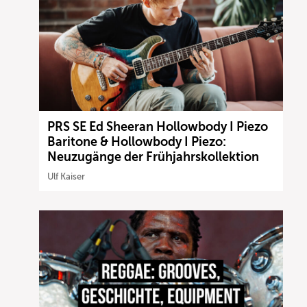
PRS SE Ed Sheeran Hollowbody I Piezo
Baritone & Hollowbody I Piezo:
Neuzugänge der Frühjahrskollektion
Ulf Kaiser