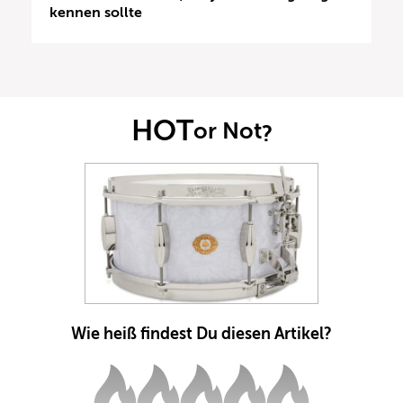
kennen sollte
HOT
or Not
?
Wie heiß findest Du diesen Artikel?