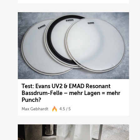
Test: Evans UV2 & EMAD Resonant
Bassdrum-Felle – mehr Lagen = mehr
Punch?
Max Gebhardt
4.5 / 5