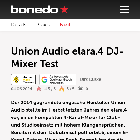
Details
Praxis
Fazit
Union Audio elara.4 DJ-
Mixer Test
Dirk Duske
04.06.2024
4,5 / 5
5 / 5
0
Der 2014 gegründete englische Hersteller Union
Audio stellte im Herbst letzten Jahres den elara.4
vor, einen kompakten 4-Kanal-Mixer für Club-
und Studioeinsatz mit hohem Klangansprüchen.
Bereits mit dem Debütmischpult orbit.6, einem 6-