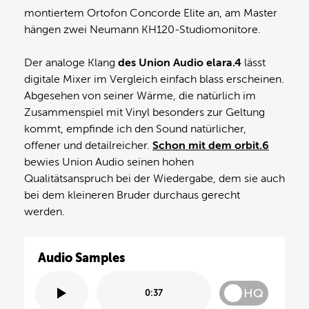
montiertem Ortofon Concorde Elite an, am Master
hängen zwei Neumann KH120-Studiomonitore.
Der analoge Klang
des Union Audio elara.4
lässt
digitale Mixer im Vergleich einfach blass erscheinen.
Abgesehen von seiner Wärme, die natürlich im
Zusammenspiel mit Vinyl besonders zur Geltung
kommt, empfinde ich den Sound natürlicher,
offener und detailreicher.
Schon mit dem orbit.6
bewies Union Audio seinen hohen
Qualitätsanspruch bei der Wiedergabe, dem sie auch
bei dem kleineren Bruder durchaus gerecht
werden.
Audio Samples
HQ
0:37