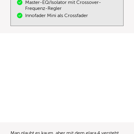
Master-EQ/Isolator mit Crossover-
Frequenz-Regler
Innofader Mini als Crossfader
Man glaubt es kaum, aber mit dem elara.4 versteht