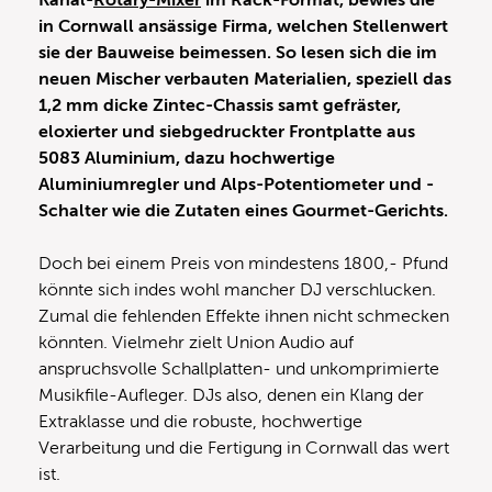
Kanal-
Rotary-Mixer
im Rack-Format, bewies die
in Cornwall ansässige Firma, welchen Stellenwert
sie der Bauweise beimessen. So lesen sich die im
neuen Mischer verbauten Materialien, speziell das
1,2 mm dicke Zintec-Chassis samt gefräster,
eloxierter und siebgedruckter Frontplatte aus
5083 Aluminium, dazu hochwertige
Aluminiumregler und Alps-Potentiometer und -
Schalter wie die Zutaten eines Gourmet-Gerichts.
Doch bei einem Preis von mindestens 1800,- Pfund
könnte sich indes wohl mancher DJ verschlucken.
Zumal die fehlenden Effekte ihnen nicht schmecken
könnten. Vielmehr zielt Union Audio auf
anspruchsvolle Schallplatten- und unkomprimierte
Musikfile-Aufleger. DJs also, denen ein Klang der
Extraklasse und die robuste, hochwertige
Verarbeitung und die Fertigung in Cornwall das wert
ist.