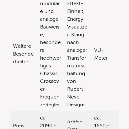
modular
Effekt-
e und
Einheit,
analoge
Energy-
Bauweis
Visualize
e,
r, Klang
besonde
nach
Weitere
rs
analoger
VU-
Besonde
hochwer
Transfor
Meter
rheiten
tiges
matorsc
Chassis,
haltung
Crossov
von
er-
Rupert
Frequen
Neve
z-Regler
Designs
ca.
ca.
3799,-
Preis
2090,-
1650,-