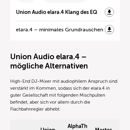
Union Audio elara.4 Klang des EQ
elara.4 – minimales Grundrauschen
Union Audio elara.4 –
mögliche Alternativen
High-End DJ-Mixer mit audiophilem Anspruch sind
verstärkt im Kommen, sodass sich der elara.4 in
guter Gesellschaft mit folgenden Mischpulten
befindet, aber sich vor allem durch die
Flachbahnregler abhebt:
AlphaTh
Union
Master