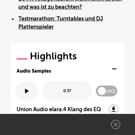
und was ist zu beachten?
Testmarathon: Turntables und DJ
Plattenspieler
Highlights
Audio Samples
HQ
0:37
Union Audio elara.4 Klang des EQ
elara.4 - minimales Grundrauschen