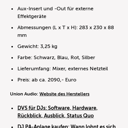
Aux-Insert und -Out für externe
Effektgeräte
Abmessungen (L x T x H): 283 x 230 x 88
mm
Gewicht: 3,25 kg
Farbe: Schwarz, Blau, Rot, Silber
Lieferumfang: Mixer, externes Netzteil
Preis: ab ca. 2090,- Euro
Union Audio:
Website des Herstellers
DVS für DJs: Software, Hardware,
Rückblick, Ausblick, Status Quo
DJ PA-Anlage kaufen: Wann lohnt es sich