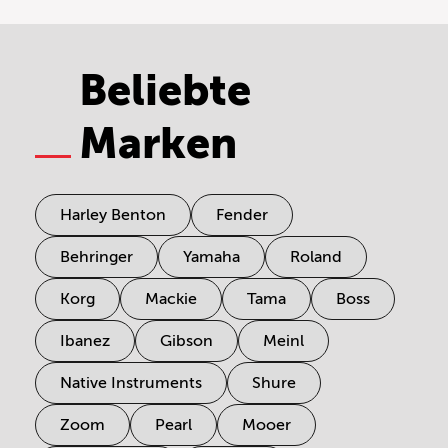
Beliebte
Marken
Harley Benton
Fender
Behringer
Yamaha
Roland
Korg
Mackie
Tama
Boss
Ibanez
Gibson
Meinl
Native Instruments
Shure
Zoom
Pearl
Mooer