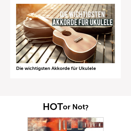
Die wichtigsten Akkorde für Ukulele
HOT
or Not
?