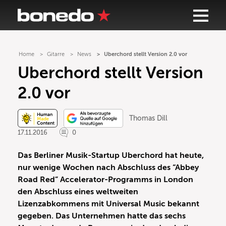
Home
Gitarre
News
Uberchord stellt Version 2.0 vor
Uberchord stellt Version
2.0 vor
Thomas Dill
17.11.2016
0
Das Berliner Musik-Startup Uberchord hat heute,
nur wenige Wochen nach Abschluss des “Abbey
Road Red” Accelerator-Programms in London
den Abschluss eines weltweiten
Lizenzabkommens mit Universal Music bekannt
gegeben. Das Unternehmen hatte das sechs