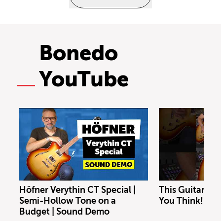
Bonedo
YouTube
Höfner Verythin CT Special |
This Guitar Co
Semi-Hollow Tone on a
You Think!
Budget | Sound Demo