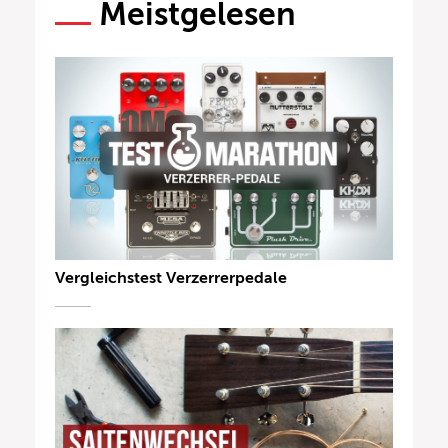
Meistgelesen
Vergleichstest Verzerrerpedale