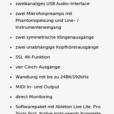
zweikanaliges USB Audio-Interface
zwei Mikrofonpreamps mit
Phantomspeisung und Line- /
Instrumenteneingang
zwei symmetrische Klingenausgänge
zwei unabhängige Kopfhörerausgänge
SSL 4K-Funktion
vier Cinch-Ausgänge
Wandlung mit bis zu 24Bit/192kHz
MIDI In- und Output
direct Monitoring
Softwarepaket mit Ableton Live Lite, Pro
Tools First, Native Instruments Komplete