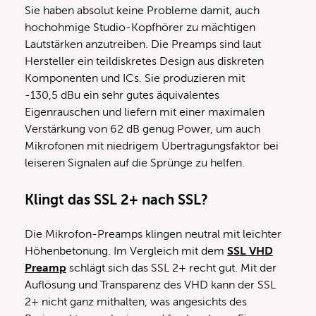
Sie haben absolut keine Probleme damit, auch
hochohmige Studio-Kopfhörer zu mächtigen
Lautstärken anzutreiben. Die Preamps sind laut
Hersteller ein teildiskretes Design aus diskreten
Komponenten und ICs. Sie produzieren mit
-130,5 dBu ein sehr gutes äquivalentes
Eigenrauschen und liefern mit einer maximalen
Verstärkung von 62 dB genug Power, um auch
Mikrofonen mit niedrigem Übertragungsfaktor bei
leiseren Signalen auf die Sprünge zu helfen.
Klingt das SSL 2+ nach SSL?
Die Mikrofon-Preamps klingen neutral mit leichter
Höhenbetonung. Im Vergleich mit dem
SSL VHD
Preamp
schlägt sich das SSL 2+ recht gut. Mit der
Auflösung und Transparenz des VHD kann der SSL
2+ nicht ganz mithalten, was angesichts des