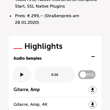
Start, SSL Native Plugins
Preis: € 299,– (Straßenpreis am
28.01.2020)
Highlights
Audio Samples
HQ
0:26
Gitarre, Amp
Gitarre, Amp, 4K