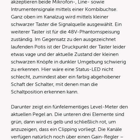
akzeptieren beide Mikrofon-, Line- sowie
Intrumentensignale mittels einer Kombibuchse.
Ganz oben im Kanalzug wird mittels kleiner
schwarzer Taster die Signalquelle ausgewählt. Ein
weiterer Taster ist für die 48V-Phantomspeisung
zuständig. Im Gegensatz zu den ausgezeichnet
laufenden Potis ist der Druckpunkt der Taster leider
etwas vage und der aktuelle Zustand der kleinen
schwarzen Knöpfe in dunkler Umgebung schwierig
zu erkennen. Hier wäre eine Status-LED nicht
schlecht, zumindest aber ein farbig abgehobener
Schaft der Schalter, mit denen man die
Schaltposition erkennen kann.
Darunter zeigt ein fünfelementiges Level-Meter den
aktuellen Pegel an. Die unteren drei Elemente sind
grün, dann wird es gelb und schließlich rot, um
anzuzeigen, dass ein Clipping vorliegt. Die Kanäle
verfügen natürlich noch über einen Gain-Regler –