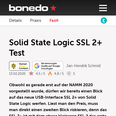
Details
Praxis
Fazit
Solid State Logic SSL 2+
Test
Jan-Hendrik Schmid
13.02.2020
4,5 / 5
4,8 / 5
5
Obwohl es gerade erst auf der NAMM 2020
vorgestellt wurde, dürfen wir bereits einen Blick
auf das neue USB-Interface SSL 2+ von Solid
State Logic werfen. Liest man den Preis, muss
man direkt einen zweiten Blick riskieren, denn das