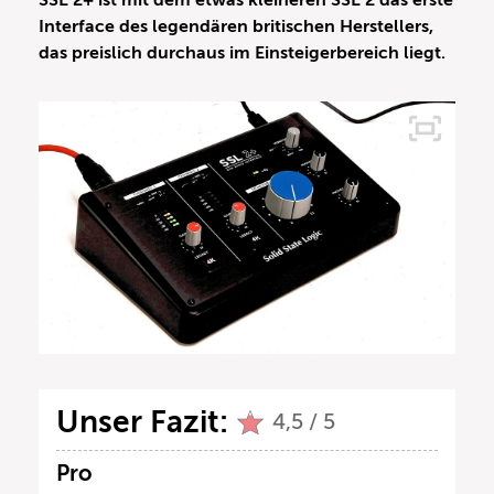
SSL 2+ ist mit dem etwas kleineren SSL 2 das erste
Interface des legendären britischen Herstellers,
das preislich durchaus im Einsteigerbereich liegt.
Unser Fazit:
4,5 / 5
Pro