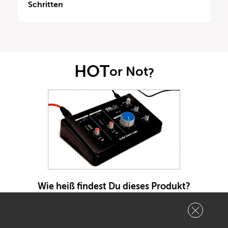
Schritten
HOT
or Not
?
Wie heiß findest Du dieses Produkt?