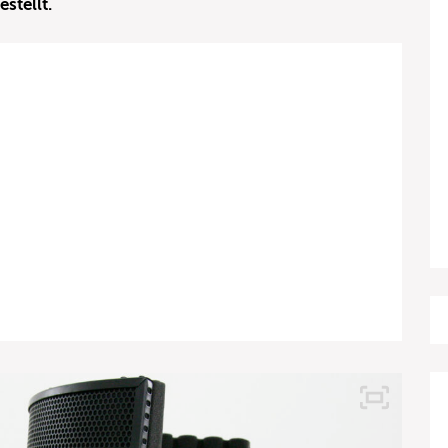
stellt.