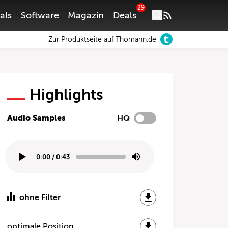
29
als
Software
Magazin
Deals
Zur Produktseite auf Thomann.de
Highlights
Audio Samples
HQ
0:00
/
0:43
ohne Filter
optimale Position