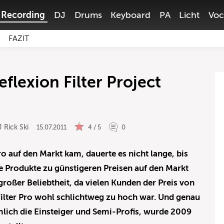
Recording
DJ
Drums
Keyboard
PA
Licht
Voc
FAZIT
eflexion Filter Project
 Rick Ski
15.07.2011
4 / 5
0
ro auf den Markt kam, dauerte es nicht lange, bis
 Produkte zu günstigeren Preisen auf den Markt
großer Beliebtheit, da vielen Kunden der Preis von
Filter Pro wohl schlichtweg zu hoch war. Und genau
mlich die Einsteiger und Semi-Profis, wurde 2009