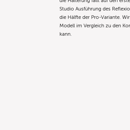
die Halterung fällt auf den erst
Studio Ausführung des Reflexio
die Hälfte der Pro-Variante. W
Modell im Vergleich zu den K
kann.