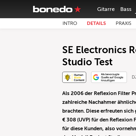
Gitarre
Bass
INTRO
DETAILS
PRAXIS
SE Electronics R
Studio Test
DJ
Als 2006 der Reflexion Filter P
zahlreiche Nachahmer ähnliche
brachten. Diese erfreuten sich 
€ 308 (UVP) für den Reflexion 
für diese Kunden, also vorneh