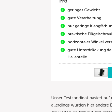
Pro
geringes Gewicht
gute Verarbeitung
nur geringe Klangfärbu
praktische Flügelschra
horizontaler Winkel vers
gute Unterdrückung de
Hallanteile
Unser Testkandidat basiert auf
allerdings wurden hier andere 