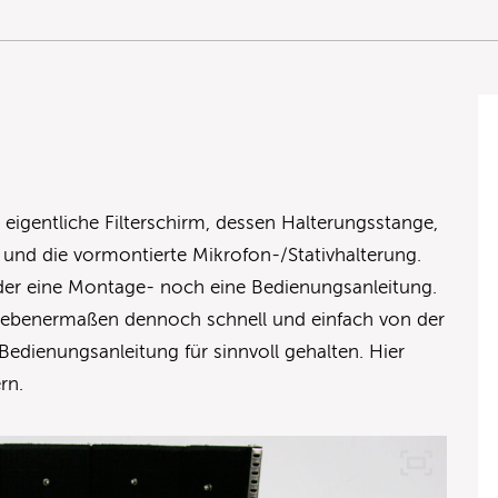
igentliche Filterschirm, dessen Halterungsstange,
und die vormontierte Mikrofon-/Stativhalterung.
der eine Montage- noch eine Bedienungsanleitung.
benermaßen dennoch schnell und einfach von der
 Bedienungsanleitung für sinnvoll gehalten. Hier
rn.