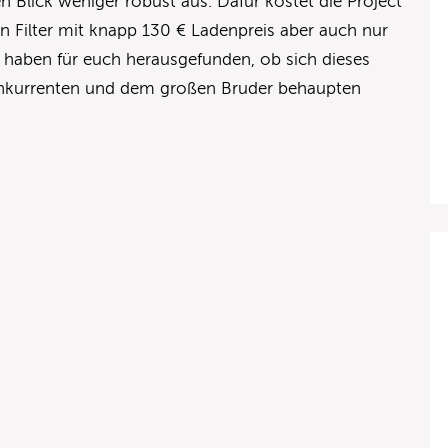
en Blick weniger robust aus. Dafür kostet die Project
n Filter mit knapp 130 € Ladenpreis aber auch nur
ir haben für euch herausgefunden, ob sich dieses
onkurrenten und dem großen Bruder behaupten