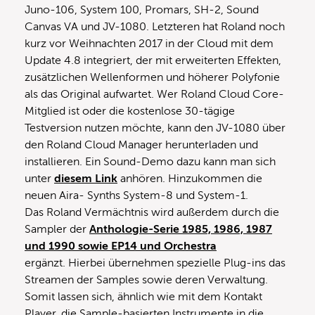
Juno-106, System 100, Promars, SH-2, Sound
Canvas VA und JV-1080. Letzteren hat Roland noch
kurz vor Weihnachten 2017 in der Cloud mit dem
Update 4.8 integriert, der mit erweiterten Effekten,
zusätzlichen Wellenformen und höherer Polyfonie
als das Original aufwartet. Wer Roland Cloud Core-
Mitglied ist oder die kostenlose 30-tägige
Testversion nutzen möchte, kann den JV-1080 über
den Roland Cloud Manager herunterladen und
installieren. Ein Sound-Demo dazu kann man sich
unter
diesem Link
anhören. Hinzukommen die
neuen Aira- Synths System-8 und System-1.
Das Roland Vermächtnis wird außerdem durch die
Sampler der
Anthologie-Serie 1985, 1986, 1987
und 1990 sowie EP14 und Orchestra
ergänzt. Hierbei übernehmen spezielle Plug-ins das
Streamen der Samples sowie deren Verwaltung.
Somit lassen sich, ähnlich wie mit dem Kontakt
Player, die Sample-basierten Instrumente in die