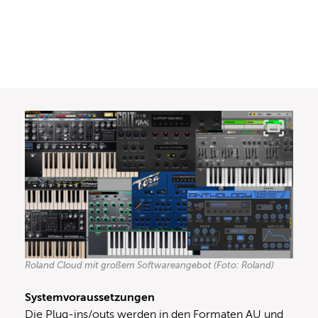
Roland Cloud mit großem Softwareangebot (Foto: Roland)
Systemvoraussetzungen
Die Plug-ins/outs werden in den Formaten AU und