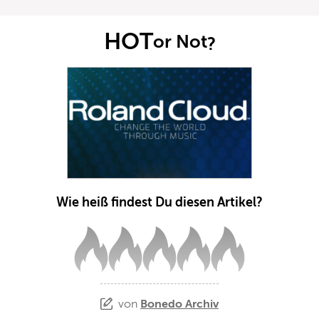
HOT
or Not
?
Wie heiß findest Du diesen Artikel?
von
Bonedo Archiv