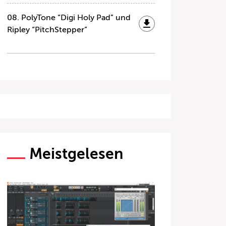
08. PolyTone “Digi Holy Pad” und
Ripley “PitchStepper”
Meistgelesen