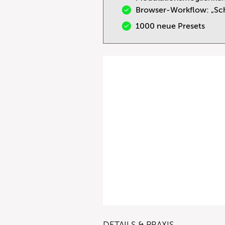
Browser-Workflow: „Sch
1000 neue Presets
DETAILS & PRAXIS