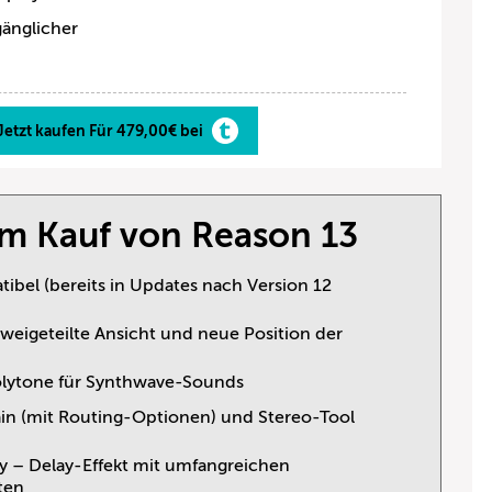
änglicher
Jetzt kaufen Für 479,00€ bei
um Kauf von Reason 13
ibel (bereits in Updates nach Version 12
eigeteilte Ansicht und neue Position der
olytone für Synthwave-Sounds
 Gain (mit Routing-Optionen) und Stereo-Tool
ay – Delay-Effekt mit umfangreichen
ten