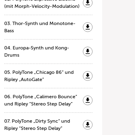
(mit Morph-Velocity-Modulation)
03. Thor-Synth und Monotone-
Bass
04. Europa-Synth und Kong-
Drums
05. PolyTone „Chicago 86“ und
Ripley „AutoGate”
06. PolyTone „Calimero Bounce“
und Ripley “Stereo Step Delay”
07. PolyTone „Dirty Sync“ und
Ripley “Stereo Step Delay”