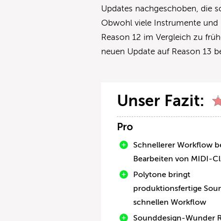
Updates nachgeschoben, die sc
Obwohl viele Instrumente und 
Reason 12 im Vergleich zu früh
neuen Update auf Reason 13 be
Unser Fazit:
Pro
Schnellerer Workflow 
Bearbeiten von MIDI-Cl
Polytone bringt
produktionsfertige Sou
schnellen Workflow
Sounddesign-Wunder R