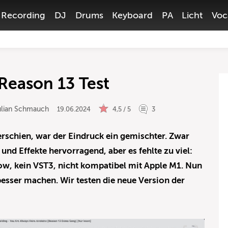
Recording
DJ
Drums
Keyboard
PA
Licht
Voc
Reason 13 Test
ulian Schmauch
19.06.2024
4,5 / 5
3
erschien, war der Eindruck ein gemischter. Zwar
und Effekte hervorragend, aber es fehlte zu viel:
, kein VST3, nicht kompatibel mit Apple M1. Nun
esser machen. Wir testen die neue Version der