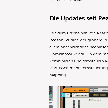
Die Updates seit Re
Seit dem Erscheinen von Reason
Reason Studios vier größere Pu
allem aber Wichtiges nachliefe
Combinator-Modul, in dem man
kombinieren und fernsteuern k
jetzt noch mehr Fernsteuerung
Mapping.