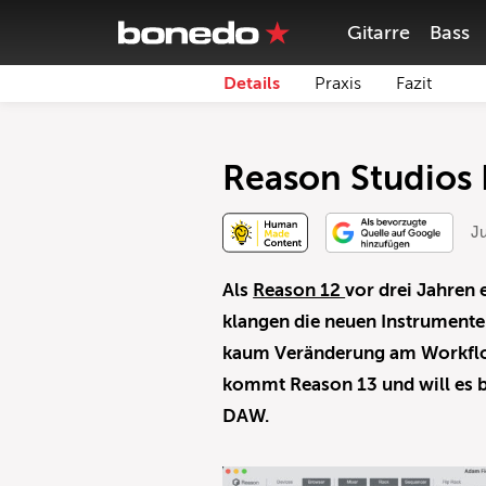
Gitarre
Bass
Details
Praxis
Fazit
Reason Studios 
J
Als
Reason 12
vor drei Jahren 
klangen die neuen Instrumente 
kaum Veränderung am Workflow
kommt Reason 13 und will es b
DAW.