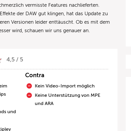
hmerzlich vermisste Features nachlieferten.
Effekte der DAW gut klingen, hat das Update zu
eren Versionen leider enttäuscht. Ob es mit dem
sser wird, schauen wir uns genauer an.
4,5 / 5
Contra
beim
Kein Video-Import möglich
ips
Keine Unterstützung von MPE
und ARA
nds und
ipley