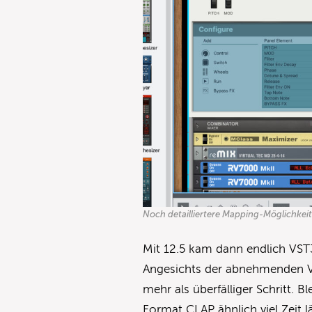
Noch detailliertere Mapping-Möglichkei
Mit 12.5 kam dann endlich VS
Angesichts der abnehmenden VS
mehr als überfälliger Schritt. 
Format CLAP ähnlich viel Zeit l