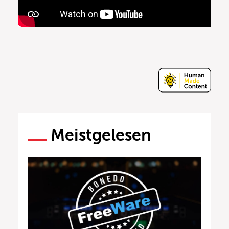
Meistgelesen