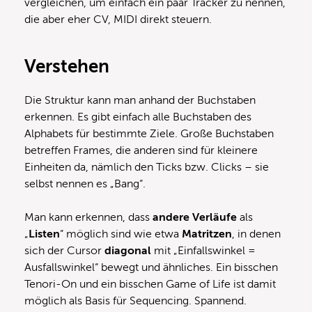
vergleichen, um einfach ein paar Tracker zu nennen,
die aber eher CV, MIDI direkt steuern.
Verstehen
Die Struktur kann man anhand der Buchstaben
erkennen. Es gibt einfach alle Buchstaben des
Alphabets für bestimmte Ziele. Große Buchstaben
betreffen Frames, die anderen sind für kleinere
Einheiten da, nämlich den Ticks bzw. Clicks – sie
selbst nennen es „Bang“.
Man kann erkennen, dass
andere
Verläufe
als
„
Listen
“ möglich sind wie etwa
Matritzen
, in denen
sich der Cursor
diagonal
mit „Einfallswinkel =
Ausfallswinkel“ bewegt und ähnliches. Ein bisschen
Tenori-On und ein bisschen Game of Life ist damit
möglich als Basis für Sequencing. Spannend.