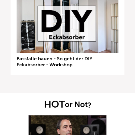
Bassfalle bauen - So geht der DIY
Eckabsorber - Workshop
HOT
or Not
?