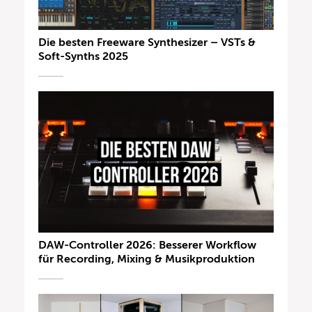
Die besten Freeware Synthesizer – VSTs &
Soft-Synths 2025
DAW-Controller 2026: Besserer Workflow
für Recording, Mixing & Musikproduktion