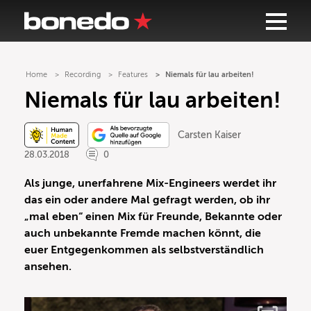
Home
Recording
Features
Niemals für lau arbeiten!
Niemals für lau arbeiten!
Carsten Kaiser
28.03.2018
0
Als junge, unerfahrene Mix-Engineers werdet ihr
das ein oder andere Mal gefragt werden, ob ihr
„mal eben“ einen Mix für Freunde, Bekannte oder
auch unbekannte Fremde machen könnt, die
euer Entgegenkommen als selbstverständlich
ansehen.