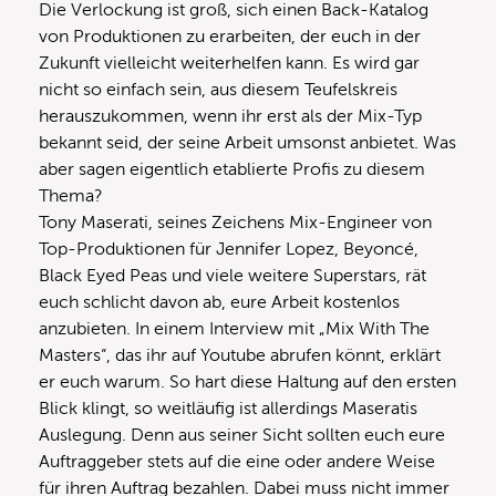
Die Verlockung ist groß, sich einen Back-Katalog
von Produktionen zu erarbeiten, der euch in der
Zukunft vielleicht weiterhelfen kann. Es wird gar
nicht so einfach sein, aus diesem Teufelskreis
herauszukommen, wenn ihr erst als der Mix-Typ
bekannt seid, der seine Arbeit umsonst anbietet. Was
aber sagen eigentlich etablierte Profis zu diesem
Thema?
Tony Maserati, seines Zeichens Mix-Engineer von
Top-Produktionen für Jennifer Lopez, Beyoncé,
Black Eyed Peas und viele weitere Superstars, rät
euch schlicht davon ab, eure Arbeit kostenlos
anzubieten. In einem Interview mit „Mix With The
Masters“, das ihr auf Youtube abrufen könnt, erklärt
er euch warum. So hart diese Haltung auf den ersten
Blick klingt, so weitläufig ist allerdings Maseratis
Auslegung. Denn aus seiner Sicht sollten euch eure
Auftraggeber stets auf die eine oder andere Weise
für ihren Auftrag bezahlen. Dabei muss nicht immer