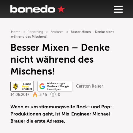
Home
Recording
Features
Besser Mixen – Denke nicht
während des Mischens!
Besser Mixen – Denke
nicht während des
Mischens!
Carsten Kaiser
14.06.2017
3 / 5
0
Wenn es um stimmungsvolle Rock- und Pop-
Produktionen geht, ist Mix-Engineer Michael
Brauer die erste Adresse.