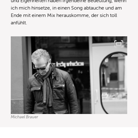
und Eigenheiten haben irgendeine Bedeutung, wenn
ich mich hinsetze, in einen Song abtauche und am
Ende mit einem Mix herauskomme, der sich toll
anfühlt.
Michael Brauer