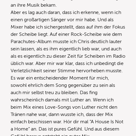
an ihre Musik bekam.
Aber es lag auch daran, dass ich erkenne, wenn ich
einen großartigen Sänger vor mir habe. Und als
Mixer habe ich sichergestellt, dass auf ihm der Fokus
der Scheibe liegt. Auf einer Rock-Scheibe wie dem
Parachutes-Album musste ich Chris deutlich lauter
sein lassen, als es ihm eigentlich lieb war, und auch
als es eigentlich zu dieser Zeit für Scheiben im Radio
üblich war. Aber mir war klar, dass ich unbedingt die
Verletzlichkeit seiner Stimme hervorheben musste.
Es war ein entscheidender Moment für mich,
sowohl ehrlich dem Song gegenüber zu sein als
auch mir selbst treu zu bleiben. Das fing
wahrscheinlich damals mit Luther an. Wenn ich
beim Mix eines Love-Songs von Luther nicht den
Tränen nahe war, dann wusste ich, dass der Mix
einfach beschissen war. Hör dir mal “A House Is Not
a Home” an. Das ist pures Gefühl. Und aus diesem