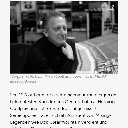
“Vergiss nicht, beim Mixen Spaß zu haben – es ist Musik!”
(Michael Brauer)
Seit 1978 arbeitet er als Toningenieur mit einigen der
bekanntesten Künstler des Genres, hat u.a. Hits von
Coldplay und Luther Vandross abgemischt.
Seine Sporen hat er sich als Assistent von Mixing-
Legenden wie Bob Clearmountain verdient und