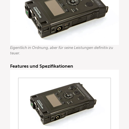
Eigentlich in Ordnung, aber für seine Leistungen definitiv zu
teuer.
Features und Spezifikationen