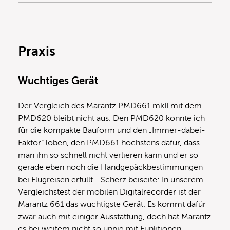
Praxis
Wuchtiges Gerät
Der Vergleich des Marantz PMD661 mkII mit dem
PMD620 bleibt nicht aus. Den PMD620 konnte ich
für die kompakte Bauform und den „Immer-dabei-
Faktor“ loben, den PMD661 höchstens dafür, dass
man ihn so schnell nicht verlieren kann und er so
gerade eben noch die Handgepäckbestimmungen
bei Flugreisen erfüllt… Scherz beiseite: In unserem
Vergleichstest der mobilen Digitalrecorder ist der
Marantz 661 das wuchtigste Gerät. Es kommt dafür
zwar auch mit einiger Ausstattung, doch hat Marantz
es bei weitem nicht so üppig mit Funktionen