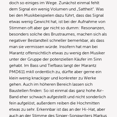
doch so einiges im Wege. Zunächst einmal fehlt
dem Signal ein wenig Volumen und „Sattheit“. Was
bei den Musikbeispielen dazu führt, dass das Signal
etwas wenig Gewicht hat, ist bei der Aufnahme von
Stimmen oft aber gar nicht so dumm: Resonanzen,
besonders solche des Brustraumes, machen sich als
negativer Bestandteil schneller bemerkbar, als dass
man sie vermissen würde. Insofern hat man bei
Marantz offensichtlich etwas zu wenig den Musiker
unter der Gruppe der potenziellen Käufer im Sinn
gehabt. Im Bass und Tiefbass langt der Marantz
PMD611 mkII ordentlich zu, dürfte aber gerne ein
klein wenig knackiger und konkreter zu Werke
gehen. Auch im höheren Bereich lassen sich
Baustellen finden: So ist einmal das ganz hohe Air-
Band eher schwach aufgestellt und nicht sonderlich
fein aufgelöst, außerdem reiben die Hochmitten
etwas zu sehr. Erkennbar ist das an der Hi-Hat, aber
auch an der Stimme des Singer-Songwriters Markus