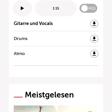
HQ
1:15
Gitarre und Vocals
Drums
Atmo
Meistgelesen