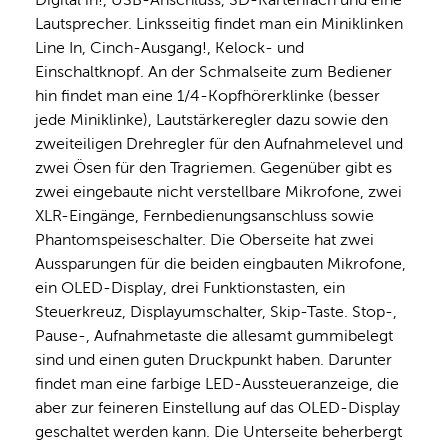
Lautsprecher. Linksseitig findet man ein Miniklinken 
Line In, Cinch-Ausgang!, Kelock- und 
Einschaltknopf. An der Schmalseite zum Bediener 
hin findet man eine 1/4-Kopfhörerklinke (besser 
jede Miniklinke), Lautstärkeregler dazu sowie den 
zweiteiligen Drehregler für den Aufnahmelevel und 
zwei Ösen für den Tragriemen. Gegenüber gibt es 
zwei eingebaute nicht verstellbare Mikrofone, zwei 
XLR-Eingänge, Fernbedienungsanschluss sowie 
Phantomspeiseschalter. Die Oberseite hat zwei 
Aussparungen für die beiden eingbauten Mikrofone, 
ein OLED-Display, drei Funktionstasten, ein 
Steuerkreuz, Displayumschalter, Skip-Taste. Stop-, 
Pause-, Aufnahmetaste die allesamt gummibelegt 
sind und einen guten Druckpunkt haben. Darunter 
findet man eine farbige LED-Aussteueranzeige, die 
aber zur feineren Einstellung auf das OLED-Display 
geschaltet werden kann. Die Unterseite beherbergt 