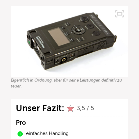
Eigentlich in Ordnung, aber für seine Leistungen definitiv zu
teuer.
Unser Fazit:
3,5 / 5
Pro
einfaches Handling