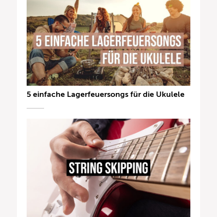
5 einfache Lagerfeuersongs für die Ukulele