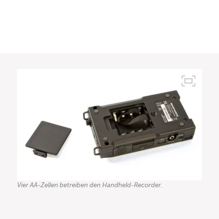
Vier AA-Zellen betreiben den Handheld-Recorder.