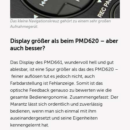
Das kleine Navigationskreuz gehört zu einem sehr großen
Aufnahmegerät.
Display größer als beim PMD620 – aber
auch besser?
Das Display des PMD661, wundervoll hell und gut
ablesbar, ist eine Spur größer als das des PMD620 –
feiner auflösen tut es jedoch nicht, auch
Farbdarstellung ist Fehlanzeige. Somit ist das
optische Feedback genauso zu bewerten wie die
gesamte Bedienergonomie. Zusammengefasst: Der
Marantz lässt sich ordentlich und zuverlässig
bedienen, wenn man sich einmal mit ihm
auseinandergesetzt und seine Eigenheiten
kennengelernt hat.