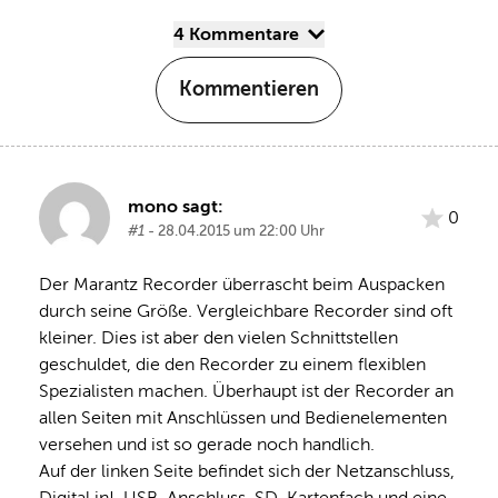
4 Kommentare
Kommentieren
mono sagt:
0
#1
- 28.04.2015 um 22:00 Uhr
Der Marantz Recorder überrascht beim Auspacken 
durch seine Größe. Vergleichbare Recorder sind oft 
kleiner. Dies ist aber den vielen Schnittstellen 
geschuldet, die den Recorder zu einem flexiblen 
Spezialisten machen. Überhaupt ist der Recorder an 
allen Seiten mit Anschlüssen und Bedienelementen 
versehen und ist so gerade noch handlich.
Auf der linken Seite befindet sich der Netzanschluss, 
Digital in!, USB-Anschluss, SD-Kartenfach und eine 