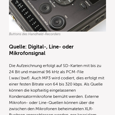
Buttons des Handheld-Recorders
Quelle: Digital-, Line- oder
Mikrofonsignal
Die Aufzeichnung erfolgt auf SD-Karten mit bis zu
24 Bit und maximal 96 kHz als PCM-File
(.wav/.bwf). Auch MP3 wird codiert, dies erfolgt mit
einer festen Bitrate von 64 bis 320 kbps. Als Quelle
können die kopfseitig eingelassenen
Kondensatormikrofone bemüht werden. Externe
Mikrofon- oder Line-Quellen können über die
zwischen den Mikrofonen beheimateten XLR-
Buchsen angeschlossen werden, per koaxialem