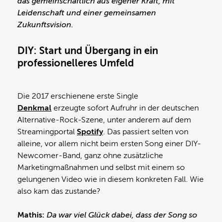
das gemeinschaftlich aus eigener Kraft, mit
Leidenschaft und einer gemeinsamen
Zukunftsvision.
DIY: Start und Übergang in ein
professionelleres Umfeld
Die 2017 erschienene erste Single
Denkmal
erzeugte sofort Aufruhr in der deutschen
Alternative-Rock-Szene, unter anderem auf dem
Streamingportal
Spotify
. Das passiert selten von
alleine, vor allem nicht beim ersten Song einer DIY-
Newcomer-Band, ganz ohne zusätzliche
Marketingmaßnahmen und selbst mit einem so
gelungenen Video wie in diesem konkreten Fall. Wie
also kam das zustande?
Mathis:
Da war viel Glück dabei, dass der Song so