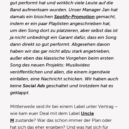
gut performt hat und wirklich viele Leute auf die
Band aufmerksam wurden. Unser Manager Jan hat
damals ein bisschen
Spotify-Promotion
gemacht,
indem er ein paar Playlisten angeschrieben hat,
um den Song dort zu platzieren, aber selbst das ist
ja nicht unbedingt ein Garant dafür, dass ein Song
dann direkt so gut performt. Abgesehen davon
haben wir das gar nicht allzu stark angetrieben,
außer eben das klassische Vorgehen beim ersten
Song des neuen Projekts: Musikvideo
veröffentlichen und allen, die einem irgendwie
einfallen, eine Nachricht schicken. Wir haben auch
keine
Social Ads
geschaltet und trotzdem hat es
geklappt.
Mittlerweile seid ihr bei einem Label unter Vertrag –
wie kam euer Deal mit dem Label
Uncle
M
zustande? War das schon immer der Plan oder
hat sich das eher ergeben? Und was hat sich für