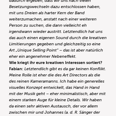
dadurch ergeben, dass wir uns nach vielen
Besetzungswechseln dazu entschlossen haben,
mit uns Dreien als harter Kern der Band
weiterzumachen, anstatt nach einer weiteren
Person zu suchen, die dann vielleicht eh
irgendwann wieder austritt. Letztendlich hat uns
das auch einen eigenen Sound durch die kreativen
Limitierungen gegeben und gleichzeitig so eine
Art „Unique Selling Point“ – das ist aber natürlich
eher ein angenehmer Nebeneffekt.
Wie kriegt ihr eure kreativen Interessen sortiert?
Fabian:
Letztendlich gibt es da gar keinen Konflikt.
Meine Rolle ist eher die des Art Directors als die
des reinen Kameramanns. Ich habe ein generelles
visuelles Konzept entwickelt, das Hand in Hand
mit der Musik geht – eher minimalistisch, aber mit
einem starken Auge für kleine Details. Wir haben
da einen sehr aktiven Austausch, der vor allem
zwischen mir und Johannes (a. d. R. Sänger der