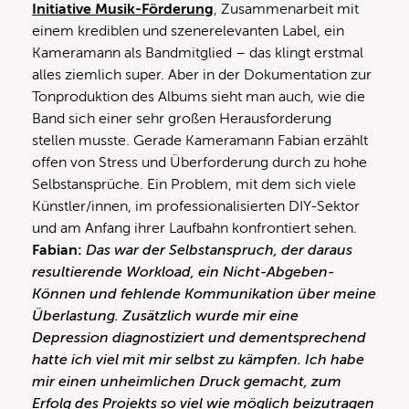
Initiative Musik-Förderung
, Zusammenarbeit mit
einem krediblen und szenerelevanten Label, ein
Kameramann als Bandmitglied – das klingt erstmal
alles ziemlich super. Aber in der Dokumentation zur
Tonproduktion des Albums sieht man auch, wie die
Band sich einer sehr großen Herausforderung
stellen musste. Gerade Kameramann Fabian erzählt
offen von Stress und Überforderung durch zu hohe
Selbstansprüche. Ein Problem, mit dem sich viele
Künstler/innen, im professionalisierten DIY-Sektor
und am Anfang ihrer Laufbahn konfrontiert sehen.
Fabian:
Das war der Selbstanspruch, der daraus
resultierende Workload, ein Nicht-Abgeben-
Können und fehlende Kommunikation über meine
Überlastung. Zusätzlich wurde mir eine
Depression diagnostiziert und dementsprechend
hatte ich viel mit mir selbst zu kämpfen. Ich habe
mir einen unheimlichen Druck gemacht, zum
Erfolg des Projekts so viel wie möglich beizutragen