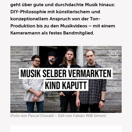
geht über gute und durchdachte Musik hinaus:
DIY-Philosophie mit künstlerischem und
konzeptionellem Anspruch von der Ton-
Produktion bis zu den Musikvideos – mit einem
Kameramann als festes Bandmitglied.
(Foto von Pascal Oswald – Edit von Fabian Willi Simon)