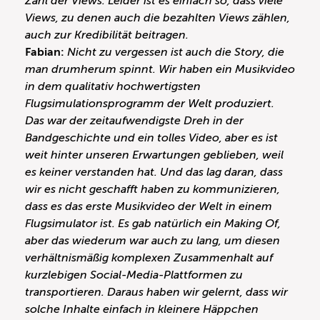
Zahl der Views. Leider ist es einfach so, dass viele
Views, zu denen auch die bezahlten Views zählen,
auch zur Kredibilität beitragen.
Fabian:
Nicht zu vergessen ist auch die Story, die
man drumherum spinnt. Wir haben ein Musikvideo
in dem qualitativ hochwertigsten
Flugsimulationsprogramm der Welt produziert.
Das war der zeitaufwendigste Dreh in der
Bandgeschichte und ein tolles Video, aber es ist
weit hinter unseren Erwartungen geblieben, weil
es keiner verstanden hat. Und das lag daran, dass
wir es nicht geschafft haben zu kommunizieren,
dass es das erste Musikvideo der Welt in einem
Flugsimulator ist. Es gab natürlich ein Making Of,
aber das wiederum war auch zu lang, um diesen
verhältnismäßig komplexen Zusammenhalt auf
kurzlebigen Social-Media-Plattformen zu
transportieren. Daraus haben wir gelernt, dass wir
solche Inhalte einfach in kleinere Häppchen