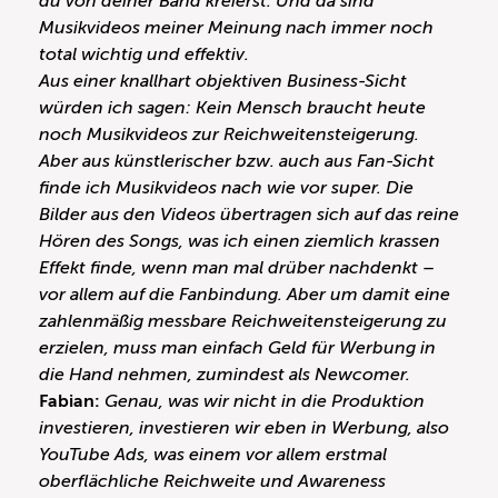
du von deiner Band kreierst. Und da sind
Musikvideos meiner Meinung nach immer noch
total wichtig und effektiv.
Aus einer knallhart objektiven Business-Sicht
würden ich sagen: Kein Mensch braucht heute
noch Musikvideos zur Reichweitensteigerung.
Aber aus künstlerischer bzw. auch aus Fan-Sicht
finde ich Musikvideos nach wie vor super. Die
Bilder aus den Videos übertragen sich auf das reine
Hören des Songs, was ich einen ziemlich krassen
Effekt finde, wenn man mal drüber nachdenkt –
vor allem auf die Fanbindung. Aber um damit eine
zahlenmäßig messbare Reichweitensteigerung zu
erzielen, muss man einfach Geld für Werbung in
die Hand nehmen, zumindest als Newcomer.
Fabian:
Genau, was wir nicht in die Produktion
investieren, investieren wir eben in Werbung, also
YouTube Ads, was einem vor allem erstmal
oberflächliche Reichweite und Awareness