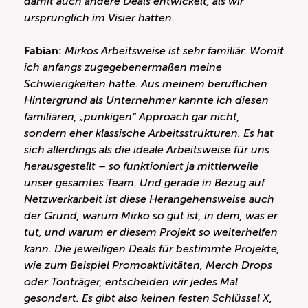
damit auch andere Deals entwickelt, als wir
ursprünglich im Visier hatten.
Fabian:
Mirkos Arbeitsweise ist sehr familiär. Womit
ich anfangs zugegebenermaßen meine
Schwierigkeiten hatte. Aus meinem beruflichen
Hintergrund als Unternehmer kannte ich diesen
familiären, „punkigen“ Approach gar nicht,
sondern eher klassische Arbeitsstrukturen. Es hat
sich allerdings als die ideale Arbeitsweise für uns
herausgestellt – so funktioniert ja mittlerweile
unser gesamtes Team. Und gerade in Bezug auf
Netzwerkarbeit ist diese Herangehensweise auch
der Grund, warum Mirko so gut ist, in dem, was er
tut, und warum er diesem Projekt so weiterhelfen
kann. Die jeweiligen Deals für bestimmte Projekte,
wie zum Beispiel Promoaktivitäten, Merch Drops
oder Tonträger, entscheiden wir jedes Mal
gesondert. Es gibt also keinen festen Schlüssel X,