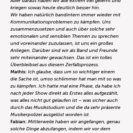
Aber daraus haben wir alle extrem viel gelernt und
kriegen sowas heute deutlich besser hin.
Wir haben natürlich bandintern immer wieder mit
Kommunikationsproblemen zu kämpfen. Uns
zusammenzusetzen und auch über solche sehr
emotionalen und sensiblen Themen zu sprechen
und voreinander zuzulassen, ist uns ein großes
Anliegen. Darüber sind wir als Band und Freunde
sehr miteinander gewachsen. Das ist ein tolles
Überbleibsel aus diesem Zerfallsprozess.
Mathis:
Ich glaube, dass um so wichtiger einem
die Sache ist, umso schlimmer hat man mit so was
zu kämpfen. Ich hatte mal eine Phase, da habe ich
nach jeder Show direkt als Erstes alles aufgezählt,
was alles nicht gut gelaufen ist – was sicher auch
durch das Musikstudium und die da sehr präsente
Musikerpolizei ausgelöst worden ist.
Fabian:
Mittlerweile haben wir angefangen, genau
solche Dinge abzufangen, indem wir vor dem