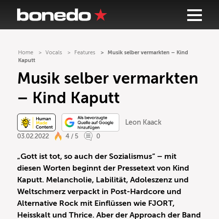
Home
Vocals
Features
Musik selber vermarkten – Kind
Kaputt
Musik selber vermarkten
– Kind Kaputt
Leon Kaack
03.02.2022
4 / 5
0
„Gott ist tot, so auch der Sozialismus“ – mit
diesen Worten beginnt der Pressetext von Kind
Kaputt. Melancholie, Labilität, Adoleszenz und
Weltschmerz verpackt in Post-Hardcore und
Alternative Rock mit Einflüssen wie FJORT,
Heisskalt und Thrice. Aber der Approach der Band