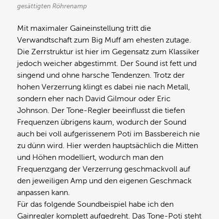
gesättigten Röhrenamp
Mit maximaler Gaineinstellung tritt die
Verwandtschaft zum Big Muff am ehesten zutage.
Die Zerrstruktur ist hier im Gegensatz zum Klassiker
jedoch weicher abgestimmt. Der Sound ist fett und
singend und ohne harsche Tendenzen. Trotz der
hohen Verzerrung klingt es dabei nie nach Metall,
sondern eher nach David Gilmour oder Eric
Johnson. Der Tone-Regler beeinflusst die tiefen
Frequenzen übrigens kaum, wodurch der Sound
auch bei voll aufgerissenem Poti im Bassbereich nie
zu dünn wird. Hier werden hauptsächlich die Mitten
und Höhen modelliert, wodurch man den
Frequenzgang der Verzerrung geschmackvoll auf
den jeweiligen Amp und den eigenen Geschmack
anpassen kann.
Für das folgende Soundbeispiel habe ich den
Gainregler komplett aufgedreht. Das Tone-Poti steht