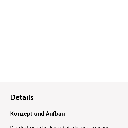
Details
Konzept und Aufbau
Die Elektronik des Pedals befindet sich in einem