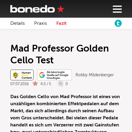
Details
Praxis
Fazit
Mad Professor Golden
Cello Test
Robby Mildenberger
07.07.2016
4,5 / 5
0
Das Golden Cello von Mad Professor ist eines von
unzähligen kombinierten Effektpedalen auf dem
Markt, das sich allerdings durch seinen Aufbau
vom Gros unterscheidet. Bei vielen dieser Pedale
handelt es sich um Verzerrer mit zwei Gainstufen