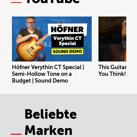
Höfner Verythin CT Special |
This Guitar Co
Semi-Hollow Tone on a
You Think!
Budget | Sound Demo
Beliebte
Marken