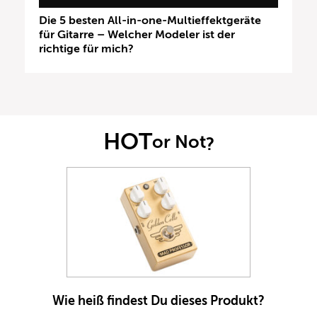
Die 5 besten All-in-one-Multieffektgeräte
für Gitarre – Welcher Modeler ist der
richtige für mich?
HOT
or Not
?
Wie heiß findest Du dieses Produkt?