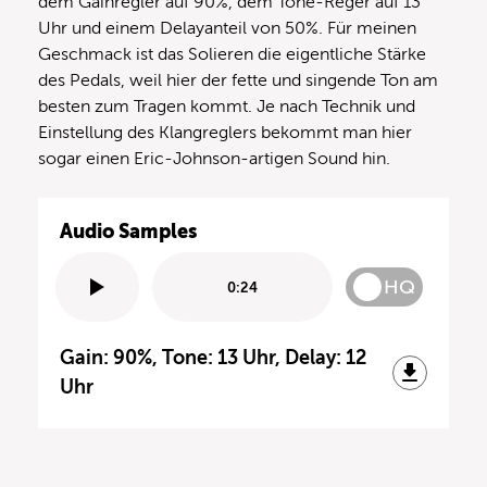
dem Gainregler auf 90%, dem Tone-Reger auf 13
Uhr und einem Delayanteil von 50%. Für meinen
Geschmack ist das Solieren die eigentliche Stärke
des Pedals, weil hier der fette und singende Ton am
besten zum Tragen kommt. Je nach Technik und
Einstellung des Klangreglers bekommt man hier
sogar einen Eric-Johnson-artigen Sound hin.
Audio Samples
HQ
0:24
Gain: 90%, Tone: 13 Uhr, Delay: 12
Uhr