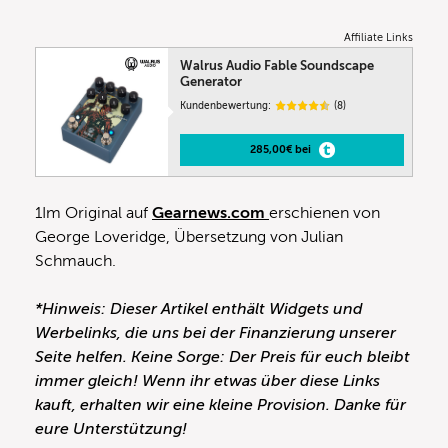
Affiliate Links
Walrus Audio Fable Soundscape
Generator
Kundenbewertung:
(8)
285,00€ bei
1Im Original auf
Gearnews.com
erschienen von
George Loveridge, Übersetzung von Julian
Schmauch.
*Hinweis: Dieser Artikel enthält Widgets und
Werbelinks, die uns bei der Finanzierung unserer
Seite helfen. Keine Sorge: Der Preis für euch bleibt
immer gleich! Wenn ihr etwas über diese Links
kauft, erhalten wir eine kleine Provision. Danke für
eure Unterstützung!