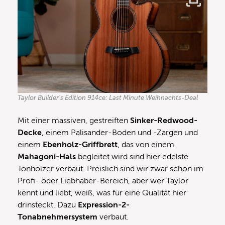
Taylor Builder’s Edition 914ce: Last Minute Weihnachts-Deal
Mit einer massiven, gestreiften
Sinker-Redwood-
Decke
, einem Palisander-Boden und -Zargen und
einem
Ebenholz-Griffbrett
, das von einem
Mahagoni-Hals
begleitet wird sind hier edelste
Tonhölzer verbaut. Preislich sind wir zwar schon im
Profi- oder Liebhaber-Bereich, aber wer Taylor
kennt und liebt, weiß, was für eine Qualität hier
drinsteckt. Dazu
Expression-2-
Tonabnehmersystem
verbaut.