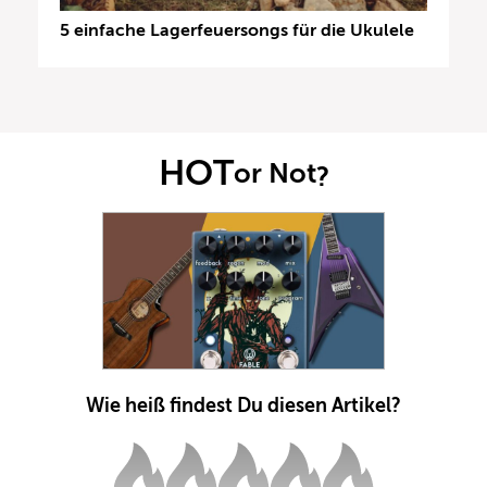
5 einfache Lagerfeuersongs für die Ukulele
HOT
or Not
?
Wie heiß findest Du diesen Artikel?