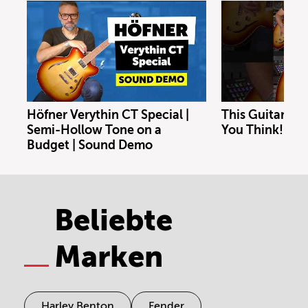
Höfner Verythin CT Special |
This Guitar Co
Semi-Hollow Tone on a
You Think!
Budget | Sound Demo
Beliebte
Marken
Harley Benton
Fender