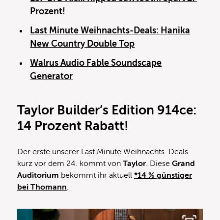
Prozent!
Last Minute Weihnachts-Deals: Hanika
New Country Double Top
Walrus Audio Fable Soundscape
Generator
Taylor Builder’s Edition 914ce
:
14 Prozent Rabatt!
Der erste unserer Last Minute Weihnachts-Deals
kurz vor dem 24. kommt von
Taylor
. Diese
Grand
Auditorium
bekommt ihr aktuell
*14 % günstiger
bei Thomann
.