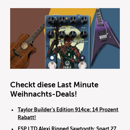
Checkt diese Last Minute
Weihnachts-Deals!
Taylor Builder’s Edition 914ce: 14 Prozent
Rabatt!
ESP LTD Alexi Ripped Sawtooth: Spart 27