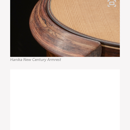
Hanika New Century Armrest