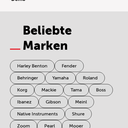
Beliebte
Marken
Harley Benton
Fender
Behringer
Yamaha
Roland
Korg
Mackie
Tama
Boss
Ibanez
Gibson
Meinl
Native Instruments
Shure
Zoom
Pearl
Mooer