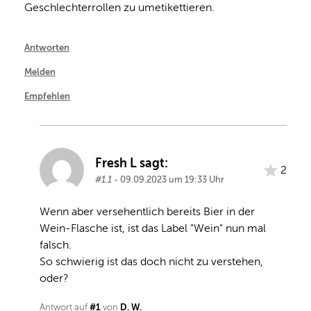
Geschlechterrollen zu umetikettieren.
Antworten
Melden
Empfehlen
Fresh L sagt:
2
#1.1
- 09.09.2023 um 19:33 Uhr
Wenn aber versehentlich bereits Bier in der 
Wein-Flasche ist, ist das Label "Wein" nun mal 
falsch.

So schwierig ist das doch nicht zu verstehen, 
oder?
#1
D. W.
Antwort auf
von