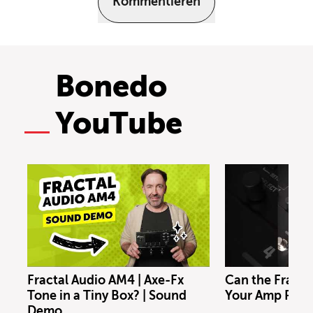
Kommentieren
Bonedo
YouTube
Fractal Audio AM4 | Axe-Fx
Can the Fracta
Tone in a Tiny Box? | Sound
Your Amp Rig?
Demo