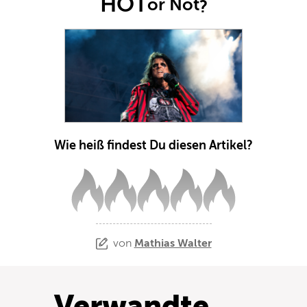
HOT
or Not
?
Wie heiß findest Du diesen Artikel?
von
Mathias Walter
Verwandte