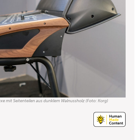
xe mit Seitenteilen aus dunklem Walnussholz (Foto: Korg)