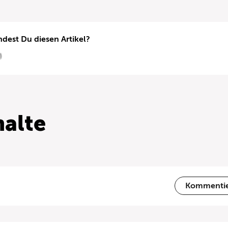
ndest Du diesen Artikel?
alte
Kommenti