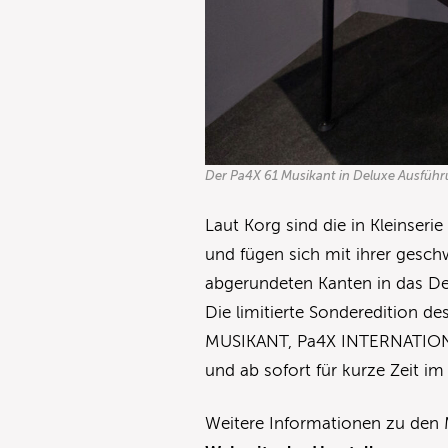
Der Pa4X 61 Musikant in Deluxe Ausführ
Laut Korg sind die in Kleinserie
und fügen sich mit ihrer gesc
abgerundeten Kanten in das De
Die limitierte Sonderedition des
MUSIKANT, Pa4X INTERNATIONAL
und ab sofort für kurze Zeit im
Weitere Informationen zu den M