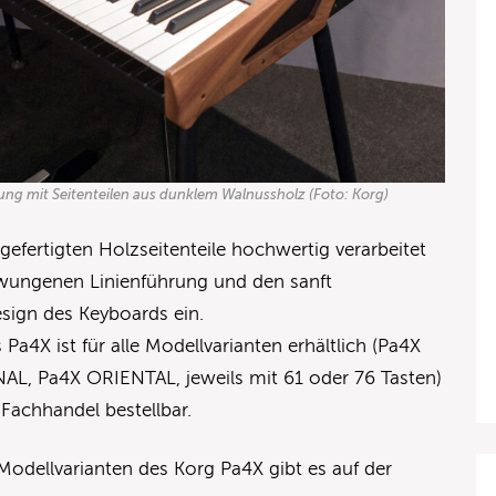
ung mit Seitenteilen aus dunklem Walnussholz (Foto: Korg)
 gefertigten Holzseitenteile hochwertig verarbeitet
hwungenen Linienführung und den sanft
sign des Keyboards ein.
 Pa4X ist für alle Modellvarianten erhältlich (Pa4X
, Pa4X ORIENTAL, jeweils mit 61 oder 76 Tasten)
 Fachhandel bestellbar.
odellvarianten des Korg Pa4X gibt es auf der