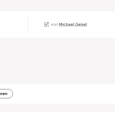
von
Michael Geisel
eren