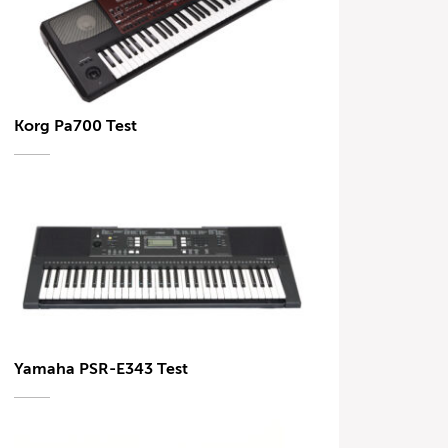
Korg Pa700 Test
Yamaha PSR-E343 Test