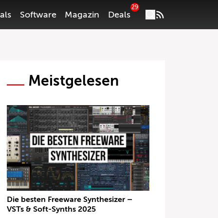
29
als
Software
Magazin
Deals
Meistgelesen
Die besten Freeware Synthesizer –
VSTs & Soft-Synths 2025