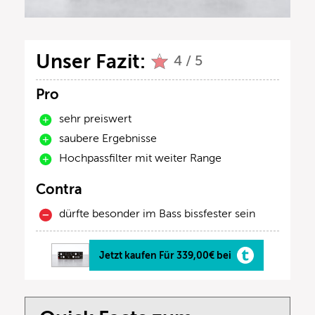
Unser Fazit:
4 / 5
Pro
sehr preiswert
saubere Ergebnisse
Hochpassfilter mit weiter Range
Contra
dürfte besonder im Bass bissfester sein
Jetzt kaufen Für 339,00€ bei