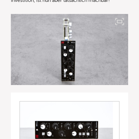
Investition, ist nun aber tatsächlich machbar!