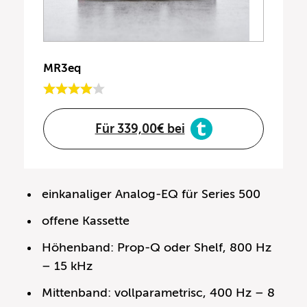
MR3eq
Für 339,00€ bei
einkanaliger Analog-EQ für Series 500
offene Kassette
Höhenband: Prop-Q oder Shelf, 800 Hz
– 15 kHz
Mittenband: vollparametrisc, 400 Hz – 8