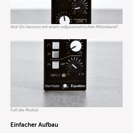
Aha! Ein Harrison mit einem vollparametrischen Mittenband!
Fuß des Moduls
Einfacher Aufbau