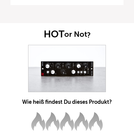
HOT
or Not
?
Wie heiß findest Du dieses Produkt?