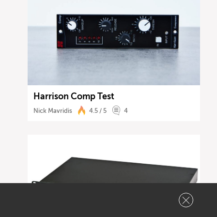
Harrison Comp Test
Nick Mavridis
4.5 / 5
4