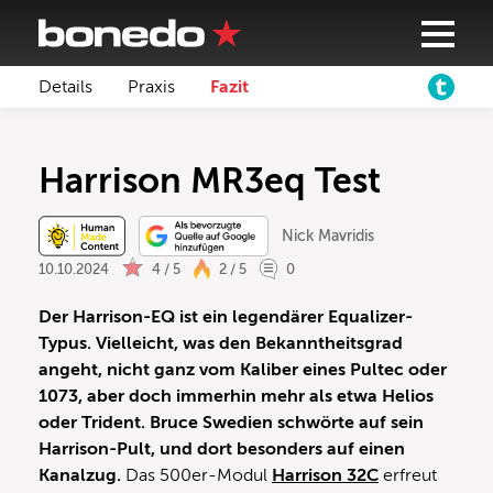
Details
Praxis
Fazit
Harrison MR3eq Test
Nick Mavridis
10.10.2024
4 / 5
2 / 5
0
Der Harrison-EQ ist ein legendärer Equalizer-
Typus. Vielleicht, was den Bekanntheitsgrad
angeht, nicht ganz vom Kaliber eines Pultec oder
1073, aber doch immerhin mehr als etwa Helios
oder Trident. Bruce Swedien schwörte auf sein
Harrison-Pult, und dort besonders auf einen
Kanalzug.
Das 500er-Modul
Harrison 32C
erfreut