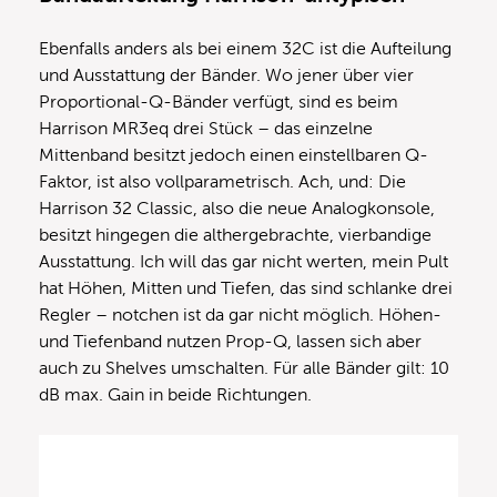
Ebenfalls anders als bei einem 32C ist die Aufteilung
und Ausstattung der Bänder. Wo jener über vier
Proportional-Q-Bänder verfügt, sind es beim
Harrison MR3eq drei Stück – das einzelne
Mittenband besitzt jedoch einen einstellbaren Q-
Faktor, ist also vollparametrisch. Ach, und: Die
Harrison 32 Classic, also die neue Analogkonsole,
besitzt hingegen die althergebrachte, vierbandige
Ausstattung. Ich will das gar nicht werten, mein Pult
hat Höhen, Mitten und Tiefen, das sind schlanke drei
Regler – notchen ist da gar nicht möglich. Höhen-
und Tiefenband nutzen Prop-Q, lassen sich aber
auch zu Shelves umschalten. Für alle Bänder gilt: 10
dB max. Gain in beide Richtungen.