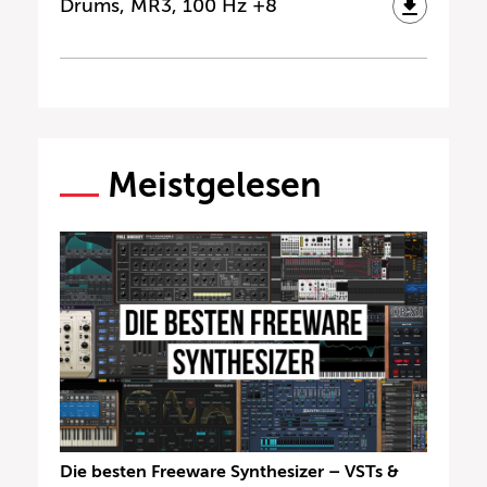
Drums, MR3, 100 Hz +8
Meistgelesen
Die besten Freeware Synthesizer – VSTs &