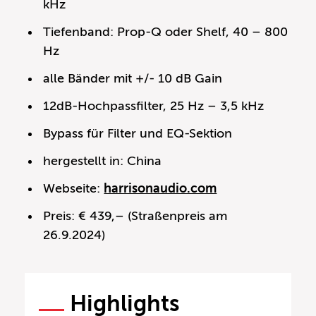
kHz
Tiefenband: Prop-Q oder Shelf, 40 – 800
Hz
alle Bänder mit +/- 10 dB Gain
12dB-Hochpassfilter, 25 Hz – 3,5 kHz
Bypass für Filter und EQ-Sektion
hergestellt in: China
Webseite:
harrisonaudio.com
Preis: € 439,– (Straßenpreis am
26.9.2024)
Highlights