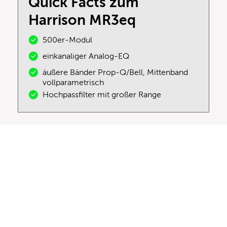
Quick Facts zum
Harrison MR3eq
500er-Modul
einkanaliger Analog-EQ
äußere Bänder Prop-Q/Bell, Mittenband
vollparametrisch
Hochpassfilter mit großer Range