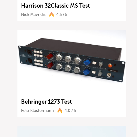
Harrison 32Classic MS Test
Nick Mavridis
4.5 / 5
Behringer 1273 Test
Felix Klostermann
4.0 / 5