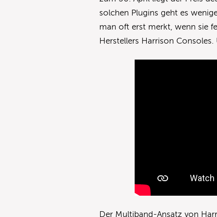
solchen Plugins geht es wenig
man oft erst merkt, wenn sie f
Herstellers Harrison Consoles. 
Der Multiband-Ansatz von Har