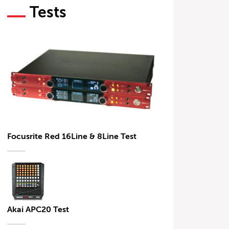
Tests
Focusrite Red 16Line & 8Line Test
Akai APC20 Test