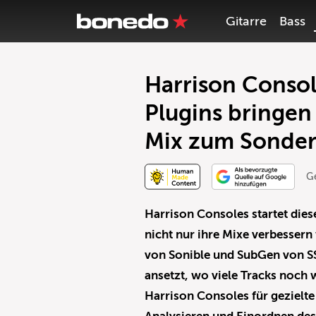
Gitarre
Bass
Harrison Console
Plugins bringen
Mix zum Sonder
G
Harrison Consoles startet diese
nicht nur ihre Mixe verbesser
von Sonible und SubGen von SS
ansetzt, wo viele Tracks noc
Harrison Consoles für gezielte 