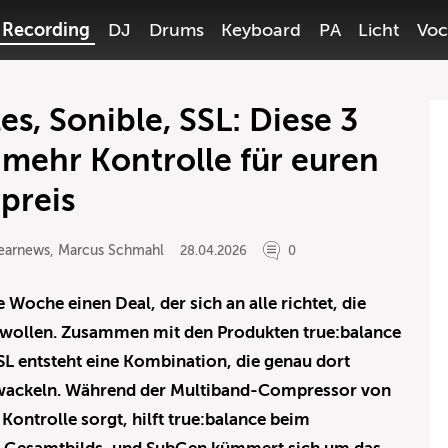
Recording
DJ
Drums
Keyboard
PA
Licht
Voc
s, Sonible, SSL: Diese 3
 mehr Kontrolle für euren
preis
earnews
,
Marcus Schmahl
28.04.2026
0
 Woche einen Deal, der sich an alle richtet, die
n wollen. Zusammen mit den Produkten true:balance
L entsteht eine Kombination, die genau dort
h wackeln. Während der Multiband-Compressor von
Kontrolle sorgt, hilft true:balance beim