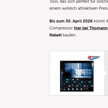
Tool, das sich perfekt für solc
einem wirklich attraktiven Preis
Bis zum 30. April 2026
könnt i
Compressor
hier bei Thomann
Rabatt
kaufen.