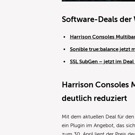
Software-Deals der
Harrison Consoles Multiban
Sonible true:balance jetzt m
SSL SubGen – jetzt im Deal 
Harrison Consoles 
deutlich reduziert
Mit dem aktuellen Deal für d
ein Plugin im Angebot, das sich
zum 30. April liegt der Preis d