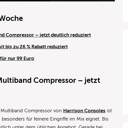
 Woche
d Compressor – jetzt deutlich reduziert
it bis zu 26 % Rabatt reduziert
für nur 99 Euro
Multiband Compressor – jetzt
en Multiband Compressor von
Harrison Consoles
ist
 besonders für feinere Eingriffe im Mix eignet. Bis
eutlich unter dem üblichen Angebot. Gerade bei