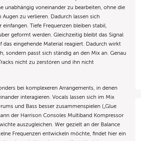
he unabhängig voneinander zu bearbeiten, ohne die
 Augen zu verlieren. Dadurch lassen sich
r einfangen. Tiefe Frequenzen bleiben stabil,
er geformt werden. Gleichzeitig bleibt das Signal
 das eingehende Material reagiert. Dadurch wirkt
isch, sondern passt sich ständig an den Mix an. Genau
 Tracks nicht zu zerstören und ihn nicht
esonders bei komplexeren Arrangements, in denen
einander interagieren. Vocals lassen sich im Mix
 Drums und Bass besser zusammenspielen („Glue
 kann der Harrison Consoles Multiband Kompressor
ewichte auszugleichen. Wer gezielt an der Balance
nzelne Frequenzen entwickeln möchte, findet hier ein