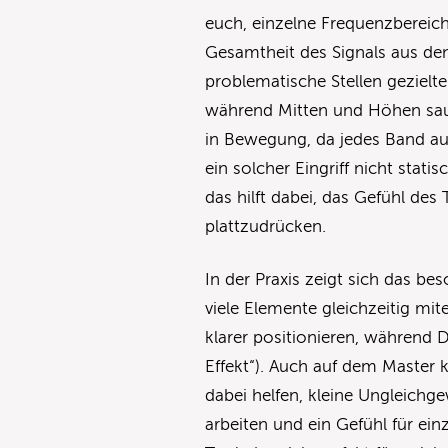
euch, einzelne Frequenzbereic
Gesamtheit des Signals aus den
problematische Stellen gezielte
während Mitten und Höhen saub
in Bewegung, da jedes Band auf
ein solcher Eingriff nicht stat
das hilft dabei, das Gefühl des
plattzudrücken.
In der Praxis zeigt sich das b
viele Elemente gleichzeitig mit
klarer positionieren, während
Effekt“). Auch auf dem Master
dabei helfen, kleine Ungleichg
arbeiten und ein Gefühl für ei