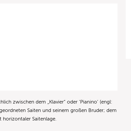
lich zwischen dem „Klavier“ oder ‘Pianino’ (engl:
angeordneten Saiten und seinem großen Bruder; dem
it horizontaler Saitenlage.