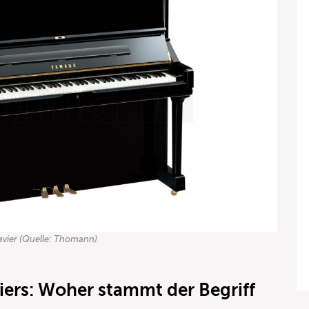
avier (Quelle: Thomann)
iers
: Woher stammt der Begriff