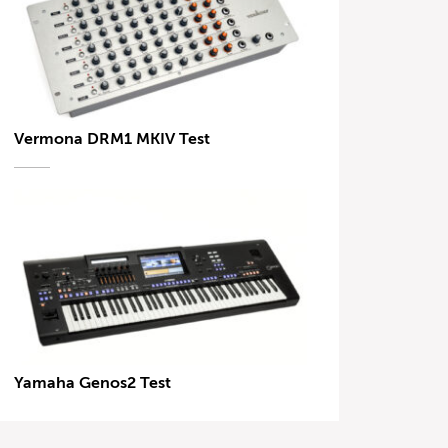
Vermona DRM1 MKIV Test
Yamaha Genos2 Test