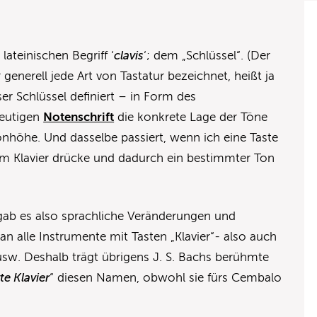
teinischen Begriff ‘
clavis
‘; dem „Schlüssel“. (Der
r generell jede Art von Tastatur bezeichnet, heißt ja
ser Schlüssel definiert – in Form des
heutigen
Notenschrift
die konkrete Lage der Töne
nhöhe. Und dasselbe passiert, wenn ich eine Taste
am Klavier drücke und dadurch ein bestimmter Ton
 gab es also sprachliche Veränderungen und
 alle Instrumente mit Tasten „Klavier“- also auch
sw. Deshalb trägt übrigens J. S. Bachs berühmte
e Klavier
“ diesen Namen, obwohl sie fürs Cembalo