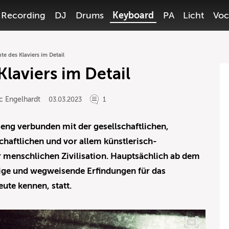
Recording
DJ
Drums
Keyboard
PA
Licht
Voc
te des Klaviers im Detail
laviers im Detail
c Engelhardt
03.03.2023
1
t eng verbunden mit der gesellschaftlichen,
chaftlichen und vor allem künstlerisch-
 menschlichen Zivilisation. Hauptsächlich ab dem
ltige und wegweisende Erfindungen für das
ute kennen, statt.