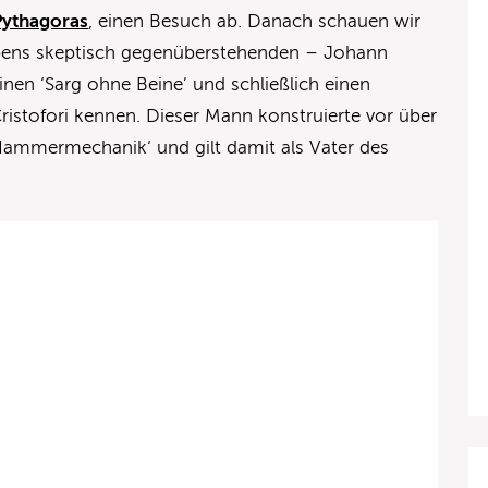
Pythagoras
, einen Besuch ab. Danach schauen wir
lebens skeptisch gegenüberstehenden – Johann
inen ‘Sarg ohne Beine’ und schließlich einen
istofori kennen. Dieser Mann konstruierte vor über
ammermechanik‘ und gilt damit als Vater des