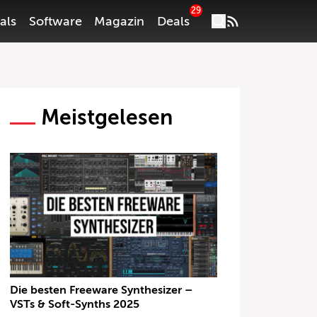
29
als
Software
Magazin
Deals
Meistgelesen
Die besten Freeware Synthesizer –
VSTs & Soft-Synths 2025