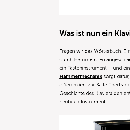
Was ist nun ein Klav
Fragen wir das Wörterbuch. Ei
durch Hämmerchen angeschlagen
ein Tasteninstrument – und e
Hammermechanik
sorgt dafür,
differenziert zur Saite übertra
Geschichte des Klaviers den e
heutigen Instrument.