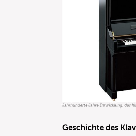
Jahrhunderte Jahre Entwicklung: das Kl
Geschichte des Klav