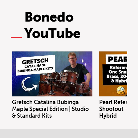
Bonedo
YouTube
Gretsch Catalina Bubinga
Pearl Referenc
Maple Special Edition | Studio
Shootout – Bras
& Standard Kits
Hybrid