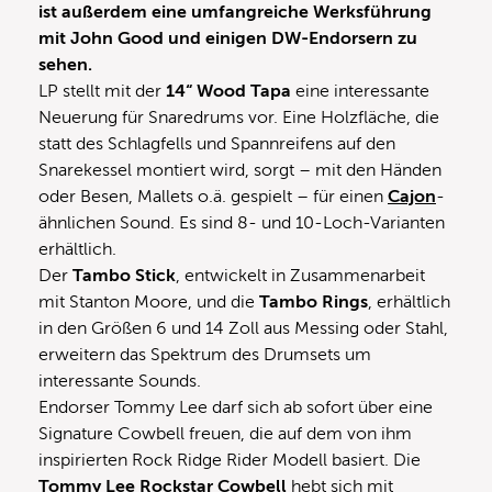
ist außerdem eine umfangreiche Werksführung
mit John Good und einigen DW-Endorsern zu
sehen.
LP stellt mit der
14“ Wood Tapa
eine interessante
Neuerung für Snaredrums vor. Eine Holzfläche, die
statt des Schlagfells und Spannreifens auf den
Snarekessel montiert wird, sorgt – mit den Händen
oder Besen, Mallets o.ä. gespielt – für einen
Cajon
-
ähnlichen Sound. Es sind 8- und 10-Loch-Varianten
erhältlich.
Der
Tambo Stick
, entwickelt in Zusammenarbeit
mit Stanton Moore, und die
Tambo Rings
, erhältlich
in den Größen 6 und 14 Zoll aus Messing oder Stahl,
erweitern das Spektrum des Drumsets um
interessante Sounds.
Endorser Tommy Lee darf sich ab sofort über eine
Signature Cowbell freuen, die auf dem von ihm
inspirierten Rock Ridge Rider Modell basiert. Die
Tommy Lee Rockstar Cowbell
hebt sich mit