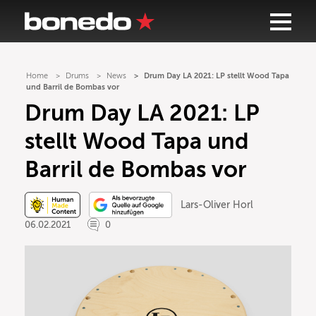
Home
Drums
News
Drum Day LA 2021: LP stellt Wood Tapa
und Barril de Bombas vor
Drum Day LA 2021: LP
stellt Wood Tapa und
Barril de Bombas vor
Lars-Oliver Horl
06.02.2021
0