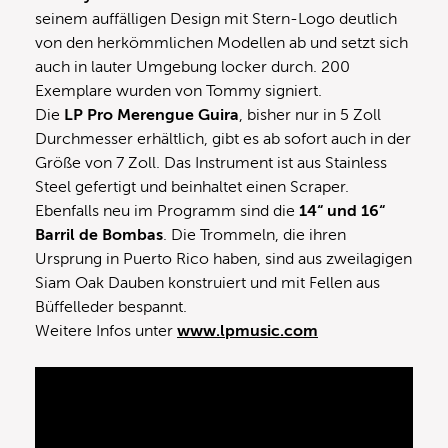
seinem auffälligen Design mit Stern-Logo deutlich
von den herkömmlichen Modellen ab und setzt sich
auch in lauter Umgebung locker durch. 200
Exemplare wurden von Tommy signiert.
Die
LP Pro Merengue Guira
, bisher nur in 5 Zoll
Durchmesser erhältlich, gibt es ab sofort auch in der
Größe von 7 Zoll. Das Instrument ist aus Stainless
Steel gefertigt und beinhaltet einen Scraper.
Ebenfalls neu im Programm sind die
14“ und 16“
Barril de Bombas
. Die Trommeln, die ihren
Ursprung in Puerto Rico haben, sind aus zweilagigen
Siam Oak Dauben konstruiert und mit Fellen aus
Büffelleder bespannt.
Weitere Infos unter
www.lpmusic.com