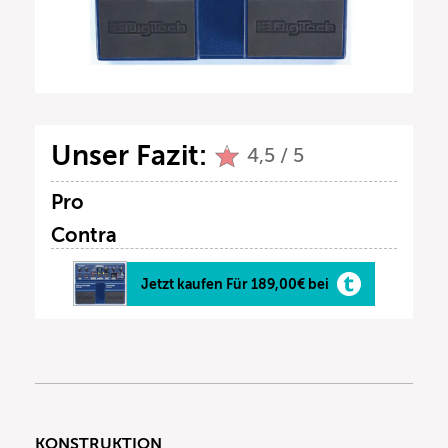
Unser Fazit:
4,5 / 5
Pro
Contra
Jetzt kaufen Für 189,00€ bei
KONSTRUKTION