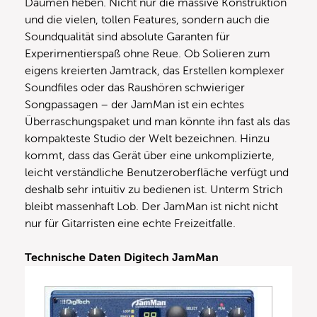
Daumen heben. Nicht nur die massive Konstruktion
und die vielen, tollen Features, sondern auch die
Soundqualität sind absolute Garanten für
Experimentierspaß ohne Reue. Ob Solieren zum
eigens kreierten Jamtrack, das Erstellen komplexer
Soundfiles oder das Raushören schwieriger
Songpassagen – der JamMan ist ein echtes
Überraschungspaket und man könnte ihn fast als das
kompakteste Studio der Welt bezeichnen. Hinzu
kommt, dass das Gerät über eine unkomplizierte,
leicht verständliche Benutzeroberfläche verfügt und
deshalb sehr intuitiv zu bedienen ist. Unterm Strich
bleibt massenhaft Lob. Der JamMan ist nicht nicht
nur für Gitarristen eine echte Freizeitfalle.
Technische Daten Digitech JamMan