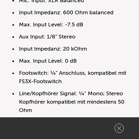
Mic. Input: XLR Balanced
Input Impedanz: 600 Ohm balanced
Max. Input Level: -7.5 dB
Aux Input: 1/8” Stereo
Input Impedanz: 20 kOhm
Max. Input Level: 0 dB
Footswitch: ¼” Anschluss, kompatibel mit
FS3X-Footswitch
Line/Kopfhörer Signal: ¼“ Mono; Stereo
Kopfhörer kompatibel mit mindestens 50
Ohm
Impedanz
Output Impedanz: 100 Ohm