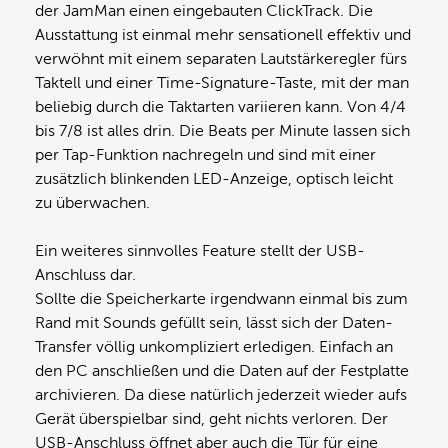
der JamMan einen eingebauten ClickTrack. Die
Ausstattung ist einmal mehr sensationell effektiv und
verwöhnt mit einem separaten Lautstärkeregler fürs
Taktell und einer Time-Signature-Taste, mit der man
beliebig durch die Taktarten variieren kann. Von 4/4
bis 7/8 ist alles drin. Die Beats per Minute lassen sich
per Tap-Funktion nachregeln und sind mit einer
zusätzlich blinkenden LED-Anzeige, optisch leicht
zu überwachen.
Ein weiteres sinnvolles Feature stellt der USB-
Anschluss dar.
Sollte die Speicherkarte irgendwann einmal bis zum
Rand mit Sounds gefüllt sein, lässt sich der Daten-
Transfer völlig unkompliziert erledigen. Einfach an
den PC anschließen und die Daten auf der Festplatte
archivieren. Da diese natürlich jederzeit wieder aufs
Gerät überspielbar sind, geht nichts verloren. Der
USB-Anschluss öffnet aber auch die Tür für eine