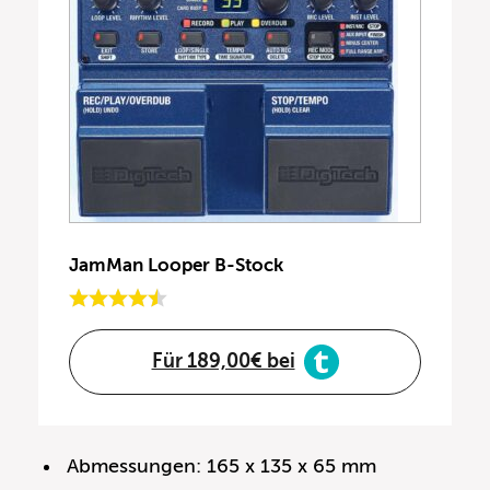
JamMan Looper B-Stock
Für 189,00€ bei
Abmessungen: 165 x 135 x 65 mm