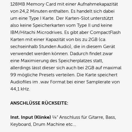
128MB Memory Card mit einer Aufnahmekapazität
von 24,2 Minuten enthalten. Es handelt sich dabei
um eine Type I Karte. Der Karten-Slot unterstützt
also keine Speicherkarten vom Type II und keine
IBM/Hitachi Microdrives. Es gibt aber CompactFlash
Karten mit einer Kapazität von bis zu 2GB (ca.
sechseinhalb Stunden Audio), die in diesem Gerät
verwendet werden können. Dadurch findet zwar
eine Maximierung des Speicherplatzes statt,
allerdings lässt dieser sich auch bei 2GB auf maximal
99 mögliche Presets verteilen. Die Karte speichert
Audiofiles im .wav Format bei einer Samplerate von
44,1 kHz.
ANSCHLÜSSE RÜCKSEITE:
Inst. Input (Klinke)
¼“ Anschluss für Gitarre, Bass,
Keyboard, Drum Machine etc…