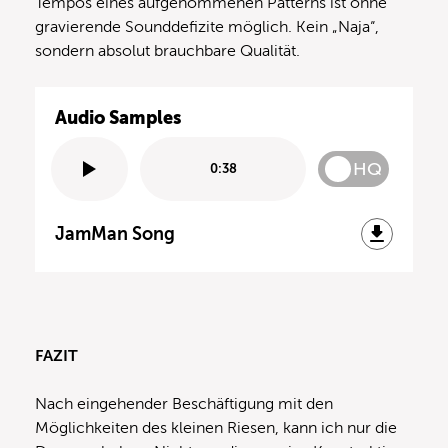
Tempos eines aufgenommenen Patterns ist ohne
gravierende Sounddefizite möglich. Kein „Naja“,
sondern absolut brauchbare Qualität.
Audio Samples
HQ
0:38
JamMan Song
FAZIT
Nach eingehender Beschäftigung mit den
Möglichkeiten des kleinen Riesen, kann ich nur die