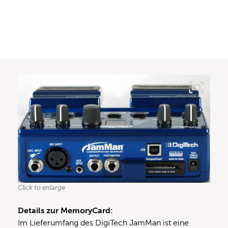
Click to enlarge
Details zur MemoryCard:
Im Lieferumfang des DigiTech JamMan ist eine