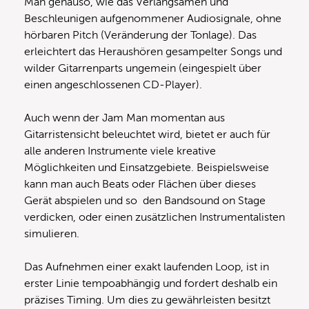
Man genauso, wie das Verlangsamen und
Beschleunigen aufgenommener Audiosignale, ohne
hörbaren Pitch (Veränderung der Tonlage). Das
erleichtert das Heraushören gesampelter Songs und
wilder Gitarrenparts ungemein (eingespielt über
einen angeschlossenen CD-Player).
Auch wenn der Jam Man momentan aus
Gitarristensicht beleuchtet wird, bietet er auch für
alle anderen Instrumente viele kreative
Möglichkeiten und Einsatzgebiete. Beispielsweise
kann man auch Beats oder Flächen über dieses
Gerät abspielen und so den Bandsound on Stage
verdicken, oder einen zusätzlichen Instrumentalisten
simulieren.
Das Aufnehmen einer exakt laufenden Loop, ist in
erster Linie tempoabhängig und fordert deshalb ein
präzises Timing. Um dies zu gewährleisten besitzt