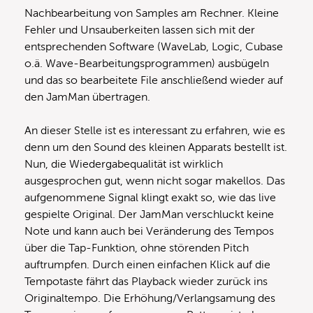
Nachbearbeitung von Samples am Rechner. Kleine
Fehler und Unsauberkeiten lassen sich mit der
entsprechenden Software (WaveLab, Logic, Cubase
o.ä. Wave-Bearbeitungsprogrammen) ausbügeln
und das so bearbeitete File anschließend wieder auf
den JamMan übertragen.
An dieser Stelle ist es interessant zu erfahren, wie es
denn um den Sound des kleinen Apparats bestellt ist.
Nun, die Wiedergabequalität ist wirklich
ausgesprochen gut, wenn nicht sogar makellos. Das
aufgenommene Signal klingt exakt so, wie das live
gespielte Original. Der JamMan verschluckt keine
Note und kann auch bei Veränderung des Tempos
über die Tap-Funktion, ohne störenden Pitch
auftrumpfen. Durch einen einfachen Klick auf die
Tempotaste fährt das Playback wieder zurück ins
Originaltempo. Die Erhöhung/Verlangsamung des