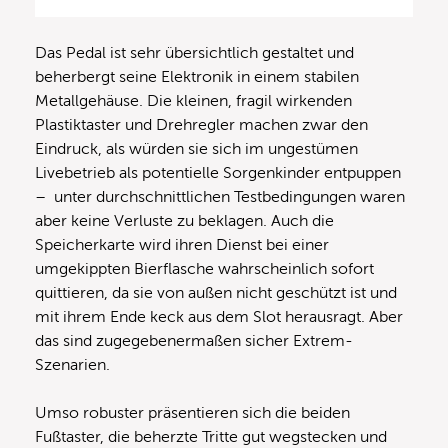
Das Pedal ist sehr übersichtlich gestaltet und
beherbergt seine Elektronik in einem stabilen
Metallgehäuse. Die kleinen, fragil wirkenden
Plastiktaster und Drehregler machen zwar den
Eindruck, als würden sie sich im ungestümen
Livebetrieb als potentielle Sorgenkinder entpuppen
– unter durchschnittlichen Testbedingungen waren
aber keine Verluste zu beklagen. Auch die
Speicherkarte wird ihren Dienst bei einer
umgekippten Bierflasche wahrscheinlich sofort
quittieren, da sie von außen nicht geschützt ist und
mit ihrem Ende keck aus dem Slot herausragt. Aber
das sind zugegebenermaßen sicher Extrem-
Szenarien.
Umso robuster präsentieren sich die beiden
Fußtaster, die beherzte Tritte gut wegstecken und