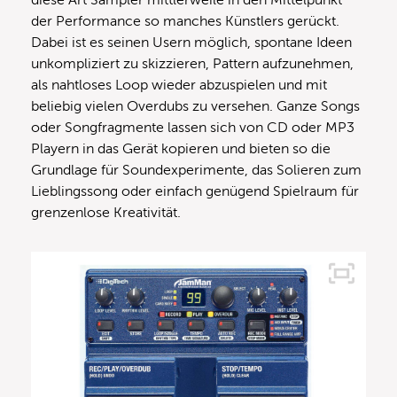
diese Art Sampler mittlerweile in den Mittelpunkt
der Performance so manches Künstlers gerückt.
Dabei ist es seinen Usern möglich, spontane Ideen
unkompliziert zu skizzieren, Pattern aufzunehmen,
als nahtloses Loop wieder abzuspielen und mit
beliebig vielen Overdubs zu versehen. Ganze Songs
oder Songfragmente lassen sich von CD oder MP3
Playern in das Gerät kopieren und bieten so die
Grundlage für Soundexperimente, das Solieren zum
Lieblingssong oder einfach genügend Spielraum für
grenzenlose Kreativität.