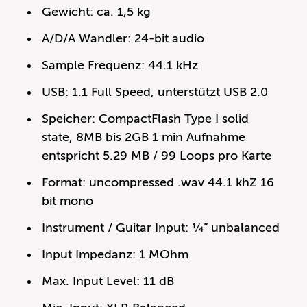
Gewicht: ca. 1,5 kg
A/D/A Wandler: 24-bit audio
Sample Frequenz: 44.1 kHz
USB: 1.1 Full Speed, unterstützt USB 2.0
Speicher: CompactFlash Type I solid
state, 8MB bis 2GB 1 min Aufnahme
entspricht 5.29 MB / 99 Loops pro Karte
Format: uncompressed .wav 44.1 khZ 16
bit mono
Instrument / Guitar Input: ¼” unbalanced
Input Impedanz: 1 MOhm
Max. Input Level: 11 dB