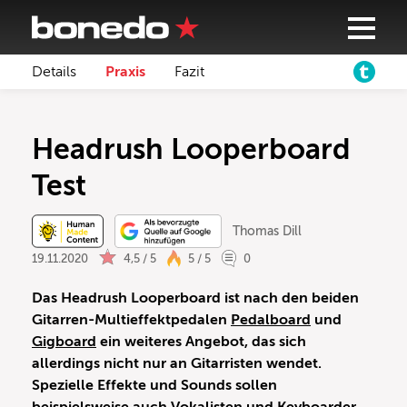
Details
Praxis
Fazit
Headrush Looperboard
Test
Thomas Dill
19.11.2020
4,5 / 5
5 / 5
0
Das Headrush Looperboard ist nach den beiden
Gitarren-Multieffektpedalen
Pedalboard
und
Gigboard
ein weiteres Angebot, das sich
allerdings nicht nur an Gitarristen wendet.
Spezielle Effekte und Sounds sollen