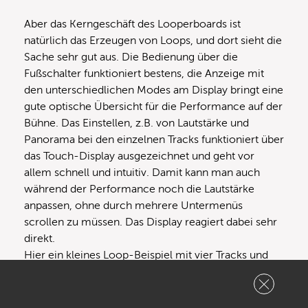
Aber das Kerngeschäft des Looperboards ist
natürlich das Erzeugen von Loops, und dort sieht die
Sache sehr gut aus. Die Bedienung über die
Fußschalter funktioniert bestens, die Anzeige mit
den unterschiedlichen Modes am Display bringt eine
gute optische Übersicht für die Performance auf der
Bühne. Das Einstellen, z.B. von Lautstärke und
Panorama bei den einzelnen Tracks funktioniert über
das Touch-Display ausgezeichnet und geht vor
allem schnell und intuitiv. Damit kann man auch
während der Performance noch die Lautstärke
anpassen, ohne durch mehrere Untermenüs
scrollen zu müssen. Das Display reagiert dabei sehr
direkt.
Hier ein kleines Loop-Beispiel mit vier Tracks und
Overdubs, bei dem ich den Kemper Profiler als
Soundquelle mit unterschiedlichen Sounds
eingesetzt habe. Im Video ist der Track etwas länger,