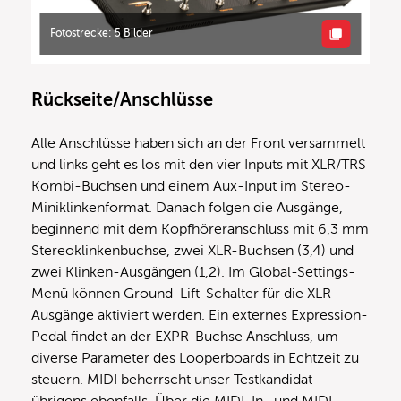
Fotostrecke: 5 Bilder
Rückseite/Anschlüsse
Alle Anschlüsse haben sich an der Front versammelt
und links geht es los mit den vier Inputs mit XLR/TRS
Kombi-Buchsen und einem Aux-Input im Stereo-
Miniklinkenformat. Danach folgen die Ausgänge,
beginnend mit dem Kopfhöreranschluss mit 6,3 mm
Stereoklinkenbuchse, zwei XLR-Buchsen (3,4) und
zwei Klinken-Ausgängen (1,2). Im Global-Settings-
Menü können Ground-Lift-Schalter für die XLR-
Ausgänge aktiviert werden. Ein externes Expression-
Pedal findet an der EXPR-Buchse Anschluss, um
diverse Parameter des Looperboards in Echtzeit zu
steuern. MIDI beherrscht unser Testkandidat
übrigens ebenfalls. Über die MIDI-In- und MIDI-