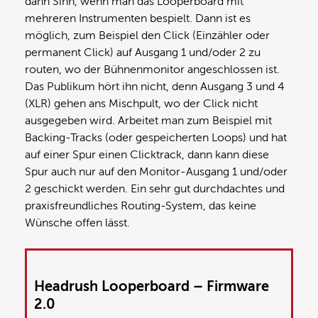
dann Sinn, wenn man das Looperboard mit
mehreren Instrumenten bespielt. Dann ist es
möglich, zum Beispiel den Click (Einzähler oder
permanent Click) auf Ausgang 1 und/oder 2 zu
routen, wo der Bühnenmonitor angeschlossen ist.
Das Publikum hört ihn nicht, denn Ausgang 3 und 4
(XLR) gehen ans Mischpult, wo der Click nicht
ausgegeben wird. Arbeitet man zum Beispiel mit
Backing-Tracks (oder gespeicherten Loops) und hat
auf einer Spur einen Clicktrack, dann kann diese
Spur auch nur auf den Monitor-Ausgang 1 und/oder
2 geschickt werden. Ein sehr gut durchdachtes und
praxisfreundliches Routing-System, das keine
Wünsche offen lässt.
Headrush Looperboard – Firmware
2.0