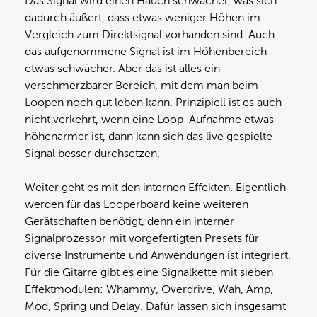
Das Signal wird einen Hauch schwächer, was sich
dadurch äußert, dass etwas weniger Höhen im
Vergleich zum Direktsignal vorhanden sind. Auch
das aufgenommene Signal ist im Höhenbereich
etwas schwächer. Aber das ist alles ein
verschmerzbarer Bereich, mit dem man beim
Loopen noch gut leben kann. Prinzipiell ist es auch
nicht verkehrt, wenn eine Loop-Aufnahme etwas
höhenarmer ist, dann kann sich das live gespielte
Signal besser durchsetzen.
Weiter geht es mit den internen Effekten. Eigentlich
werden für das Looperboard keine weiteren
Gerätschaften benötigt, denn ein interner
Signalprozessor mit vorgefertigten Presets für
diverse Instrumente und Anwendungen ist integriert.
Für die Gitarre gibt es eine Signalkette mit sieben
Effektmodulen: Whammy, Overdrive, Wah, Amp,
Mod, Spring und Delay. Dafür lassen sich insgesamt