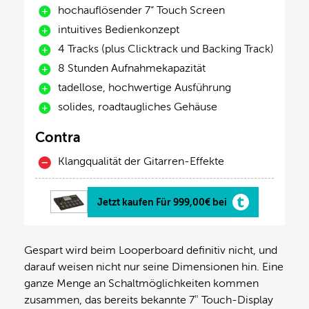
hochauflösender 7“ Touch Screen
intuitives Bedienkonzept
4 Tracks (plus Clicktrack und Backing Track)
8 Stunden Aufnahmekapazität
tadellose, hochwertige Ausführung
solides, roadtaugliches Gehäuse
Contra
Klangqualität der Gitarren-Effekte
Jetzt kaufen Für 999,00€ bei
Gespart wird beim Looperboard definitiv nicht, und
darauf weisen nicht nur seine Dimensionen hin. Eine
ganze Menge an Schaltmöglichkeiten kommen
zusammen, das bereits bekannte 7″ Touch-Display