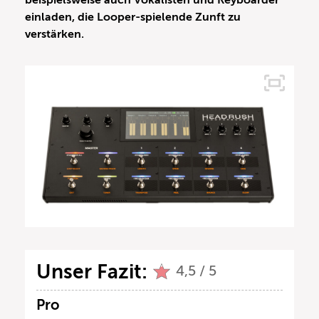
beispielsweise auch Vokalisten und Keyboarder
einladen, die Looper-spielende Zunft zu
verstärken.
Unser Fazit:
4,5 / 5
Pro