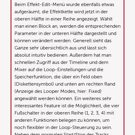
Beim Effekt-Edit-Menü wurde ebenfalls etwas
aufgeräumt, die Effektkette wird jetzt in der
oberen Hälfte in einer Reihe angezeigt. Wählt
man einen Block an, werden die entsprechenden
Parameter in der unteren Hälfte dargestellt und
können verändert werden. Generell sieht das
Ganze sehr übersichtlich aus und lässt sich
absolut intuitiv bedienen. Außerdem hat man
schnellen Zugriff aus der Timeline und dem
Mixer auf die Loop-Einstellungen und die
Speicherfunktion, die über ein Feld oben
(Diskettensymbol) und unten am rechten Rand
(Anzeige des Looper Modes, hier: Fixed)
angewählt werden können. Ein weiteres sehr
interessantes Feature ist die Möglichkeit, die vier
Fußschalter in der oberen Reihe (1, 2, 3, 4) mit
anderen Funktionen belegen zu können, um
noch flexibler in der Loop-Steuerung zu sein.
Neben dem normalen Start/Stop des Tracks