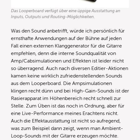
Das Looperboard verfügt über eine üppige Ausstattung an
Inputs, Outputs und Routing-Möglichkeiten.
Was den Sound anbetrifft, würde ich persönlich für
ernsthafte Anwendungen auf der Bühne auf jeden
Fall einen externen Klanggenerator für die Gitarre
empfehlen, denn die interne Soundqualität von
Amp/Cabsimulationen und Effekten ist leider nicht
so überragend. Auch nach diversen Editier-Aktionen
kamen keine wirklich zufriedenstellenden Sounds
aus dem Looperboard. Die Ampsimulationen
klingen recht dünn und bei High-Gain-Sounds ist der
Rasierapparat im Höhenbereich recht schnell zur
Stelle. Zum Üben ist das noch in Ordnung, aber für
eine Live-Performance meines Erachtens nicht.
Auch die Effektausstattung ist nicht so aufregend,
was zum Beispiel dann zeigt, wenn man Ambient-
Loop-Sounds mit der Gitarre erzeugen möchte.