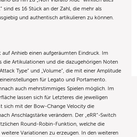
 sind es 16 Stück an der Zahl, die mehr als
usgiebig und authentisch artikulieren zu können.
t auf Anhieb einen aufgeräumten Eindruck. Im
ks die Artikulationen und die dazugehörigen Noten
„Attack Type“ und „Volume“, die mit einer Amplitude
 Feineinstellungen für Legato und Portamento.
emnach auch mehrstimmiges Spielen möglich. Im
läche lassen sich für Letzteres die jeweiligen
sst sich mit der Bow-Change Velocity die
nach Anschlagstärke verändern. Der „eRR“-Switch
sätzlichen Round-Robin-Funktion, welche die
weitere Variationen zu erzeugen. In den weiteren