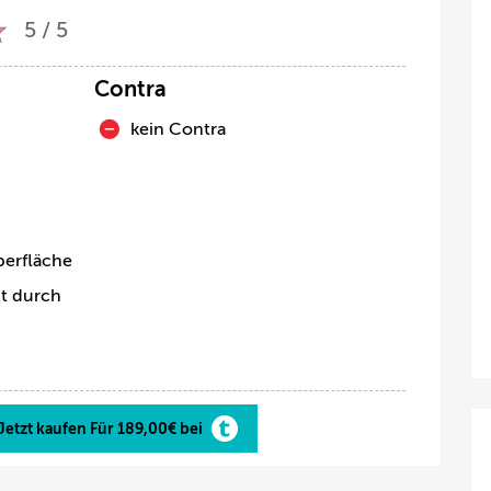
5 / 5
Contra
kein Contra
berfläche
pt durch
Jetzt kaufen Für 189,00€ bei