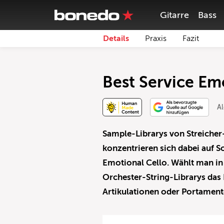
Gitarre
Bass
Details
Praxis
Fazit
Best Service Emo
Al
Sample-Librarys von Streicher
konzentrieren sich dabei auf S
Emotional Cello. Wählt man in
Orchester-String-Librarys das
Artikulationen oder Portament