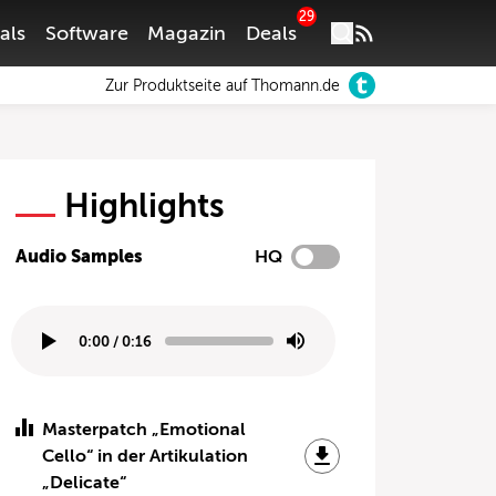
29
als
Software
Magazin
Deals
Zur Produktseite auf Thomann.de
Highlights
Audio Samples
HQ
0:00
/
0:16
Masterpatch „Emotional
Cello“ in der Artikulation
„Delicate“