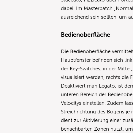
dabei. Im Masterpatch „Normal“
ausreichend sein sollten, um a
Bedienoberfläche
Die Bedienoberfläche vermittel
Hauptfenster befinden sich lin
der Key-Switches, in der Mitte 
visualisiert werden, rechts die
Deaktiviert man Legato, ist d
unteren Bereich der Bedienoberf
Velocitys einstellen. Zudem lä
Streichrichtung des Bogens je 
dient zur Aktivierung einer zu
benachbarten Zonen nutzt, um 