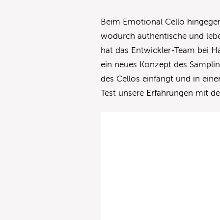
Beim Emotional Cello hingegen
wodurch authentische und lebe
hat das Entwickler-Team bei Ha
ein neues Konzept des Samplin
des Cellos einfängt und in eine
Test unsere Erfahrungen mit d