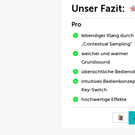
Unser Fazit:
Pro
lebendiger Klang durch
„Contextual Sampling“
weicher und warmer
Grundsound
übersichtliche Bedieno
intuitives Bedienkonze
Key-Switch
hochwertige Effekte