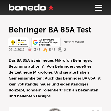
Behringer BA 85A Test
Nick Mavridis
09.12.2019
3 / 5
5 / 5
2
Das BA 85A ist ein neues Mikrofon Behringer.
Betonung auf „ein“: Von Behringer
hagelt
es
derzeit neue Mikrofone. Und sie alle haben
Gemeinsamkeiten: Auch das Behringer BA 85A ist
kein vollständig neues und eigenständiges
Konzept, sondern “orientiert” sich an bekannten
und beliebten Designs.