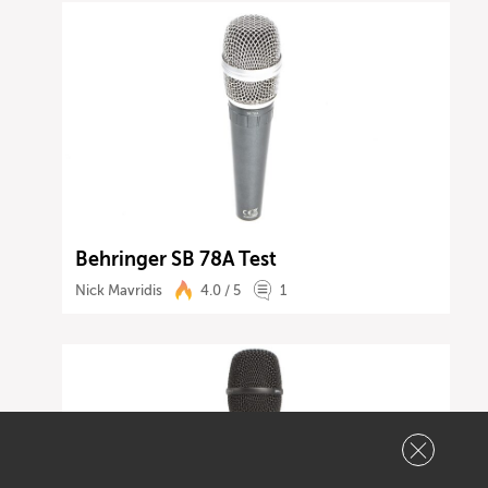
Behringer SB 78A Test
Nick Mavridis
4.0 / 5
1