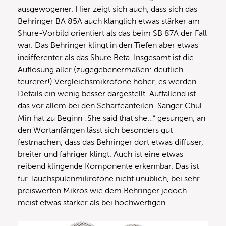
ausgewogener. Hier zeigt sich auch, dass sich das
Behringer BA 85A auch klanglich etwas stärker am
Shure-Vorbild orientiert als das beim SB 87A der Fall
war. Das Behringer klingt in den Tiefen aber etwas
indifferenter als das Shure Beta. Insgesamt ist die
Auflösung aller (zugegebenermaßen: deutlich
teurerer!) Vergleichsmikrofone höher, es werden
Details ein wenig besser dargestellt. Auffallend ist
das vor allem bei den Schärfeanteilen. Sänger Chul-
Min hat zu Beginn „She said that she…“ gesungen, an
den Wortanfängen lässt sich besonders gut
festmachen, dass das Behringer dort etwas diffuser,
breiter und fahriger klingt. Auch ist eine etwas
reibend klingende Komponente erkennbar. Das ist
für Tauchspulenmikrofone nicht unüblich, bei sehr
preiswerten Mikros wie dem Behringer jedoch
meist etwas stärker als bei hochwertigen.