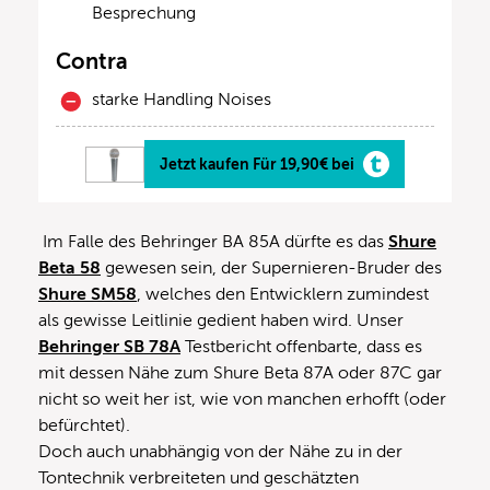
Besprechung
Contra
starke Handling Noises
Jetzt kaufen Für 19,90€ bei
Im Falle des Behringer BA 85A dürfte es das
Shure
Beta 58
gewesen sein, der Supernieren-Bruder des
Shure SM58
, welches den Entwicklern zumindest
als gewisse Leitlinie gedient haben wird. Unser
Behringer SB 78A
Testbericht offenbarte, dass es
mit dessen Nähe zum Shure Beta 87A oder 87C gar
nicht so weit her ist, wie von manchen erhofft (oder
befürchtet).
Doch auch unabhängig von der Nähe zu in der
Tontechnik verbreiteten und geschätzten