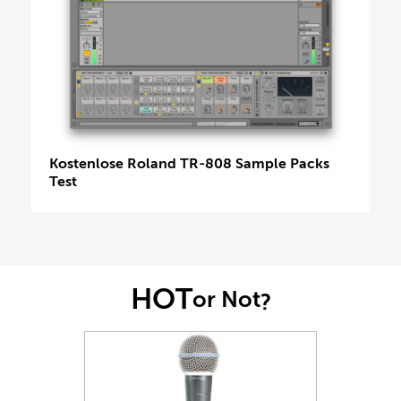
Kostenlose Roland TR-808 Sample Packs
Test
HOT
or Not
?