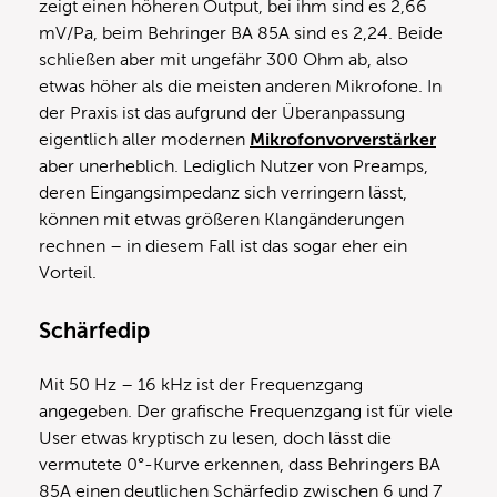
zeigt einen höheren Output, bei ihm sind es 2,66
mV/Pa, beim Behringer BA 85A sind es 2,24. Beide
schließen aber mit ungefähr 300 Ohm ab, also
etwas höher als die meisten anderen Mikrofone. In
der Praxis ist das aufgrund der Überanpassung
eigentlich aller modernen
Mikrofonvorverstärker
aber unerheblich. Lediglich Nutzer von Preamps,
deren Eingangsimpedanz sich verringern lässt,
können mit etwas größeren Klangänderungen
rechnen – in diesem Fall ist das sogar eher ein
Vorteil.
Schärfedip
Mit 50 Hz – 16 kHz ist der Frequenzgang
angegeben. Der grafische Frequenzgang ist für viele
User etwas kryptisch zu lesen, doch lässt die
vermutete 0°-Kurve erkennen, dass Behringers BA
85A einen deutlichen Schärfedip zwischen 6 und 7