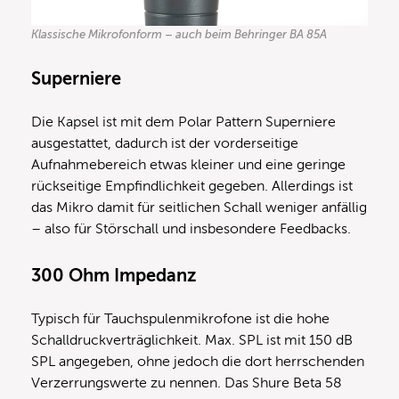
Klassische Mikrofonform – auch beim Behringer BA 85A
Superniere
Die Kapsel ist mit dem Polar Pattern Superniere
ausgestattet, dadurch ist der vorderseitige
Aufnahmebereich etwas kleiner und eine geringe
rückseitige Empfindlichkeit gegeben. Allerdings ist
das Mikro damit für seitlichen Schall weniger anfällig
– also für Störschall und insbesondere Feedbacks.
300 Ohm Impedanz
Typisch für Tauchspulenmikrofone ist die hohe
Schalldruckverträglichkeit. Max. SPL ist mit 150 dB
SPL angegeben, ohne jedoch die dort herrschenden
Verzerrungswerte zu nennen. Das Shure Beta 58