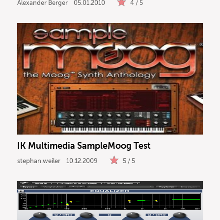
Alexander Berger
05.01.2010
4 / 5
IK Multimedia SampleMoog Test
stephan.weiler
10.12.2009
5 / 5