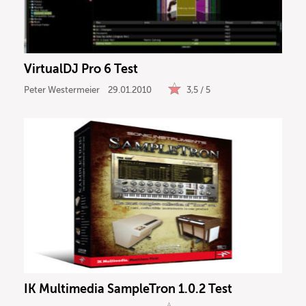
VirtualDJ Pro 6 Test
Peter Westermeier
29.01.2010
3,5 / 5
IK Multimedia SampleTron 1.0.2 Test