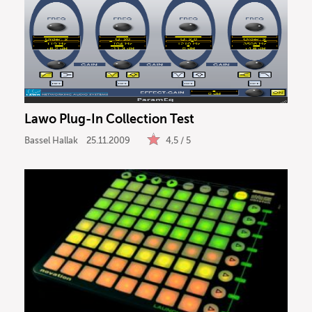
Lawo Plug-In Collection Test
Bassel Hallak
25.11.2009
4,5 / 5