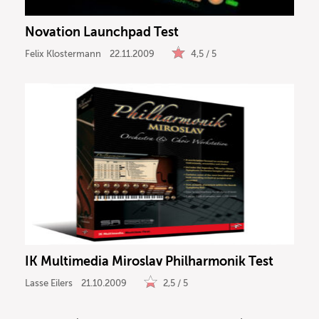
Novation Launchpad Test
Felix Klostermann
22.11.2009
4,5 / 5
IK Multimedia Miroslav Philharmonik Test
Lasse Eilers
21.10.2009
2,5 / 5