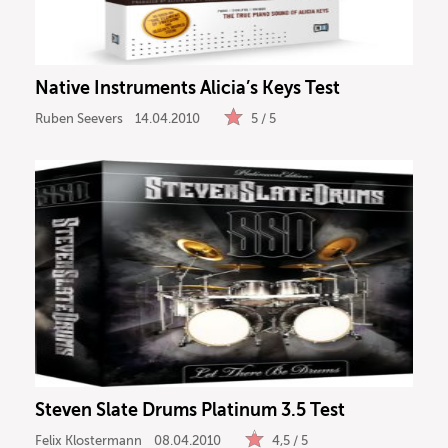
Native Instruments Alicia’s Keys Test
Ruben Seevers
14.04.2010
5 / 5
Steven Slate Drums Platinum 3.5 Test
Felix Klostermann
08.04.2010
4,5 / 5