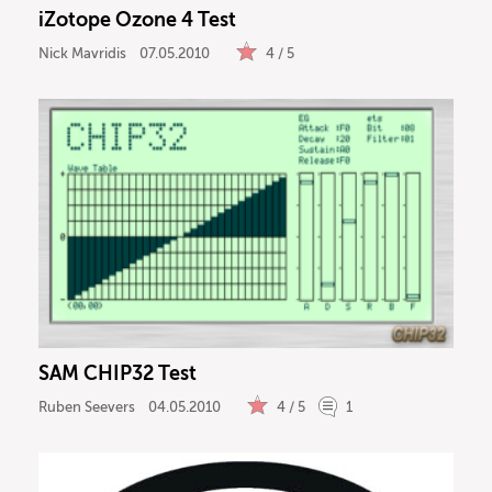
iZotope Ozone 4 Test
Nick Mavridis
07.05.2010
4 / 5
SAM CHIP32 Test
Ruben Seevers
04.05.2010
4 / 5
1