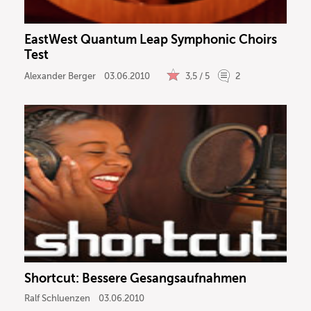
EastWest Quantum Leap Symphonic Choirs
Test
Alexander Berger
03.06.2010
3,5 / 5
2
Shortcut: Bessere Gesangsaufnahmen
Ralf Schluenzen
03.06.2010