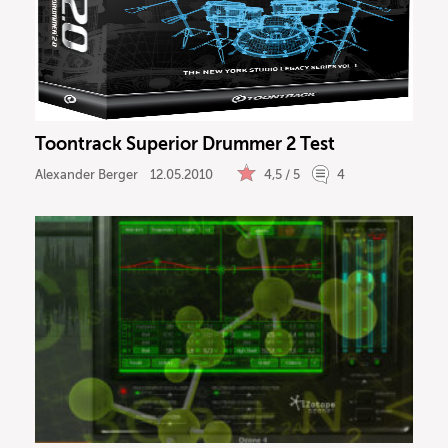
Toontrack Superior Drummer 2 Test
Alexander Berger
12.05.2010
4,5 / 5
4