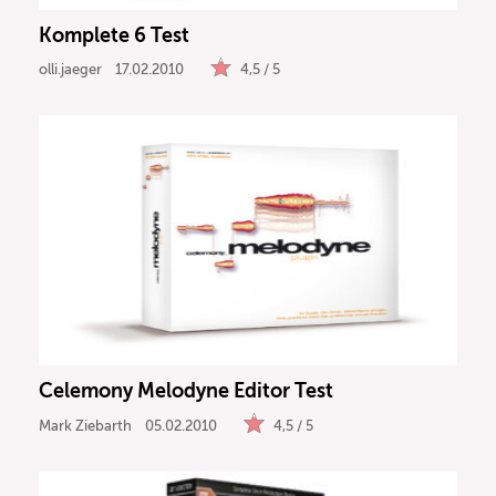
Komplete 6 Test
olli.jaeger
17.02.2010
4,5 / 5
Celemony Melodyne Editor Test
Mark Ziebarth
05.02.2010
4,5 / 5