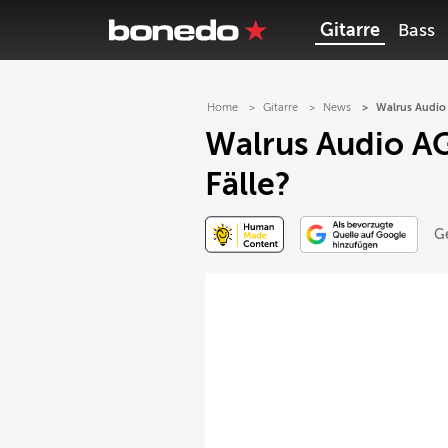
Gitarre
Bass
Home
Gitarre
News
Walrus Audio 
Walrus Audio AGE
Fälle?
G