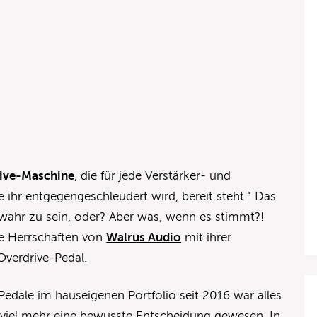
rive-Maschine
, die für jede Verstärker- und
ihr entgegengeschleudert wird, bereit steht.“ Das
 wahr zu sein, oder? Aber was, wenn es stimmt?!
ie Herrschaften von
Walrus Audio
mit ihrer
verdrive-Pedal.
Pedale im hauseigenen Portfolio seit 2016 war alles
 viel mehr eine bewusste Entscheidung gewesen. In