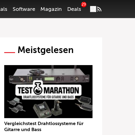
29
als
Software
Magazin
Deals
Meistgelesen
Vergleichstest Drahtlossysteme für
Gitarre und Bass