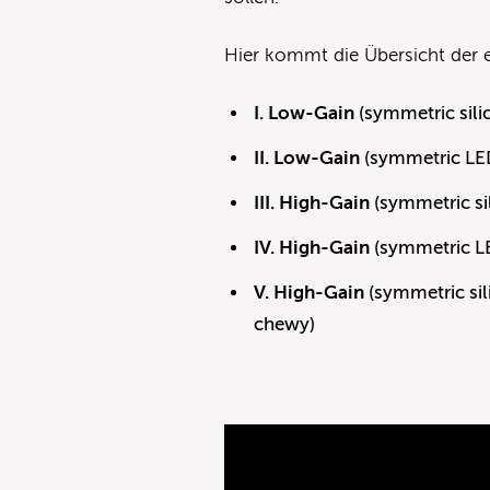
Hier kommt die Übersicht der 
I. Low-Gain
(symmetric sili
II. Low-Gain
(symmetric LED 
III. High-Gain
(symmetric sil
IV. High-Gain
(symmetric LED
V. High-Gain
(symmetric sil
chewy)