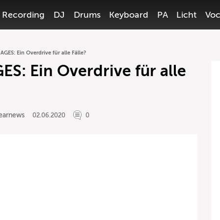
Recording
DJ
Drums
Keyboard
PA
Licht
Voc
AGES: Ein Overdrive für alle Fälle?
S: Ein Overdrive für alle
earnews
02.06.2020
0