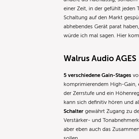
einer Zeit, in der gefühlt jeden
Schaltung auf den Markt gespült
abhebendes Gerät parat haben, d
würde ich mal sagen. Hier kom
Walrus Audio AGES
5 verschiedene Gain-Stages
vo
komprimierendem High-Gain, 
der Zerrstufe und ein Höhenre
kann sich definitiv hören und 
Schalter
gewährt Zugang zu den
Verstärker- und Tonabnehmer
aber eben auch das Zusammens
sollen.