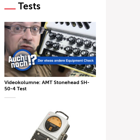
Tests
Videokolumne: AMT Stonehead SH-
50-4 Test