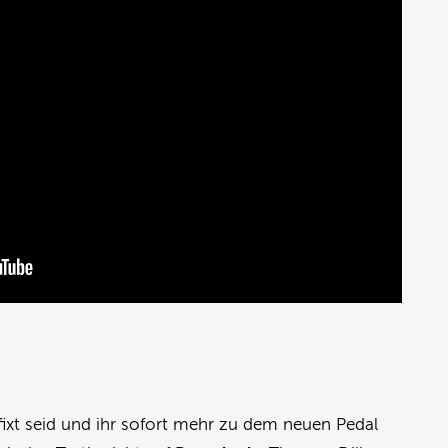
ixt seid und ihr sofort mehr zu dem neuen Pedal