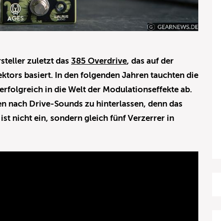
teller zuletzt das
385 Overdrive
, das auf der
ektors basiert. In den folgenden Jahren tauchten die
rfolgreich in die Welt der Modulationseffekte ab.
en nach Drive-Sounds zu hinterlassen, denn das
t nicht ein, sondern gleich fünf Verzerrer in