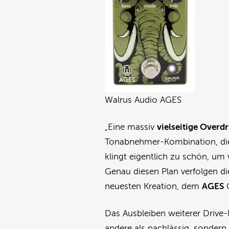
Walrus Audio AGES
„Eine massiv
vielseitige Overd
Tonabnehmer-Kombination, die 
klingt eigentlich zu schön, um
Genau diesen Plan verfolgen d
neuesten Kreation, dem
AGES
O
Das Ausbleiben weiterer Drive-
andere als nachlässig, sondern