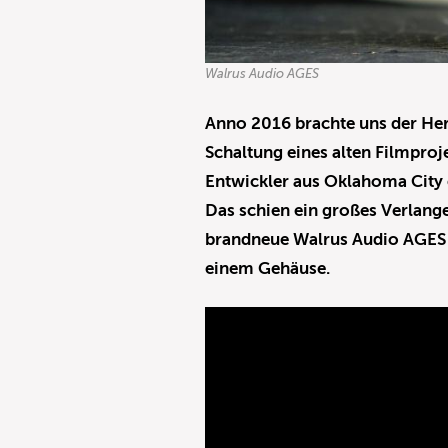
Walrus Audio AGES
Anno 2016 brachte uns der Hers
Schaltung eines alten Filmproj
Entwickler aus Oklahoma City e
Das schien ein großes Verlang
brandneue Walrus Audio AGES is
einem Gehäuse.