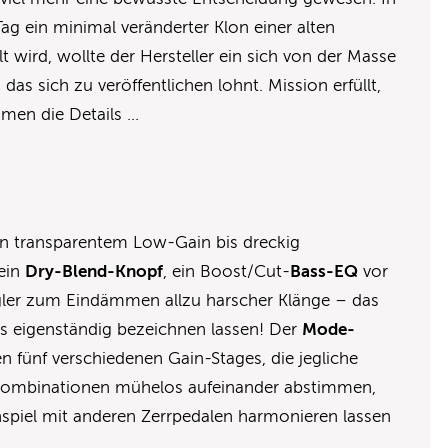
 Tag ein minimal veränderter Klon einer alten
 wird, wollte der Hersteller ein sich von der Masse
as sich zu veröffentlichen lohnt. Mission erfüllt,
men die Details …
n transparentem Low-Gain bis dreckig
ein
Dry-Blend-Knopf
, ein Boost/Cut-
Bass-EQ
vor
gler zum Eindämmen allzu harscher Klänge – das
als eigenständig bezeichnen lassen! Der
Mode-
 fünf verschiedenen Gain-Stages, die jegliche
kombinationen mühelos aufeinander abstimmen,
piel mit anderen Zerrpedalen harmonieren lassen