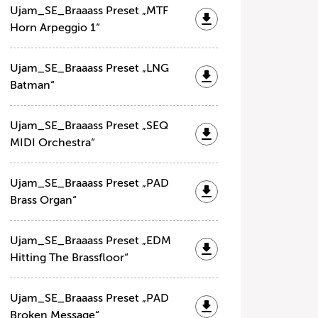
Ujam_SE_Braaass Preset „MTF
Horn Arpeggio 1“
Ujam_SE_Braaass Preset „LNG
Batman“
Ujam_SE_Braaass Preset „SEQ
MIDI Orchestra“
Ujam_SE_Braaass Preset „PAD
Brass Organ“
Ujam_SE_Braaass Preset „EDM
Hitting The Brassfloor“
Ujam_SE_Braaass Preset „PAD
Broken Message“