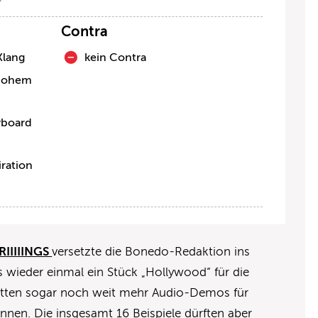
Contra
Klang
kein Contra
 hohem
yboard
ration
RIIIIINGS
versetzte die Bonedo-Redaktion ins
s wieder einmal ein Stück „Hollywood“ für die
tten sogar noch weit mehr Audio-Demos für
nnen. Die insgesamt 16 Beispiele dürften aber