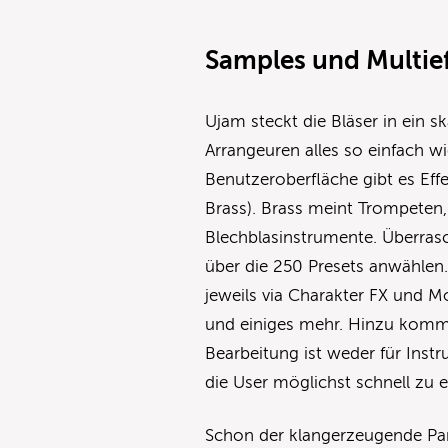
Samples und Multie
Ujam steckt die Bläser in ein 
Arrangeuren alles so einfach wi
Benutzeroberfläche gibt es Ef
Brass). Brass meint Trompeten
Blechblasinstrumente. Überrasc
über die 250 Presets anwählen
jeweils via Charakter FX und Mot
und einiges mehr. Hinzu kommt d
Bearbeitung ist weder für Ins
die User möglichst schnell zu
Schon der klangerzeugende Par