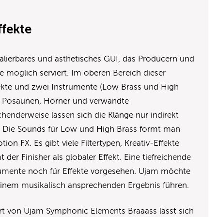
ffekte
skalierbares und ästhetisches GUI, das Producern und
e möglich serviert. Im oberen Bereich dieser
fekte und zwei Instrumente (Low Brass und High
, Posaunen, Hörner und verwandte
henderweise lassen sich die Klänge nur indirekt
. Die Sounds für Low und High Brass formt man
ion FX. Es gibt viele Filtertypen, Kreativ-Effekte
er Finisher als globaler Effekt. Eine tiefreichende
trumente noch für Effekte vorgesehen. Ujam möchte
 einem musikalisch ansprechenden Ergebnis führen.
t von Ujam Symphonic Elements Braaass lässt sich