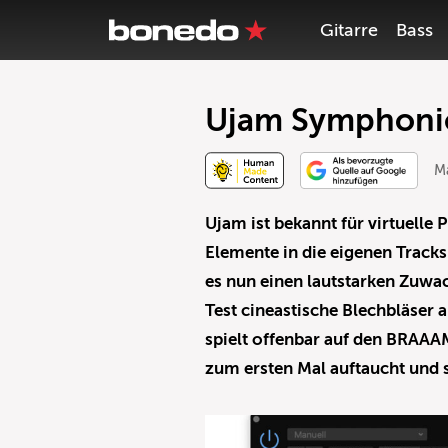
Gitarre
Bass
Ujam Symphonic
Ma
Ujam ist bekannt für virtuelle 
Elemente in die eigenen Tracks
es nun einen lautstarken Zuwa
Test cineastische Blechbläser
spielt offenbar auf den BRAAA
zum ersten Mal auftaucht und s