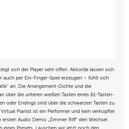
igt sich der Player sehr offen: Akkorde lassen sich
er auch per Ein-Finger-Spiel erzeugen – fühlt sich
atik“ an. Die Arrangement-Dichte und die
an über die unteren weißen Tasten eines 61-Tasten-
n oder Endings sind über die schwarzen Tasten zu
irtual Pianist ist ein Performer und kein verkopfter
im ersten Audio Demo „Zimmer Riff“ den Wechsel
b eines Presets. Lauschen wir jetzt noch den