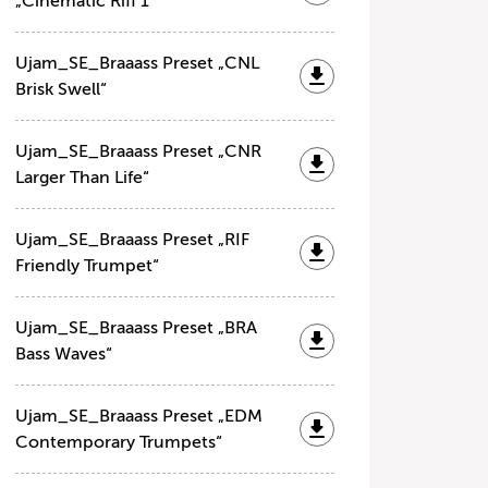
„Cinematic Riff 1“
Ujam_SE_Braaass Preset „CNL
Brisk Swell“
Ujam_SE_Braaass Preset „CNR
Larger Than Life“
Ujam_SE_Braaass Preset „RIF
Friendly Trumpet“
Ujam_SE_Braaass Preset „BRA
Bass Waves“
Ujam_SE_Braaass Preset „EDM
Contemporary Trumpets“