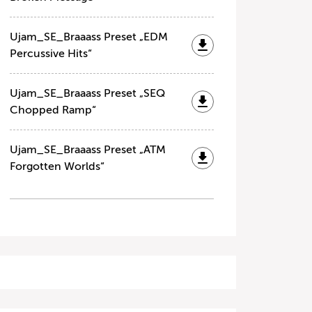
Ujam_SE_Braaass Preset „EDM
Percussive Hits“
Ujam_SE_Braaass Preset „SEQ
Chopped Ramp“
Ujam_SE_Braaass Preset „ATM
Forgotten Worlds“