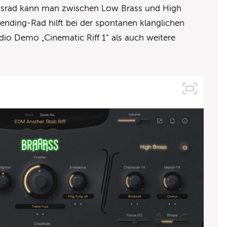
ionsrad kann man zwischen Low Brass und High
ending-Rad hilft bei der spontanen klanglichen
io Demo „Cinematic Riff 1“ als auch weitere