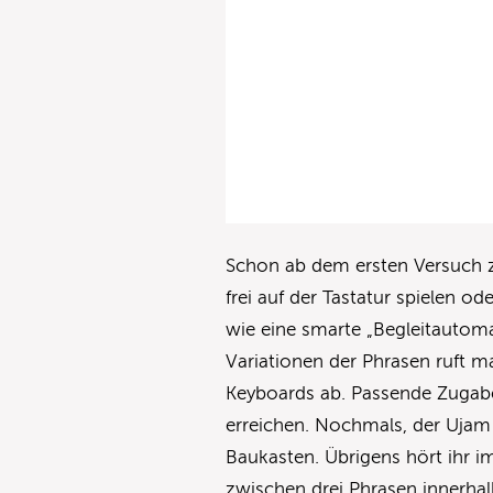
Schon ab dem ersten Versuch ze
frei auf der Tastatur spielen od
wie eine smarte „Begleitautom
Variationen der Phrasen ruft m
Keyboards ab. Passende Zugabe
erreichen. Nochmals, der Ujam V
Baukasten. Übrigens hört ihr 
zwischen drei Phrasen innerhal