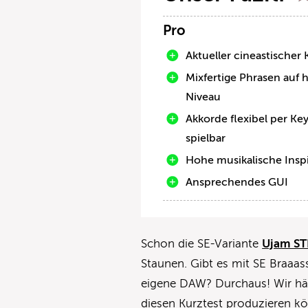
Pro
Aktueller cineastischer 
Mixfertige Phrasen auf
Niveau
Akkorde flexibel per Ke
spielbar
Hohe musikalische Inspi
Ansprechendes GUI
Schon die SE-Variante
Ujam ST
Staunen. Gibt es mit SE Braaas
eigene DAW? Durchaus! Wir hä
diesen Kurztest produzieren kö