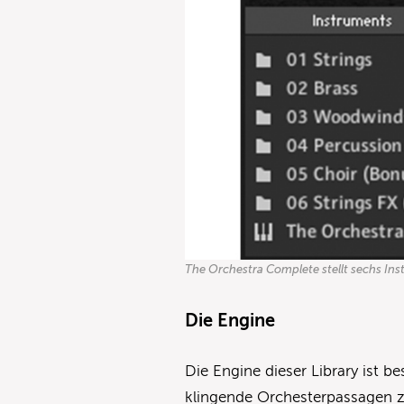
The Orchestra Complete stellt sechs In
Die Engine
Die Engine dieser Library ist b
klingende Orchesterpassagen z