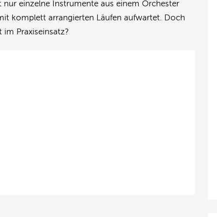
cht nur einzelne Instrumente aus einem Orchester
mit komplett arrangierten Läufen aufwartet. Doch
t im Praxiseinsatz?