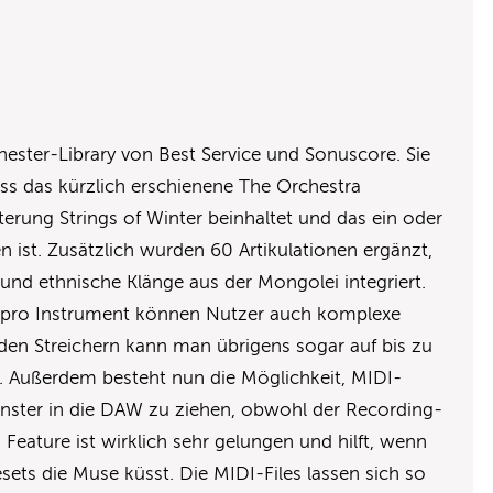
hester-Library von Best Service und Sonuscore. Sie
ss das kürzlich erschienene The Orchestra
rung Strings of Winter beinhaltet und das ein oder
ist. Zusätzlich wurden 60 Artikulationen ergänzt,
nd ethnische Klänge aus der Mongolei integriert.
en pro Instrument können Nutzer auch komplexe
den Streichern kann man übrigens sogar auf bis zu
n. Außerdem besteht nun die Möglichkeit, MIDI-
enster in die DAW zu ziehen, obwohl der Recording-
 Feature ist wirklich sehr gelungen und hilft, wenn
ets die Muse küsst. Die MIDI-Files lassen sich so