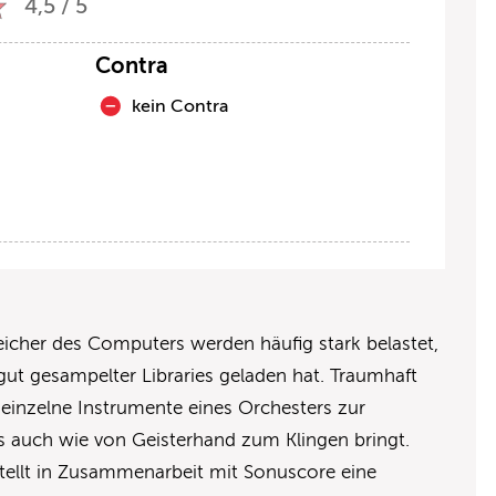
4,5 / 5
Contra
kein Contra
cher des Computers werden häufig stark belastet,
t gesampelter Libraries geladen hat. Traumhaft
r einzelne Instrumente eines Orchesters zur
es auch wie von Geisterhand zum Klingen bringt.
 stellt in Zusammenarbeit mit Sonuscore eine