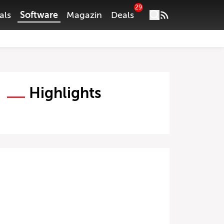
29
als
Software
Magazin
Deals
Highlights