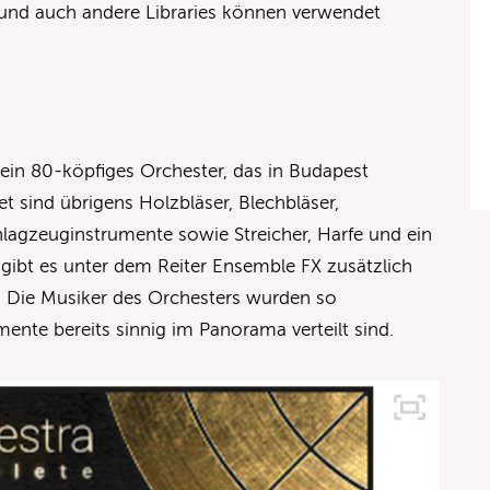
 und auch andere Libraries können verwendet
ein 80-köpfiges Orchester, das in Budapest
 sind übrigens Holzbläser, Blechbläser,
agzeuginstrumente sowie Streicher, Harfe und ein
gibt es unter dem Reiter Ensemble FX zusätzlich
di. Die Musiker des Orchesters wurden so
nte bereits sinnig im Panorama verteilt sind.