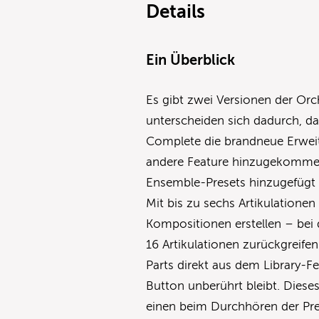
Details
Ein Überblick
Es gibt zwei Versionen der Orc
unterscheiden sich dadurch, da
Complete die brandneue Erweite
andere Feature hinzugekommen 
Ensemble-Presets hinzugefügt u
Mit bis zu sechs Artikulation
Kompositionen erstellen – bei 
16 Artikulationen zurückgreife
Parts direkt aus dem Library-F
Button unberührt bleibt. Dieses
einen beim Durchhören der Pres