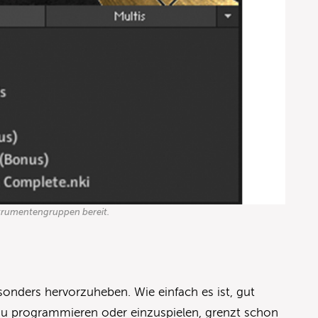
strumentengruppen bereit.
esonders hervorzuheben. Wie einfach es ist, gut
u programmieren oder einzuspielen, grenzt schon