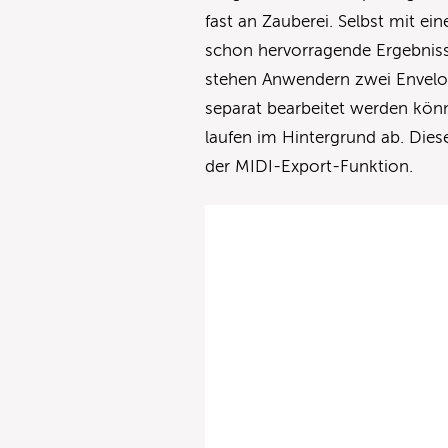
fast an Zauberei. Selbst mit ei
schon hervorragende Ergebnisse
stehen Anwendern zwei Envelop
separat bearbeitet werden kö
laufen im Hintergrund ab. Die
der MIDI-Export-Funktion.