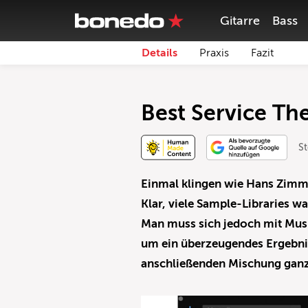
Gitarre
Bass
Details
Praxis
Fazit
Best Service Th
S
Einmal klingen wie Hans Zimme
Klar, viele Sample-Libraries w
Man muss sich jedoch mit Mus
um ein überzeugendes Ergebni
anschließenden Mischung ganz