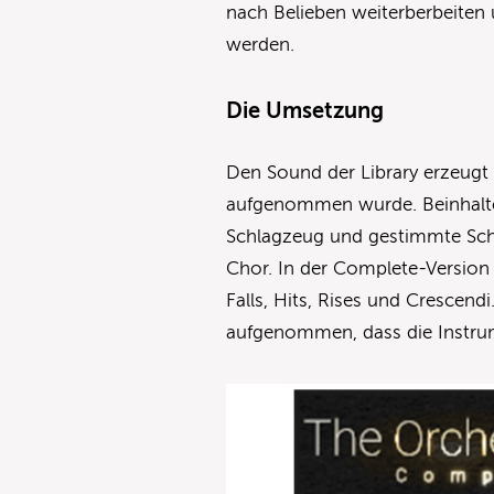
nach Belieben weiterberbeiten
werden.
Die Umsetzung
Den Sound der Library erzeugt 
aufgenommen wurde. Beinhaltet
Schlagzeug und gestimmte Schl
Chor. In der Complete-Version 
Falls, Hits, Rises und Crescen
aufgenommen, dass die Instrume