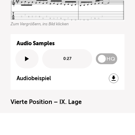
Zum Vergrößern, ins Bild klicken
Audio Samples
HQ
0:27
Audiobeispiel
Vierte Position – IX. Lage