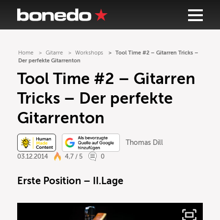
Home
Gitarre
Workshops
Tool Time #2 – Gitarren Tricks –
Der perfekte Gitarrenton
Tool Time #2 – Gitarren
Tricks – Der perfekte
Gitarrenton
Thomas Dill
03.12.2014
4,7 / 5
0
Erste Position – II.Lage