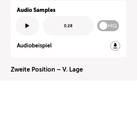
Audio Samples
HQ
0:28
Audiobeispiel
Zweite Position – V. Lage