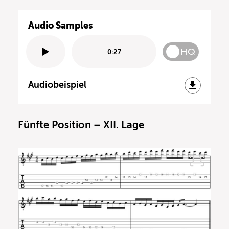
Audio Samples
HQ
0:27
Audiobeispiel
Fünfte Position – XII. Lage