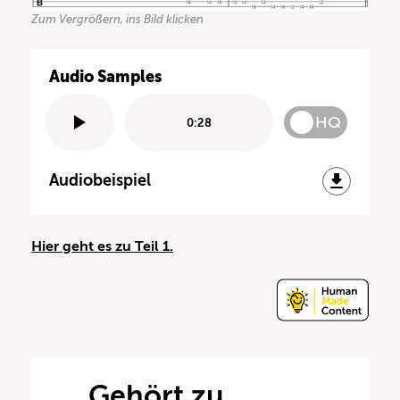
Zum Vergrößern, ins Bild klicken
Audio Samples
HQ
0:28
Audiobeispiel
Hier geht es zu Teil 1.
Gehört zu