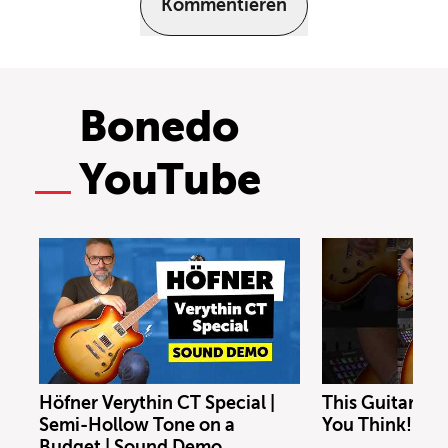
Kommentieren
Bonedo
YouTube
Höfner Verythin CT Special |
This Guitar Co
Semi-Hollow Tone on a
You Think!
Budget | Sound Demo