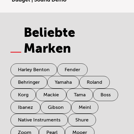
Beliebte
Marken
Harley Benton
Fender
Behringer
Yamaha
Roland
Korg
Mackie
Tama
Boss
Ibanez
Gibson
Meinl
Native Instruments
Shure
Zoom
Pearl
Mooer