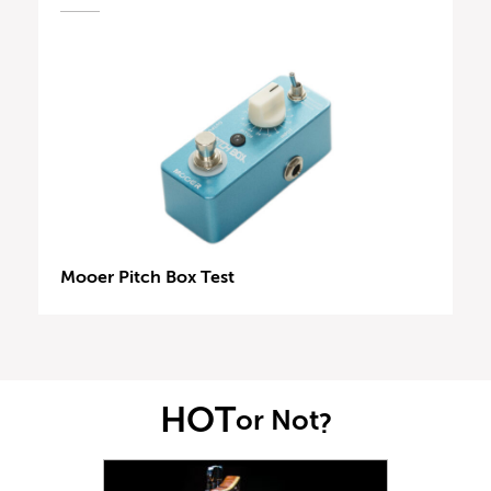
Mooer Pitch Box Test
HOT
or Not
?