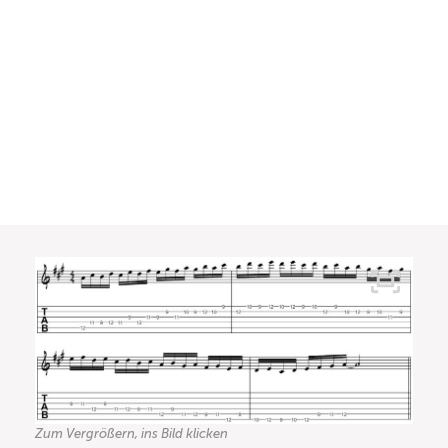
Zum Vergrößern, ins Bild klicken