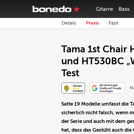
Gitarre
Bass
Details
Praxis
Fazit
Tama 1st Chair
und HT530BC „W
Test
M
Satte 19 Modelle umfasst die T
sicherlich nicht falsch, wenn 
der Serie und auch mit dem g
hat, dass das Gestühl auch die