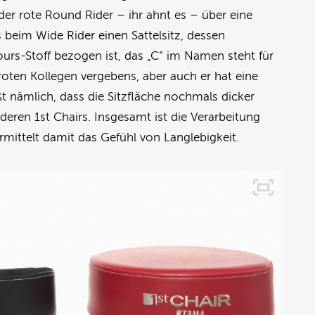
der rote Round Rider – ihr ahnt es – über eine
es beim Wide Rider einen Sattelsitz, dessen
ours-Stoff bezogen ist, das „C“ im Namen steht für
oten Kollegen vergebens, aber auch er hat eine
ßt nämlich, dass die Sitzfläche nochmals dicker
nderen 1st Chairs. Insgesamt ist die Verarbeitung
rmittelt damit das Gefühl von Langlebigkeit.