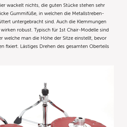
ier wackelt nichts, die guten Stücke stehen sehr
 dicke Gummifüße, in welchen die Metallstreben-
ttert untergebracht sind. Auch die Klemmungen
irken robust. Typisch für 1st Chair-Modelle sind
r welche man die Höhe der Sitze einstellt, bevor
n fixiert. Lästiges Drehen des gesamten Oberteils