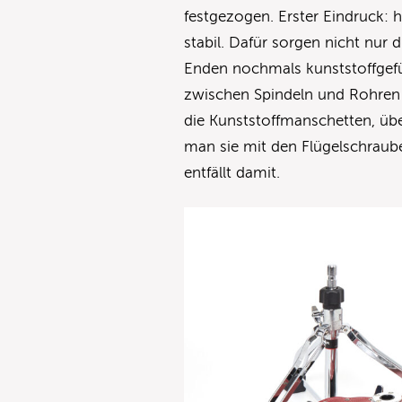
festgezogen. Erster Eindruck: h
stabil. Dafür sorgen nicht nur
Enden nochmals kunststoffgefü
zwischen Spindeln und Rohren w
die Kunststoffmanschetten, übe
man sie mit den Flügelschraube
entfällt damit.