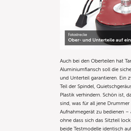
Fotostrecke
Ober- und Unterteile auf ein
Auch bei den Oberteilen hat T
Aluminiumflansch soll die sich
und Unterteil garantieren. Ein
Teil der Spindel, Quietschgeräu
Plastik verhindern. Schön ist, 
sind, was für all jene Drummer 
Aufnahmegerät zu bedienen – 
ohne dass sich das Sitzteil loc
beide Testmodelle identisch au