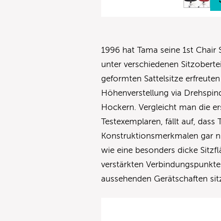
1996 hat Tama seine 1st Chair
unter verschiedenen Sitzobert
geformten Sattelsitze erfreuten
Höhenverstellung via Drehspin
Hockern. Vergleicht man die e
Testexemplaren, fällt auf, das
Konstruktionsmerkmalen gar nich
wie eine besonders dicke Sitz
verstärkten Verbindungspunkt
aussehenden Gerätschaften sitzt