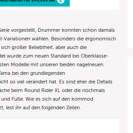
 Serie vorgestellt, Drummer konnten schon damals
eil-Variationen wählen. Besonders die ergonomisch
 sich großer Beliebtheit, aber auch die
del wurde zum neuen Standard bei Oberklasse-
rsten Modelle mit unseren beiden nagelneuen
s Tama bei den grundlegenden
t so viel verändert hat. Es sind eher die Details
fläche beim Round Rider XL oder die nochmals
e und Füße. Wie es sich auf den kommod
, lest ihr auf den folgenden Zeilen.