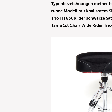
Typenbezeichnungen meiner he
runde Modell mit knallrotem Si
Trio HT830R, der schwarze Sat
Tama 1st Chair Wide Rider Tr