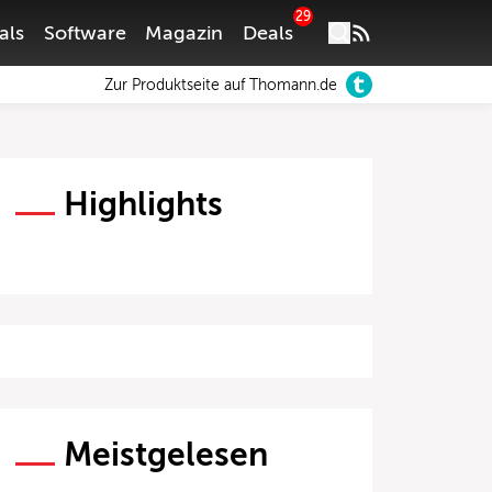
29
als
Software
Magazin
Deals
Zur Produktseite auf Thomann.de
Highlights
Meistgelesen