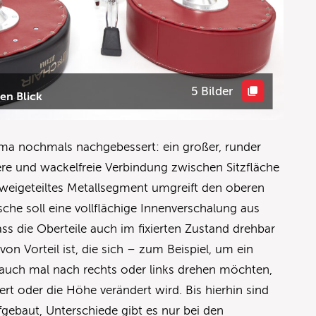
5 Bilder
en Blick
ama nochmals nachgebessert: ein großer, runder
ere und wackelfreie Verbindung zwischen Sitzfläche
 zweigeteiltes Metallsegment umgreift den oberen
sche soll eine vollflächige Innenverschalung aus
dass die Oberteile auch im fixierten Zustand drehbar
von Vorteil ist, die sich – zum Beispiel, um ein
auch mal nach rechts oder links drehen möchten,
kert oder die Höhe verändert wird. Bis hierhin sind
fgebaut, Unterschiede gibt es nur bei den