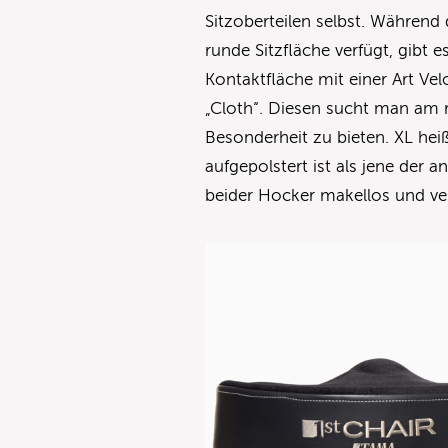
Sitzoberteilen selbst. Während 
runde Sitzfläche verfügt, gibt 
Kontaktfläche mit einer Art Vel
„Cloth“. Diesen sucht man am r
Besonderheit zu bieten. XL hei
aufgepolstert ist als jene der a
beider Hocker makellos und ve