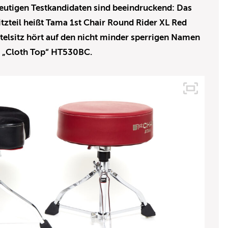
utigen Testkandidaten sind beeindruckend: Das
tzteil heißt Tama 1st Chair Round Rider XL Red
telsitz hört auf den nicht minder sperrigen Namen
io „Cloth Top“ HT530BC.