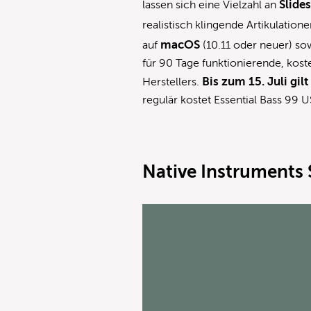
Slide
lassen sich eine Vielzahl an
realistisch klingende Artikulatione
macOS
auf
(10.11 oder neuer) s
für 90 Tage funktionierende, kost
Bis zum 15. Juli gil
Herstellers.
regulär kostet Essential Bass 99 U
Native Instruments S