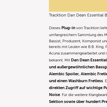
Tracktion Dan Dean Essential 
Plug-in
Dieses
von Tracktion lief
umfangreichern Sammlung des Mu
Bassist, Produzent, Komponist un
bereits mit Leuten wie B.B. Kin
Acuna zusammengearbeitet und is
Dan Dean Essential
bekannt. Mit
und außergewöhnlichen Bassgi
Alembic Spoiler, Alembic Fretle
und einen Washburn Fretless
. 
direkten Zugriff auf wichtige 
Noise
. Für die weitere Klangbear
Sektion sowie über hundert Pr