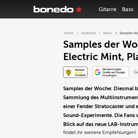
Gitarre
Bass
Home
Keyboard
News
Samples der
Samples der Woc
Electric Mint, P
G
Samples der Woche:
Diesmal be
Sammlung des Multiinstrumen
einer Fender Stratocaster und 
Sound-Experimente. Die Fans
Blick auf das neue LAB-Instru
findet ihr weitere Empfehlungen!