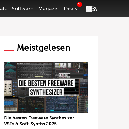
30
als
Software
Magazin
Deals
Meistgelesen
Die besten Freeware Synthesizer –
VSTs & Soft-Synths 2025