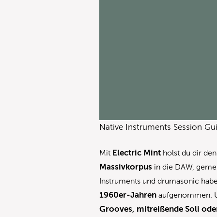
Native Instruments Session Guit
Electric Mint
Mit
holst du dir de
Massivkorpus
in die DAW, gemein
Instruments und drumasonic hab
1960er-Jahren
aufgenommen. U
Grooves, mitreißende Soli oder