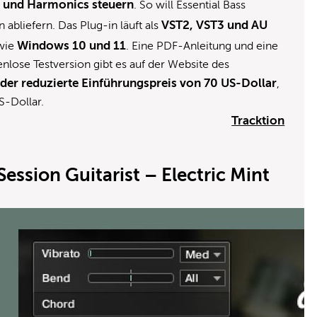
s und Harmonics steuern
. So will Essential Bass
VST2, VST3 und AU
n abliefern. Das Plug-in läuft als
Windows 10 und 11
owie
. Eine PDF-Anleitung und eine
enlose Testversion gibt es auf der Website des
t der reduzierte Einführungspreis von 70 US-Dollar
,
S-Dollar.
Tracktion
ession Guitarist – Electric Mint