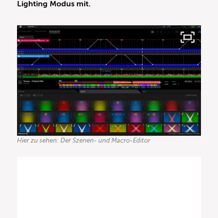
Lighting Modus mit.
Hier zu sehen: Der Szenen- und Macro-Editor