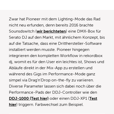
Zwar hat Pioneer mit dem Lighting-Mode das Rad
nicht neu erfunden, denn bereits 2016 brachte
Sounsdswitch (
wir berichteten
) eine DMX-Box für
Serato DJ auf den Markt, mit ähnlichem Konzept, bis
auf die Tatsache, dass eine Dritthersteller-Software
installiert werden musste. Pioneer hingegen
integrieren den kompletten Workflow in rekordbox
dj, womit es für den User ein leichtes ist, Shows und
Abläufe direkt in der Mix-App zu erstellen und
während des Gigs im Performance-Mode ganz
simpel via Drag’n’Drop on-the-fly zu variieren.
Diverse Parameter lassen sich dabei noch über die
Performance-Pads der DDJ-Controller wie den
DDJ-1000 (Test hier)
oder einen DDJ-XP1 (
Test
hier
) triggern. Farbwechsel zum Beispiel.