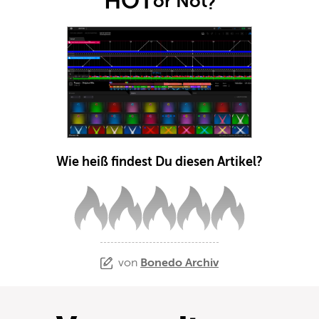
HOT
or Not
?
Wie heiß findest Du diesen Artikel?
von
Bonedo Archiv