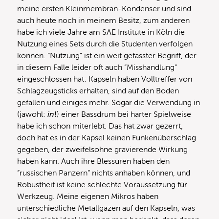
meine ersten Kleinmembran-Kondenser und sind
auch heute noch in meinem Besitz, zum anderen
habe ich viele Jahre am SAE Institute in Köln die
Nutzung eines Sets durch die Studenten verfolgen
können. “Nutzung” ist ein weit gefasster Begriff, der
in diesem Falle leider oft auch “Misshandlung”
eingeschlossen hat: Kapseln haben Volltreffer von
Schlagzeugsticks erhalten, sind auf den Boden
gefallen und einiges mehr. Sogar die Verwendung in
(jawohl:
in
!) einer Bassdrum bei harter Spielweise
habe ich schon miterlebt. Das hat zwar gezerrt,
doch hat es in der Kapsel keinen Funkenüberschlag
gegeben, der zweifelsohne gravierende Wirkung
haben kann. Auch ihre Blessuren haben den
“russischen Panzern” nichts anhaben können, und
Robustheit ist keine schlechte Voraussetzung für
Werkzeug. Meine eigenen Mikros haben
unterschiedliche Metallgazen auf den Kapseln, was