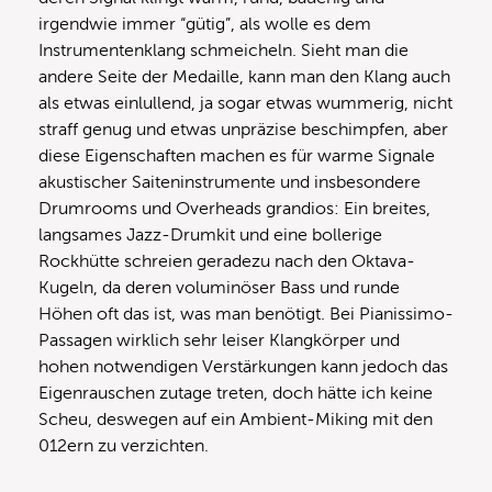
irgendwie immer “gütig”, als wolle es dem
Instrumentenklang schmeicheln. Sieht man die
andere Seite der Medaille, kann man den Klang auch
als etwas einlullend, ja sogar etwas wummerig, nicht
straff genug und etwas unpräzise beschimpfen, aber
diese Eigenschaften machen es für warme Signale
akustischer Saiteninstrumente und insbesondere
Drumrooms und Overheads grandios: Ein breites,
langsames Jazz-Drumkit und eine bollerige
Rockhütte schreien geradezu nach den Oktava-
Kugeln, da deren voluminöser Bass und runde
Höhen oft das ist, was man benötigt. Bei Pianissimo-
Passagen wirklich sehr leiser Klangkörper und
hohen notwendigen Verstärkungen kann jedoch das
Eigenrauschen zutage treten, doch hätte ich keine
Scheu, deswegen auf ein Ambient-Miking mit den
012ern zu verzichten.