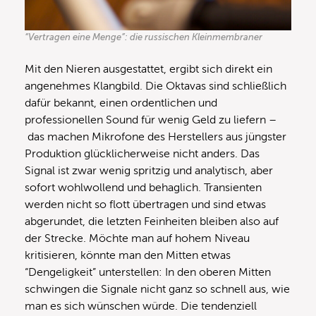
“Vertragen eine Menge”: die russischen Kleinmembraner
Mit den Nieren ausgestattet, ergibt sich direkt ein
angenehmes Klangbild. Die Oktavas sind schließlich
dafür bekannt, einen ordentlichen und
professionellen Sound für wenig Geld zu liefern –
das machen Mikrofone des Herstellers aus jüngster
Produktion glücklicherweise nicht anders. Das
Signal ist zwar wenig spritzig und analytisch, aber
sofort wohlwollend und behaglich. Transienten
werden nicht so flott übertragen und sind etwas
abgerundet, die letzten Feinheiten bleiben also auf
der Strecke. Möchte man auf hohem Niveau
kritisieren, könnte man den Mitten etwas
“Dengeligkeit” unterstellen: In den oberen Mitten
schwingen die Signale nicht ganz so schnell aus, wie
man es sich wünschen würde. Die tendenziell