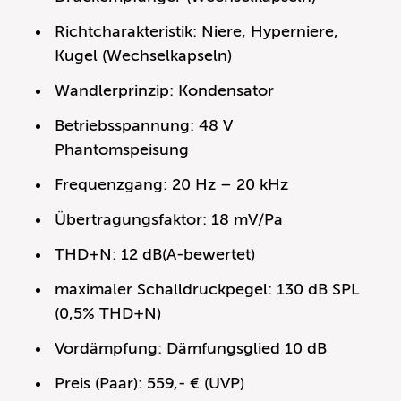
Richtcharakteristik: Niere, Hyperniere,
Kugel (Wechselkapseln)
Wandlerprinzip: Kondensator
Betriebsspannung: 48 V
Phantomspeisung
Frequenzgang: 20 Hz – 20 kHz
Übertragungsfaktor: 18 mV/Pa
THD+N: 12 dB(A-bewertet)
maximaler Schalldruckpegel: 130 dB SPL
(0,5% THD+N)
Vordämpfung: Dämfungsglied 10 dB
Preis (Paar): 559,- € (UVP)