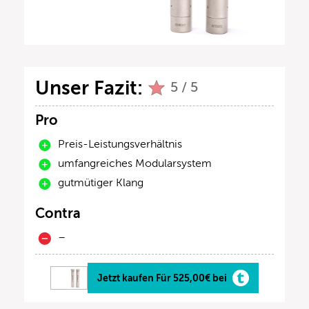
Unser Fazit:
5 / 5
Pro
Preis-Leistungsverhältnis
umfangreiches Modularsystem
gutmütiger Klang
Contra
–
Jetzt kaufen Für 525,00€ bei