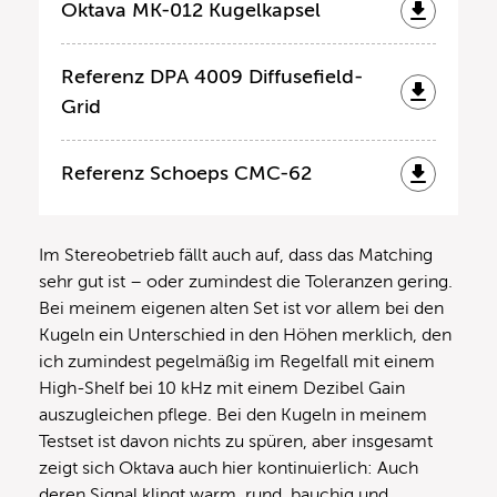
Oktava MK-012 Kugelkapsel
Referenz DPA 4009 Diffusefield-
Grid
Referenz Schoeps CMC-62
Im Stereobetrieb fällt auch auf, dass das Matching
sehr gut ist – oder zumindest die Toleranzen gering.
Bei meinem eigenen alten Set ist vor allem bei den
Kugeln ein Unterschied in den Höhen merklich, den
ich zumindest pegelmäßig im Regelfall mit einem
High-Shelf bei 10 kHz mit einem Dezibel Gain
auszugleichen pflege. Bei den Kugeln in meinem
Testset ist davon nichts zu spüren, aber insgesamt
zeigt sich Oktava auch hier kontinuierlich: Auch
deren Signal klingt warm, rund, bauchig und