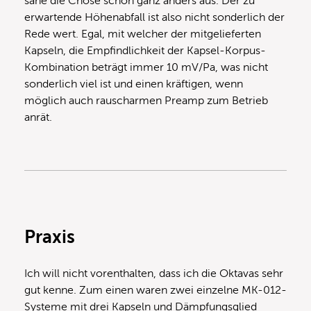
sähe die Chose schon ganz anders aus. Der zu
erwartende Höhenabfall ist also nicht sonderlich der
Rede wert. Egal, mit welcher der mitgelieferten
Kapseln, die Empfindlichkeit der Kapsel-Korpus-
Kombination beträgt immer 10 mV/Pa, was nicht
sonderlich viel ist und einen kräftigen, wenn
möglich auch rauscharmen Preamp zum Betrieb
anrät.
Praxis
Ich will nicht vorenthalten, dass ich die Oktavas sehr
gut kenne. Zum einen waren zwei einzelne MK-012-
Systeme mit drei Kapseln und Dämpfungsglied