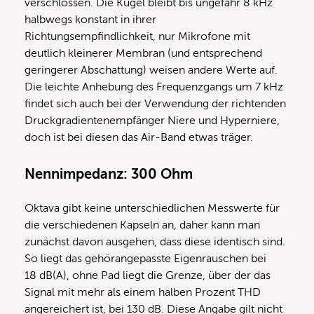
verschlossen. Die Kugel bleibt bis ungefähr 8 kHz
halbwegs konstant in ihrer
Richtungsempfindlichkeit, nur Mikrofone mit
deutlich kleinerer Membran (und entsprechend
geringerer Abschattung) weisen andere Werte auf.
Die leichte Anhebung des Frequenzgangs um 7 kHz
findet sich auch bei der Verwendung der richtenden
Druckgradientenempfänger Niere und Hyperniere,
doch ist bei diesen das Air-Band etwas träger.
Nennimpedanz: 300 Ohm
Oktava gibt keine unterschiedlichen Messwerte für
die verschiedenen Kapseln an, daher kann man
zunächst davon ausgehen, dass diese identisch sind.
So liegt das gehörangepasste Eigenrauschen bei
18 dB(A), ohne Pad liegt die Grenze, über der das
Signal mit mehr als einem halben Prozent THD
angereichert ist, bei 130 dB. Diese Angabe gilt nicht