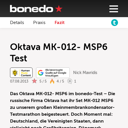
Details
Praxis
Fazit
Oktava MK-012- MSP6
Test
Nick Mavridis
07.08.2013
5 / 5
4 / 5
1
Das Oktava MK-012- MSP6 im bonedo-Test – Die
russische Firma Oktava hat ihr Set MK-012 MSP6
zu unserem großen Kleinmembrankondensator-
Testmarathon beigesteuert. Doch Moment mal:
Deutschland, die Vereinigten Staaten, dann