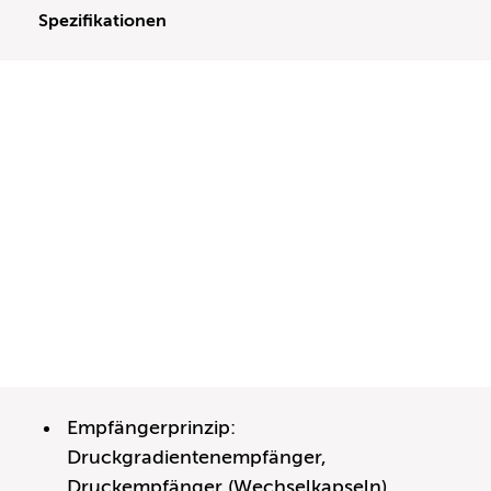
Spezifikationen
Empfängerprinzip:
Druckgradientenempfänger,
Druckempfänger (Wechselkapseln)