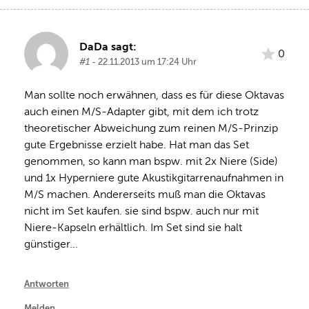
DaDa sagt:
0
#1
- 22.11.2013 um 17:24 Uhr
Man sollte noch erwähnen, dass es für diese Oktavas 
auch einen M/S-Adapter gibt, mit dem ich trotz 
theoretischer Abweichung zum reinen M/S-Prinzip 
gute Ergebnisse erzielt habe. Hat man das Set 
genommen, so kann man bspw. mit 2x Niere (Side) 
und 1x Hyperniere gute Akustikgitarrenaufnahmen in 
M/S machen. Andererseits muß man die Oktavas 
nicht im Set kaufen. sie sind bspw. auch nur mit 
Niere-Kapseln erhältlich. Im Set sind sie halt 
günstiger...
Antworten
Melden