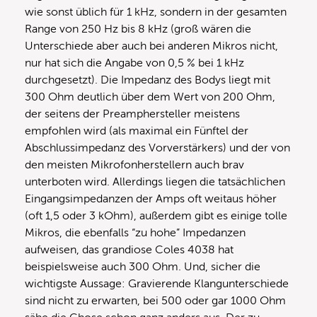
wie sonst üblich für 1 kHz, sondern in der gesamten
Range von 250 Hz bis 8 kHz (groß wären die
Unterschiede aber auch bei anderen Mikros nicht,
nur hat sich die Angabe von 0,5 % bei 1 kHz
durchgesetzt). Die Impedanz des Bodys liegt mit
300 Ohm deutlich über dem Wert von 200 Ohm,
der seitens der Preamphersteller meistens
empfohlen wird (als maximal ein Fünftel der
Abschlussimpedanz des Vorverstärkers) und der von
den meisten Mikrofonherstellern auch brav
unterboten wird. Allerdings liegen die tatsächlichen
Eingangsimpedanzen der Amps oft weitaus höher
(oft 1,5 oder 3 kOhm), außerdem gibt es einige tolle
Mikros, die ebenfalls “zu hohe” Impedanzen
aufweisen, das grandiose Coles 4038 hat
beispielsweise auch 300 Ohm. Und, sicher die
wichtigste Aussage: Gravierende Klangunterschiede
sind nicht zu erwarten, bei 500 oder gar 1000 Ohm