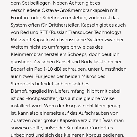
dem Set beiliegen. Neben Achten gibt es
verschiedene Oktava-Großmembrankapseln mit
Frontfire oder Sidefire zu erstehen, zudem ist das
System offen für Dritthersteller, Kapseln gibt es auch
von Red und RTT (Russian Transducer Technology).
Mit zwölf Kapseln ist das russische System zwar bei
Weitem nicht so umfangreich wie das des
Kleinmembranherstellers Schoeps, doch deutlich
günstiger. Zwischen Kapsel und Body lässt sich bei
Bedarf ein Pad (-10 dB) schrauben, unter Umständen
auch zwei. Für jedes der beiden Mikros des
Stereosets befindet sich ein solches
Dämpfungsglied im Lieferumfang. Nicht mit dabei
ist das Hochpassfilter, das auf die gleiche Weise
installiert wird. Wem der Korpus nicht klein genug
ist, kann also einerseits auf das Aufschrauben von
Zusätzen oder großer Kapseln verzichten (was man
sowieso sollte, außer die Situation erfordert es
unbedingt) und sich des kleineren Korpus bedienen,