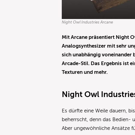
Night Owl Industries Arcane
Mit Arcane präsentiert Night 
Analogsynthesizer mit sehr u
sich unabhängig voneinander be
Arcade-Stil. Das Ergebnis ist 
Texturen und mehr.
Night Owl Industrie
Es dürfte eine Weile dauern, b
beherrscht, denn das Bedien- 
Aber ungewöhnliche Ansätze f