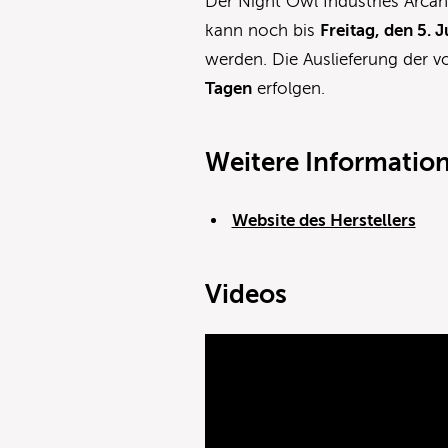
Der Night Owl Industries Arcan
kann noch bis
Freitag, den 5. J
werden. Die Auslieferung der v
Tagen
erfolgen.
Weitere Informatio
Website des Herstellers
Videos