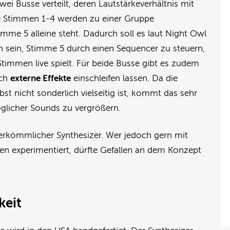
ei Busse verteilt, deren Lautstärkeverhältnis mit
Die Stimmen 1-4 werden zu einer Gruppe
me 5 alleine steht. Dadurch soll es laut Night Owl
h sein, Stimme 5 durch einen Sequencer zu steuern,
timmen live spielt. Für beide Busse gibt es zudem
ich
externe Effekte
einschleifen lassen. Da die
st nicht sonderlich vielseitig ist, kommt das sehr
glicher Sounds zu vergrößern.
 herkömmlicher Synthesizer. Wer jedoch gern mit
n experimentiert, dürfte Gefallen an dem Konzept
keit