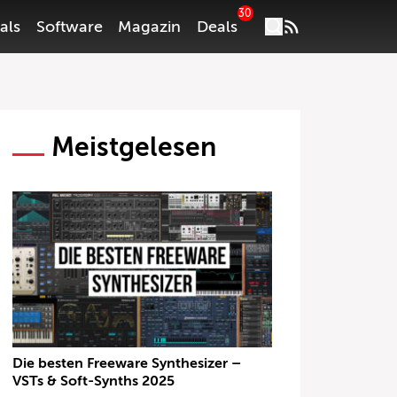
30
als
Software
Magazin
Deals
Meistgelesen
Die besten Freeware Synthesizer –
VSTs & Soft-Synths 2025