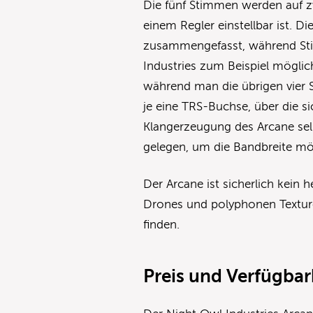
Die fünf Stimmen werden auf zw
einem Regler einstellbar ist. 
zusammengefasst, während Stim
Industries zum Beispiel möglic
während man die übrigen vier S
je eine TRS-Buchse, über die s
Klangerzeugung des Arcane selb
gelegen, um die Bandbreite mö
Der Arcane ist sicherlich kein
Drones und polyphonen Texture
finden.
Preis und Verfügbar