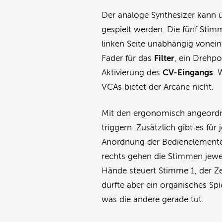
Der analoge Synthesizer kann ü
gespielt werden. Die fünf Stim
linken Seite unabhängig vonein
Fader für das
Filter
, ein Drehpo
Aktivierung des
CV-Eingangs
. 
VCAs bietet der Arcane nicht.
Mit den ergonomisch angeord
triggern. Zusätzlich gibt es fü
Anordnung der Bedienelemente, 
rechts gehen die Stimmen jewe
Hände steuert Stimme 1, der Z
dürfte aber ein organisches Spi
was die andere gerade tut.