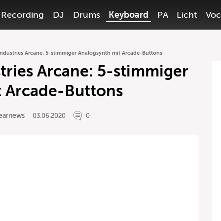
Recording
DJ
Drums
Keyboard
PA
Licht
Voc
Industries Arcane: 5-stimmiger Analogsynth mit Arcade-Buttons
tries Arcane: 5-stimmiger
t Arcade-Buttons
earnews
03.06.2020
0