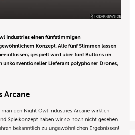
Owl Industries einen fünfstimmigen
ngewöhnlichem Konzept. Alle fünf Stimmen lassen
einflussen; gespielt wird über fünf Buttons im
ein unkonventioneller Lieferant polyphoner Drones,
s Arcane
is man den Night Owl Industries Arcane wirklich
und Spielkonzept haben wir so noch nicht gesehen.
ühren bekanntlich zu ungewöhnlichen Ergebnissen!