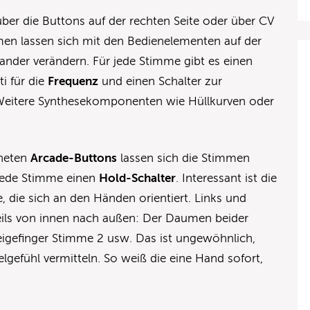
ber die Buttons auf der rechten Seite oder über CV
men lassen sich mit den Bedienelementen auf der
ander verändern. Für jede Stimme gibt es einen
ti für die
Frequenz
und einen Schalter zur
Weitere Synthesekomponenten wie Hüllkurven oder
neten
Arcade-Buttons
lassen sich die Stimmen
r jede Stimme einen
Hold-Schalter
. Interessant ist die
die sich an den Händen orientiert. Links und
ils von innen nach außen: Der Daumen beider
eigefinger Stimme 2 usw. Das ist ungewöhnlich,
elgefühl vermitteln. So weiß die eine Hand sofort,