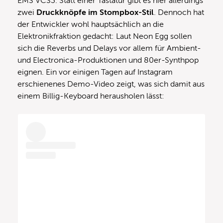
EMS VCS3. Statt einer Tastatur gibt es hier allerdings
zwei
Druckknöpfe im Stompbox-Stil
. Dennoch hat
der Entwickler wohl hauptsächlich an die
Elektronikfraktion gedacht: Laut Neon Egg sollen
sich die Reverbs und Delays vor allem für Ambient-
und Electronica-Produktionen und 80er-Synthpop
eignen. Ein vor einigen Tagen auf Instagram
erschienenes Demo-Video zeigt, was sich damit aus
einem Billig-Keyboard herausholen lässt: