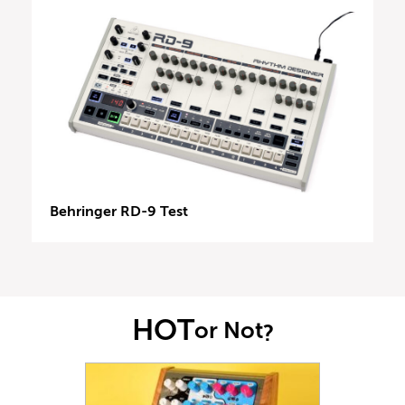
Behringer RD-9 Test
HOT
or Not
?