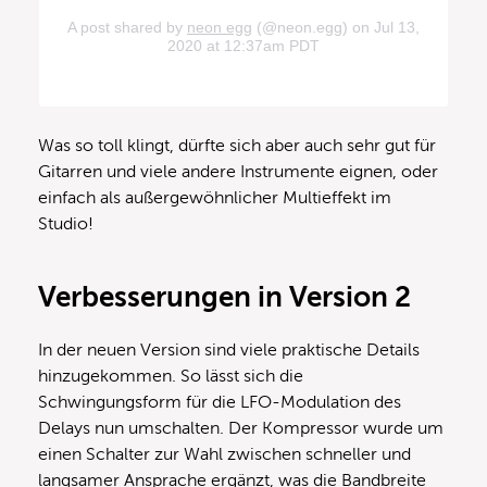
A post shared by
neon egg
(@neon.egg) on Jul 13,
2020 at 12:37am PDT
Was so toll klingt, dürfte sich aber auch sehr gut für
Gitarren und viele andere Instrumente eignen, oder
einfach als außergewöhnlicher Multieffekt im
Studio!
Verbesserungen in Version 2
In der neuen Version sind viele praktische Details
hinzugekommen. So lässt sich die
Schwingungsform für die LFO-Modulation des
Delays nun umschalten. Der Kompressor wurde um
einen Schalter zur Wahl zwischen schneller und
langsamer Ansprache ergänzt, was die Bandbreite