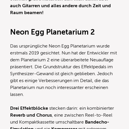
auch Gitarren und alles andere durch Zeit und
Raum beamen!
Neon Egg Planetarium 2
Das ursprüngliche Neon Egg Planetarium wurde
erstmals 2019 gesichtet. Nun hat der Entwickler mit
dem Planetarium 2 eine überarbeitete Neuauflage
präsentiert. Die Grundstruktur des Effektpedals im
Synthesizer-Gewand ist gleich geblieben. Jedoch
gibt es einige Verbesserungen im Detail, die das
Planetarium nun noch interessanter erscheinen
lassen.
Drei Effektblöcke
stecken darin: ein kombinierter
Reverb und Chorus
, eine zwischen Reel-to-Reel
und Kompaktkassette umschaltbare
Bandecho-
Simulation
und ein
Kompressor
mit externem