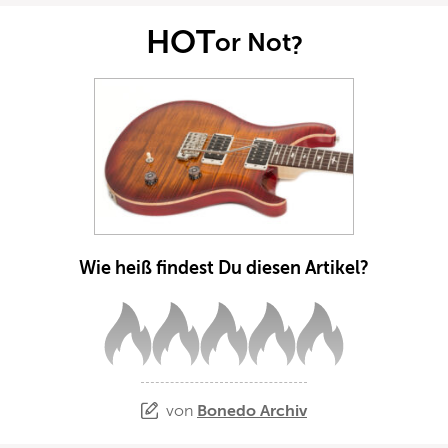
HOT
or Not
?
Wie heiß findest Du diesen Artikel?
von
Bonedo Archiv