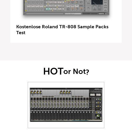
Kostenlose Roland TR-808 Sample Packs
Test
HOT
or Not
?