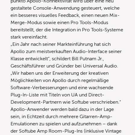
punkto Apollo-Konnektivität wird über eine neu
gestaltete Console-Anwendung gesteuert, welche
ein besseres visuelles Feedback, einen neuen Mix-
Merge-Modus sowie einen Pro Tools-Modus
bereitstellt, der die Integration in Pro Tools-Systeme
stark vereinfacht.
„Ein Jahr nach seiner Markteinführung hat sich
Apollo zum meistverkauften Audio-Interface seiner
Klasse entwickelt“, schildert Bill Putnam Jr.,
Geschäftsführer und Gründer bei Universal Audio.
„Wir haben uns der Erweiterung der kreativen
Möglichkeiten von Apollo durch regelmäßige
Software-Verbesse­rungen und eine wachsende
Plug-In-Liste mit Titeln von UA ​​und Direct-
Development-Partnern wie Softube verschrieben.“
Apollo-Anwender werden bald dazu in der Lage
sein, in Echtzeit durch mehrere Gitarren-Amp-
Emulationen zu spielen und aufzunehmen – dank
der Softube Amp Room-Plug-Ins (inklusive Vintage