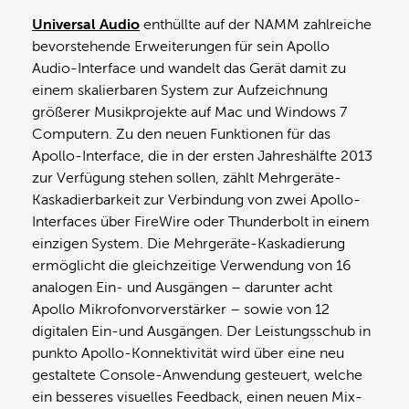
Universal Audio
enthüllte auf der NAMM zahlreiche
bevorstehende Erweiterungen für sein Apollo
Audio-Interface und wandelt das Gerät damit zu
einem skalierbaren System zur Aufzeichnung
größerer Musikprojekte auf Mac und Windows 7
Computern. Zu den neuen Funktionen für das
Apollo-Interface, die in der ersten Jahreshälfte 2013
zur Verfügung stehen sollen, zählt Mehrgeräte-
Kaskadierbarkeit zur Verbindung von zwei Apollo-
Interfaces über FireWire oder Thunderbolt in einem
einzigen System. Die Mehrgeräte-Kaskadierung
ermöglicht die gleichzeitige Verwendung von 16
analogen Ein- und Ausgängen – darunter acht
Apollo Mikrofon­vorverstärker – sowie von 12
digitalen Ein-und Ausgängen. Der Leistungsschub in
punkto Apollo-Konnektivität wird über eine neu
gestaltete Console-Anwendung gesteuert, welche
ein besseres visuelles Feedback, einen neuen Mix-