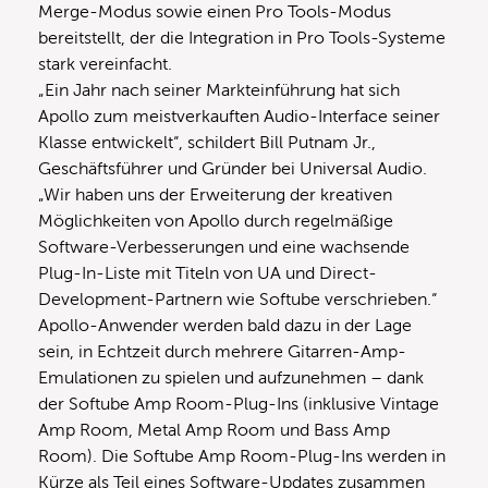
Merge-Modus sowie einen Pro Tools-Modus
bereitstellt, der die Integration in Pro Tools-Systeme
stark vereinfacht.
„Ein Jahr nach seiner Markteinführung hat sich
Apollo zum meistverkauften Audio-Interface seiner
Klasse entwickelt“, schildert Bill Putnam Jr.,
Geschäftsführer und Gründer bei Universal Audio.
„Wir haben uns der Erweiterung der kreativen
Möglichkeiten von Apollo durch regelmäßige
Software-Verbesse­rungen und eine wachsende
Plug-In-Liste mit Titeln von UA ​​und Direct-
Development-Partnern wie Softube verschrieben.“
Apollo-Anwender werden bald dazu in der Lage
sein, in Echtzeit durch mehrere Gitarren-Amp-
Emulationen zu spielen und aufzunehmen – dank
der Softube Amp Room-Plug-Ins (inklusive Vintage
Amp Room, Metal Amp Room und Bass Amp
Room). Die Softube Amp Room-Plug-Ins werden in
Kürze als Teil eines Software-Updates zusammen