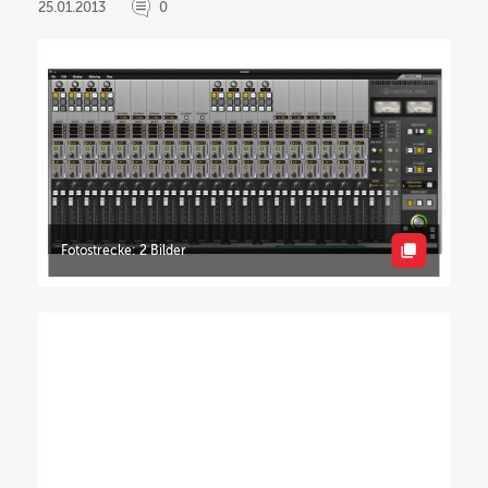
25.01.2013
0
Fotostrecke: 2 Bilder