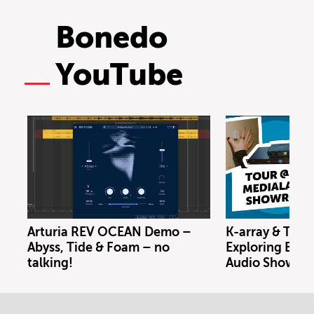
Bonedo
YouTube
Arturia REV OCEAN Demo –
K-array & Trin
Abyss, Tide & Foam – no
Exploring Berl
talking!
Audio Showro