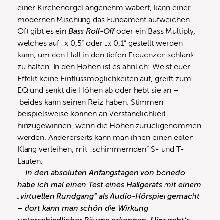
einer Kirchenorgel angenehm wabert, kann einer
modernen Mischung das Fundament aufweichen.
Oft gibt es ein
Bass Roll-Off
oder ein Bass Multiply,
welches auf „x 0,5“ oder „x 0,1“ gestellt werden
kann, um den Hall in den tiefen Freuenzen schlank
zu halten. In den Höhen ist es ähnlich: Weist euer
Effekt keine Einflussmöglichkeiten auf, greift zum
EQ und senkt die Höhen ab oder hebt sie an –
beides kann seinen Reiz haben. Stimmen
beispielsweise können an Verständlichkeit
hinzugewinnen, wenn die Höhen zurückgenommen
werden. Andererseits kann man ihnen einen edlen
Klang verleihen, mit „schimmernden” S- und T-
Lauten.
In den absoluten Anfangstagen von bonedo
habe ich mal einen Test eines Hallgeräts mit einem
„virtuellen Rundgang“ als Audio-Hörspiel gemacht
– dort kann man schön die Wirkung