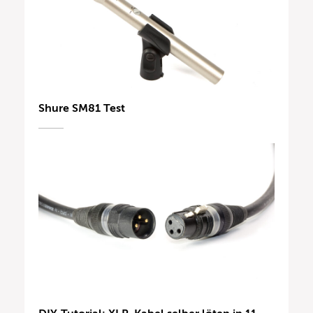
Shure SM81 Test