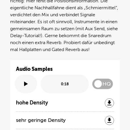
richtig: Hier fehlt die Positionsinformation. Die
eigentliche Nachhallfahne dient als „Schmiermittel“,
verdichtet den Mix und verbindet Signale
miteinander. Es ist oft sinnvoll, Instrumente in einen
gemeinsamen Raum zu setzen (mit Aux Send, siehe
Delay-Tutorial!). Gerne bekommt die Snaredrum
noch einen extra Reverb. Probiert dafür unbedingt
mal Hallplatten und Gated Reverb aus!
Audio Samples
HQ
0:18
hohe Density
sehr geringe Density