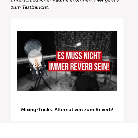
unterschiedlicher Räume erkennen.
Hier
geht’s
zum Testbericht.
Mixing-Tricks: Alternativen zum Reverb!