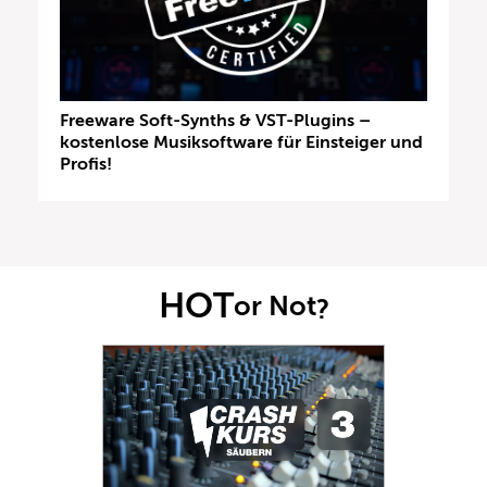
Freeware Soft-Synths & VST-Plugins –
kostenlose Musiksoftware für Einsteiger und
Profis!
HOT
or Not
?