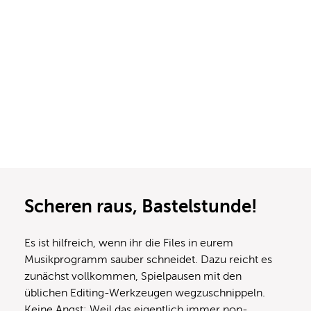
Scheren raus, Bastelstunde!
Es ist hilfreich, wenn ihr die Files in eurem
Musikprogramm sauber schneidet. Dazu reicht es
zunächst vollkommen, Spielpausen mit den
üblichen Editing-Werkzeugen wegzuschnippeln.
Keine Angst: Weil das eigentlich immer non-