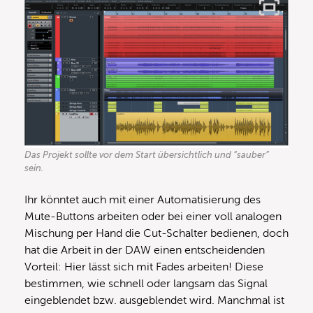
Das Projekt sollte vor dem Start übersichtlich und “sauber”
sein.
Ihr könntet auch mit einer Automatisierung des
Mute-Buttons arbeiten oder bei einer voll analogen
Mischung per Hand die Cut-Schalter bedienen, doch
hat die Arbeit in der DAW einen entscheidenden
Vorteil: Hier lässt sich mit Fades arbeiten! Diese
bestimmen, wie schnell oder langsam das Signal
eingeblendet bzw. ausgeblendet wird. Manchmal ist