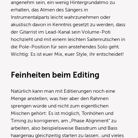
angenehm sein, ein wenig Hintergrundatmo zu
erhalten, das Atmen des Sängers in
Instrumentalparts leicht wahrzunehmen oder
akustisch davon in Kenntnis gesetzt zu werden, dass
der Gitarrist im Lead-Kanal sein Volume-Poti
hochzieht und mit einem leichten Saitenrutschen in
die Pole-Position für sein anstehendes Solo geht.
Wichtig: Es ist euer Mix, euer Style, ihr entscheidet!
Feinheiten beim Editing
Natürlich kann man mit Editierungen noch eine
Menge anstellen, was hier aber den Rahmen
sprengen würde und nicht zum eigentlichen
Mischen gehört: Es ist möglich, Tonhöhen und
Timing zu korrigieren, am „Phase Alignment“ zu
arbeiten, also beispielsweise Bassdrum und Bass
haargenau gleichzeitig starten zu lassen…und vieles