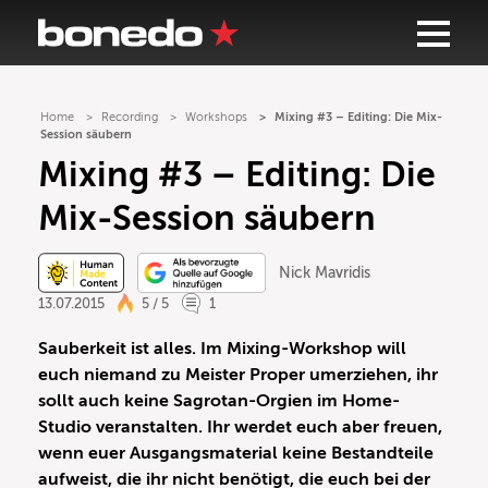
Home
Recording
Workshops
Mixing #3 – Editing: Die Mix-
Session säubern
Mixing #3 – Editing: Die
Mix-Session säubern
Nick Mavridis
13.07.2015
5 / 5
1
Sauberkeit ist alles. Im Mixing-Workshop will
euch niemand zu Meister Proper umerziehen, ihr
sollt auch keine Sagrotan-Orgien im Home-
Studio veranstalten. Ihr werdet euch aber freuen,
wenn euer Ausgangsmaterial keine Bestandteile
aufweist, die ihr nicht benötigt, die euch bei der