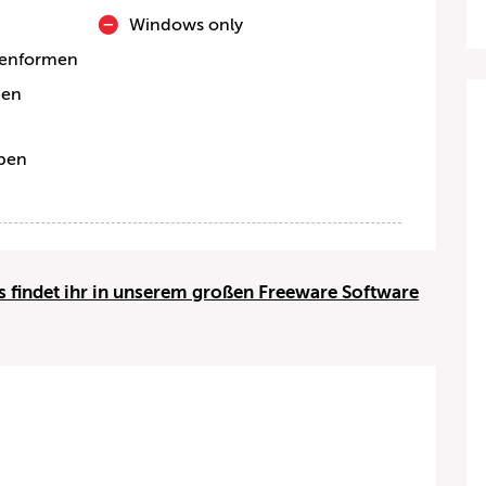
Windows only
lenformen
nen
ypen
 findet ihr in unserem großen Freeware Software