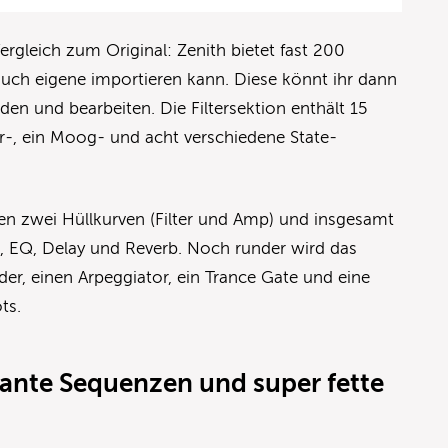
ergleich zum Original: Zenith bietet fast 200
ch eigene importieren kann. Diese könnt ihr dann
rden und bearbeiten. Die Filtersektion enthält 15
der-, ein Moog- und acht verschiedene State-
en zwei Hüllkurven (Filter und Amp) und insgesamt
us, EQ, Delay und Reverb. Noch runder wird das
er, einen Arpeggiator, ein Trance Gate und eine
lots.
ssante Sequenzen und super fette