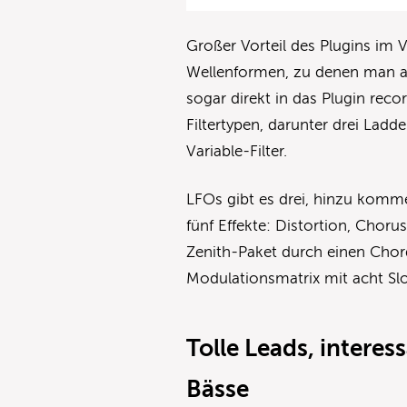
Großer Vorteil des Plugins im V
Wellenformen, zu denen man au
sogar direkt in das Plugin reco
Filtertypen, darunter drei Lad
Variable-Filter.
LFOs gibt es drei, hinzu komm
fünf Effekte: Distortion, Chor
Zenith-Paket durch einen Chord
Modulationsmatrix mit acht S
Tolle Leads, intere
Bässe