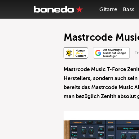
Gitarre
Bass
Mastrcode Music
T
Mastrcode Music T-Force Zenith
Herstellers, sondern auch sein 
bereits das Mastrcode Music Al
man bezüglich Zenith absolu