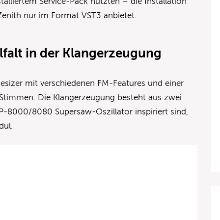
alliertem Service-Pack nutzten – die Installation
 Zenith nur im Format VST3 anbietet.
falt in der Klangerzeugung
thesizer mit verschiedenen FM-Features und einer
Stimmen. Die Klangerzeugung besteht aus zwei
P-8000/8080 Supersaw-Oszillator inspiriert sind,
Modul.