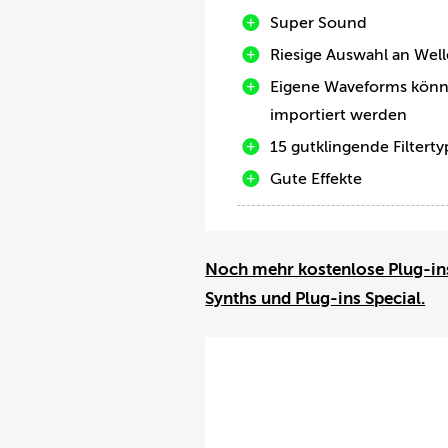
Super Sound
Riesige Auswahl an Wel
Eigene Waveforms kön
importiert werden
15 gutklingende Filtert
Gute Effekte
Noch mehr kostenlose Plug-ins
Synths und Plug-ins Special.