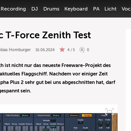
Recording
DJ
Drums
Keyboard
PA
Licht
Voc
 T-Force Zenith Test
obias Homburger
16.06.2024
4 / 5
0
 ist nicht nur das neueste Freeware-Projekt des
aktuelles Flaggschiff. Nachdem vor einiger Zeit
pha Plus 2 sehr gut bei uns abgeschnitten hat, darf
t gespannt sein.