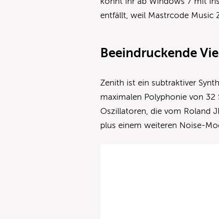
könnt ihr ab Windows 7 mit inst
entfällt, weil Mastrcode Music
Beeindruckende Viel
Zenith ist ein subtraktiver Syn
maximalen Polyphonie von 32 
Oszillatoren, die vom Roland J
plus einem weiteren Noise-