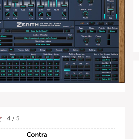
4 / 5
Contra