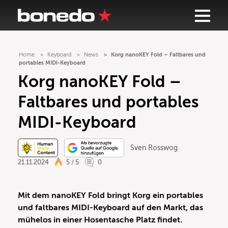
Home
Keyboard
News
Korg nanoKEY Fold – Faltbares und
portables MIDI-Keyboard
Korg nanoKEY Fold –
Faltbares und portables
MIDI-Keyboard
Sven Rosswog
21.11.2024
5 / 5
0
Mit dem nanoKEY Fold bringt Korg ein portables
und faltbares MIDI-Keyboard auf den Markt, das
mühelos in einer Hosentasche Platz findet.