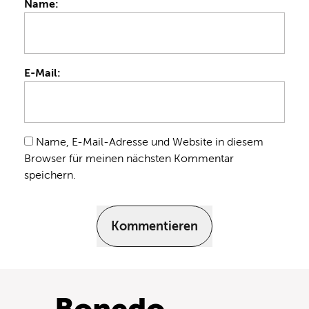
Name:
E-Mail:
Name, E-Mail-Adresse und Website in diesem
Browser für meinen nächsten Kommentar
speichern.
Kommentieren