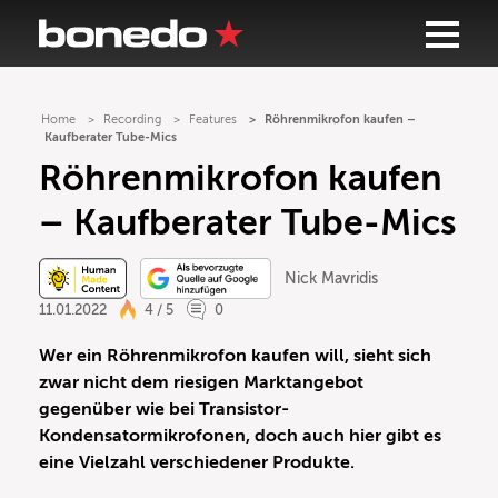
Home
Recording
Features
Röhrenmikrofon kaufen –
Kaufberater Tube-Mics
Röhrenmikrofon kaufen
– Kaufberater Tube-Mics
Nick Mavridis
11.01.2022
4 / 5
0
Wer ein Röhrenmikrofon kaufen will, sieht sich
zwar nicht dem riesigen Marktangebot
gegenüber wie bei Transistor-
Kondensatormikrofonen, doch auch hier gibt es
eine Vielzahl verschiedener Produkte.