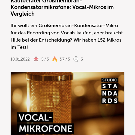
Kaufberater Großmembran-
Kondensatormikrofone: Vocal-Mikros im
Vergleich
Ihr wollt ein Großmembran-Kondensator-Mikro
für das Recording von Vocals kaufen, aber braucht
Hilfe bei der Entscheidung? Wir haben 152 Mikros
im Test!
10.01.2022
5 / 5
3,7 / 5
3