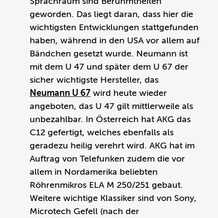
Sprachraum sind Berühmtheiten
geworden. Das liegt daran, dass hier die
wichtigsten Entwicklungen stattgefunden
haben, während in den USA vor allem auf
Bändchen gesetzt wurde. Neumann ist
mit dem U 47 und später dem U 67 der
sicher wichtigste Hersteller, das
Neumann U 67
wird heute wieder
angeboten, das U 47 gilt mittlerweile als
unbezahlbar. In Österreich hat AKG das
C12 gefertigt, welches ebenfalls als
geradezu heilig verehrt wird. AKG hat im
Auftrag von Telefunken zudem die vor
allem in Nordamerika beliebten
Röhrenmikros ELA M 250/251 gebaut.
Weitere wichtige Klassiker sind von Sony,
Microtech Gefell (nach der