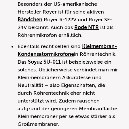
Besonders der US-amerikanische
Hersteller Royer ist für seine aktiven
Bändchen
Royer R-122V und Royer SF-
24V bekannt. Auch das
Rode NTR
ist als
Röhrenmikrofon erhältlich.
Ebenfalls recht selten sind
Kleimembran-
Kondensatormikrofone
in Röhrentechnik.
Das
Soyuz SU-011
ist beispielsweise ein
solches. Üblicherweise verbindet man mir
Kleinmembranern Akkuratesse und
Neutralität – also Eigenschaften, die
durch Röhrentechnik eher nicht
unterstützt wird. Zudem rauschen
aufgrund der geringeren Membranfläche
Kleinmembraner per se etwas stärker als
Großmembraner.