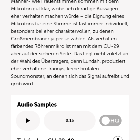
Männer- wie Frauenstimmen kommen mit dem
Mikrofon gut klar, wobei ich derartige Aussagen
eher verhalten machen würde – die Eignung eines
Mikrofons für eine Stimme ist fast immer individuell,
besonders bei eher charaktervollen, zu denen
Großmembraner ja per se zählen. Als verhalten
färbendes Röhrenmikro ist man mit dem CU-29
aber auf der sicheren Seite. Das liegt nicht zuletzt an
der Wahl des Übertragers, denn Lundahl produziert
eher verhaltene Trannys, keine brutalen
Soundmonster, an denen sich das Signal aufreibt und
grob wird.
Audio Samples
HQ
0:15