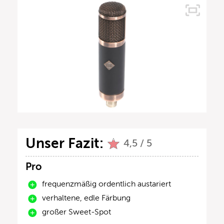
Unser Fazit:
4,5 / 5
Pro
frequenzmäßig ordentlich austariert
verhaltene, edle Färbung
großer Sweet-Spot