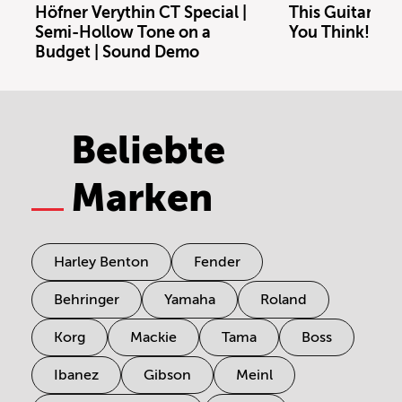
Höfner Verythin CT Special |
This Guitar Co
Semi-Hollow Tone on a
You Think!
Budget | Sound Demo
Beliebte
Marken
Harley Benton
Fender
Behringer
Yamaha
Roland
Korg
Mackie
Tama
Boss
Ibanez
Gibson
Meinl