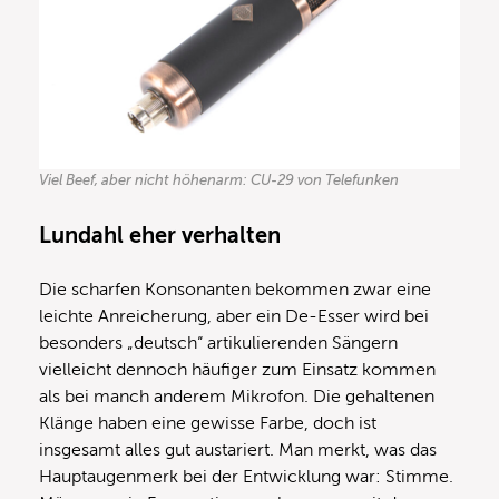
Viel Beef, aber nicht höhenarm: CU-29 von Telefunken
Lundahl eher verhalten
Die scharfen Konsonanten bekommen zwar eine
leichte Anreicherung, aber ein De-Esser wird bei
besonders „deutsch“ artikulierenden Sängern
vielleicht dennoch häufiger zum Einsatz kommen
als bei manch anderem Mikrofon. Die gehaltenen
Klänge haben eine gewisse Farbe, doch ist
insgesamt alles gut austariert. Man merkt, was das
Hauptaugenmerk bei der Entwicklung war: Stimme.