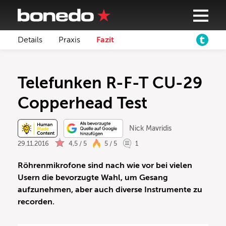
Details
Praxis
Fazit
Telefunken R-F-T CU-29
Copperhead Test
Nick Mavridis
29.11.2016
4,5 / 5
5 / 5
1
Röhrenmikrofone sind nach wie vor bei vielen
Usern die bevorzugte Wahl, um Gesang
aufzunehmen, aber auch diverse Instrumente zu
recorden.