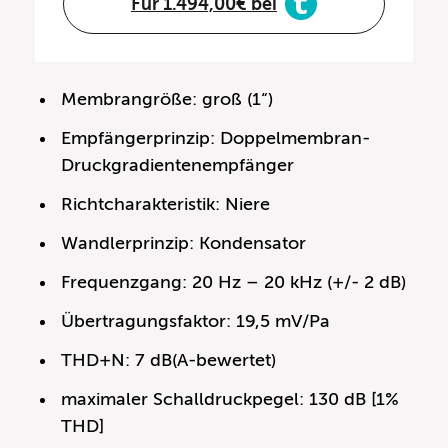
Für 1.494,00€ bei
Membrangröße: groß (1“)
Empfängerprinzip: Doppelmembran-
Druckgradientenempfänger
Richtcharakteristik: Niere
Wandlerprinzip: Kondensator
Frequenzgang: 20 Hz – 20 kHz (+/- 2 dB)
Übertragungsfaktor: 19,5 mV/Pa
THD+N: 7 dB(A-bewertet)
maximaler Schalldruckpegel: 130 dB [1%
THD]