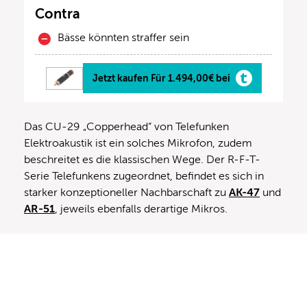
Contra
Bässe könnten straffer sein
Jetzt kaufen Für 1.494,00€ bei
Das CU-29 „Copperhead“ von Telefunken
Elektroakustik ist ein solches Mikrofon, zudem
beschreitet es die klassischen Wege. Der R-F-T-
Serie Telefunkens zugeordnet, befindet es sich in
starker konzeptioneller Nachbarschaft zu
AK-47
und
AR-51
, jeweils ebenfalls derartige Mikros.