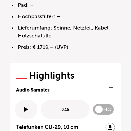
Pad: –
Hochpassfilter: –
Lieferumfang: Spinne, Netzteil, Kabel,
Holzschatulle
Preis: € 1719,– (UVP)
Highlights
Audio Samples
HQ
0:15
Telefunken CU-29, 10 cm