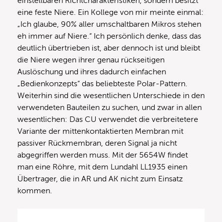
einstellbaren Richtcharakteristiken, sondern besitzt
eine feste Niere. Ein Kollege von mir meinte einmal:
„Ich glaube, 90% aller umschaltbaren Mikros stehen
eh immer auf Niere.“ Ich persönlich denke, dass das
deutlich übertrieben ist, aber dennoch ist und bleibt
die Niere wegen ihrer genau rückseitigen
Auslöschung und ihres dadurch einfachen
„Bedienkonzepts“ das beliebteste Polar-Pattern.
Weiterhin sind die wesentlichen Unterschiede in den
verwendeten Bauteilen zu suchen, und zwar in allen
wesentlichen: Das CU verwendet die verbreitetere
Variante der mittenkontaktierten Membran mit
passiver Rückmembran, deren Signal ja nicht
abgegriffen werden muss. Mit der 5654W findet
man eine Röhre, mit dem Lundahl LL1935 einen
Übertrager, die in AR und AK nicht zum Einsatz
kommen.