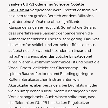
Sanken CU-51
oder einer
Schoeps Colette
CMC6/MK4
vergleichbar wäre. Perfekt deshalb, weil
es einen recht großen Bereich vor dem Mikrofon
gibt, der eine Aufnahme ohne signifikante
Klangänderungen ermöglicht. Somit ist die Gefahr,
dass unerfahrenere Sänger oder Sängerinnen die
Aufnahme technisch ruinieren, sehr gering. Das, was
das Mikrofon seitlich und von seiner Rückseite aus
aufzeichnet, ist zwar nicht sonderlich linear und
„phast“ ein wenig, aber das übliche Einsatzgebiet
eines Nieren-Großmembranmikros ist und bleibt die
Vocal-Booth, vielleicht der Gitarrenamp – da
spielen Raumreflexionen und Bleeding geringere
Rollen. Bei akustischen Instrumenten wie
Akustikgitarre, aber besonders bei Drumkits mit den
vielen umgebenden Instrumenten ist dagegen eher
Vorsicht angebracht. Auch wissen sollte man, dass
das Telefunken CU-29 bei starken Pegelspitzen