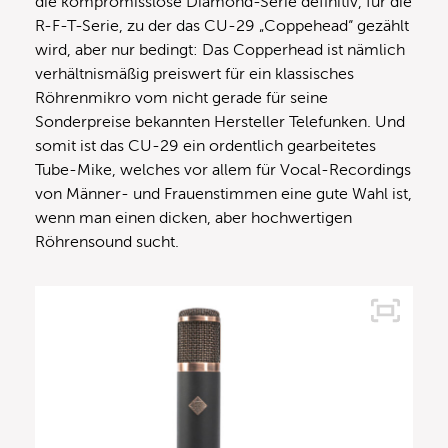
die kompromisslose Diamond-Serie definitiv, für die
R-F-T-Serie, zu der das CU-29 „Coppehead“ gezählt
wird, aber nur bedingt: Das Copperhead ist nämlich
verhältnismäßig preiswert für ein klassisches
Röhrenmikro vom nicht gerade für seine
Sonderpreise bekannten Hersteller Telefunken. Und
somit ist das CU-29 ein ordentlich gearbeitetes
Tube-Mike, welches vor allem für Vocal-Recordings
von Männer- und Frauenstimmen eine gute Wahl ist,
wenn man einen dicken, aber hochwertigen
Röhrensound sucht.