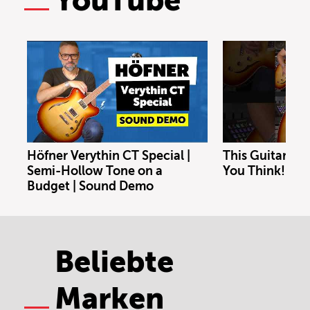
YouTube
Höfner Verythin CT Special |
This Guitar Co
Semi-Hollow Tone on a
You Think!
Budget | Sound Demo
Beliebte
Marken