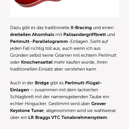
Dazu gibt es das traditionelle
X-Bracing
und einen
dreiteilen Ahornhals
mit
Palisandergriffbrett
und
Perlmutt
–
Parallelogramm
-Einlagen. Sieht auf
jeden Fall richtig toll aus, auch wenn ich aus
Gründen selbst keine Gitarren mit echtem Perlmutt
oder
Knochensattel
mehr kaufen würde, ihren
traditionellen Einsatz aber verstehen kann.
Auch in der
Bridge
gibt es
Perlmutt-Flügel-
Einlagen
– zusammen mit dem lackierten
Schlagbrett mit der namensgebenden Taube ein
echter Hingucker. Gestimmt wird über
Grover
Keystone Tuner
, abgenommen wird sie wahlweise
über ein
LR Braggs VTC Tonabnehmersystem
.