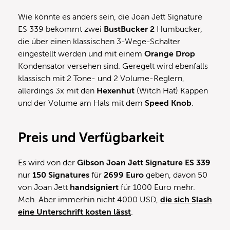
Wie könnte es anders sein, die Joan Jett Signature
ES 339 bekommt zwei
BustBucker 2
Humbucker,
die über einen klassischen 3-Wege-Schalter
eingestellt werden und mit einem
Orange Drop
Kondensator versehen sind. Geregelt wird ebenfalls
klassisch mit 2 Tone- und 2 Volume-Reglern,
allerdings 3x mit den
Hexenhut
(Witch Hat) Kappen
und der Volume am Hals mit dem
Speed Knob
.
Preis und Verfügbarkeit
Es wird von der
Gibson Joan Jett Signature ES 339
nur
150 Signatures
für
2699 Euro
geben, davon 50
von Joan Jett
handsigniert
für 1000 Euro mehr.
Meh. Aber immerhin nicht 4000 USD,
die sich Slash
eine Unterschrift kosten lässt
.