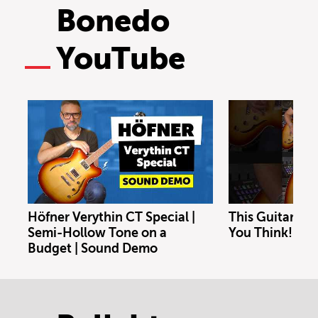
Bonedo
YouTube
Höfner Verythin CT Special |
This Guitar Co
Semi-Hollow Tone on a
You Think!
Budget | Sound Demo