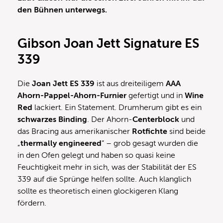
den Bühnen unterwegs.
Gibson Joan Jett Signature ES
339
Die
Joan Jett ES 339
ist aus dreiteiligem
AAA
Ahorn-Pappel-Ahorn-Furnier
gefertigt und in
Wine
Red
lackiert. Ein Statement. Drumherum gibt es ein
schwarzes Binding
. Der Ahorn-
Centerblock
und
das Bracing aus amerikanischer
Rotfichte
sind beide
„
thermally engineered
“ – grob gesagt wurden die
in den Ofen gelegt und haben so quasi keine
Feuchtigkeit mehr in sich, was der Stabilität der ES
339 auf die Sprünge helfen sollte. Auch klanglich
sollte es theoretisch einen glockigeren Klang
fördern.