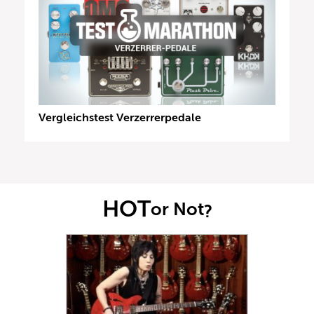
Vergleichstest Verzerrerpedale
HOT
or Not
?