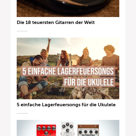
Die 18 teuersten Gitarren der Welt
5 einfache Lagerfeuersongs für die Ukulele