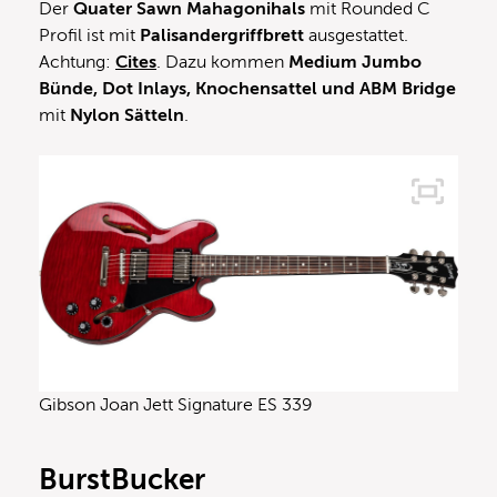
Der
Quater Sawn Mahagonihals
mit Rounded C
Profil ist mit
Palisandergriffbrett
ausgestattet.
Achtung:
Cites
. Dazu kommen
Medium Jumbo
Bünde, Dot Inlays, Knochensattel und ABM Bridge
mit
Nylon Sätteln
.
Gibson Joan Jett Signature ES 339
BurstBucker