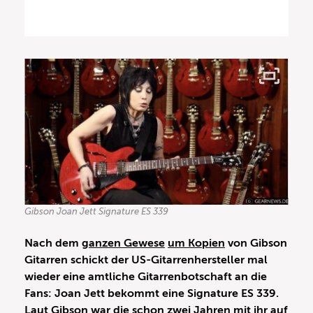
Gibson Joan Jett Signature ES 339
Nach dem
ganzen Gewese
um Kopien
von Gibson
Gitarren schickt der US-Gitarrenhersteller mal
wieder eine amtliche Gitarrenbotschaft an die
Fans: Joan Jett bekommt eine Signature ES 339.
Laut Gibson war die schon zwei Jahren mit ihr auf