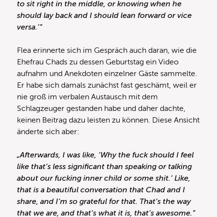
to sit right in the middle, or knowing when he
should lay back and I should lean forward or vice
versa.’“
Flea erinnerte sich im Gespräch auch daran, wie die
Ehefrau Chads zu dessen Geburtstag ein Video
aufnahm und Anekdoten einzelner Gäste sammelte.
Er habe sich damals zunächst fast geschämt, weil er
nie groß im verbalen Austausch mit dem
Schlagzeuger gestanden habe und daher dachte,
keinen Beitrag dazu leisten zu können. Diese Ansicht
änderte sich aber:
„Afterwards, I was like, ‘Why the fuck should I feel
like that’s less significant than speaking or talking
about our fucking inner child or some shit.’ Like,
that is a beautiful conversation that Chad and I
share, and I’m so grateful for that. That’s the way
that we are, and that’s what it is, that’s awesome.”