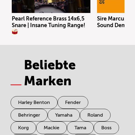
Pearl Reference Brass 14x6,5
Sire Marcus Mil
Snare | Insane Tuning Range!
Sound Demo (n
Beliebte
Marken
Harley Benton
Fender
Behringer
Yamaha
Roland
Korg
Mackie
Tama
Boss