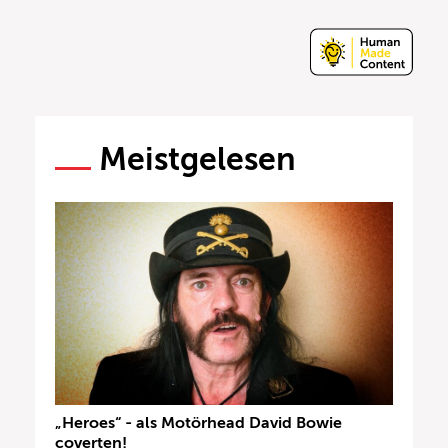
Meistgelesen
„Heroes“ - als Motörhead David Bowie
coverten!