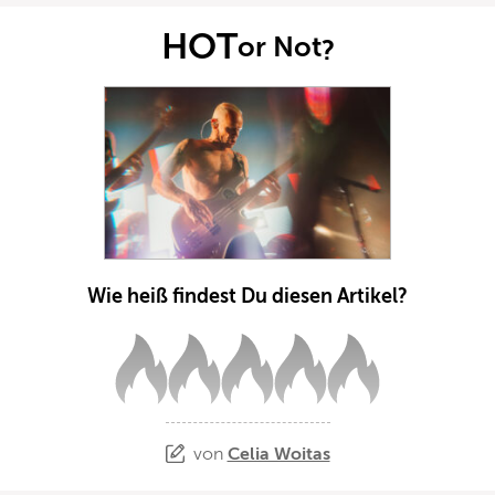
HOT
or Not
?
Wie heiß findest Du diesen Artikel?
von
Celia Woitas