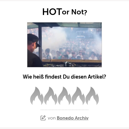
HOT
or Not
?
Wie heiß findest Du diesen Artikel?
von
Bonedo Archiv