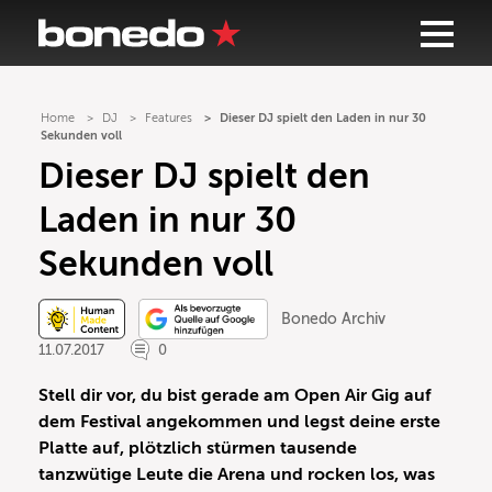
Home
DJ
Features
Dieser DJ spielt den Laden in nur 30
Sekunden voll
Dieser DJ spielt den
Laden in nur 30
Sekunden voll
Bonedo Archiv
11.07.2017
0
Stell dir vor, du bist gerade am Open Air Gig auf
dem Festival angekommen und legst deine erste
Platte auf, plötzlich stürmen tausende
tanzwütige Leute die Arena und rocken los, was