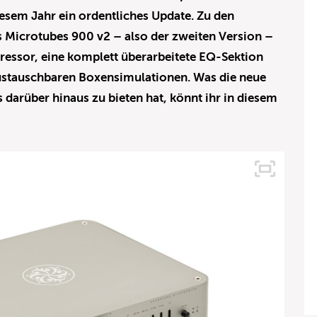
esem Jahr ein ordentliches Update. Zu den
s Microtubes 900 v2 – also der zweiten Version –
essor, eine komplett überarbeitete EQ-Sektion
austauschbaren Boxensimulationen. Was die neue
darüber hinaus zu bieten hat, könnt ihr in diesem