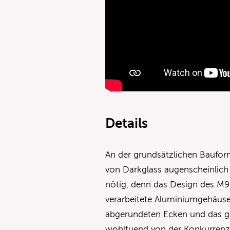
Details
An der grundsätzlichen Baufor
von Darkglass augenscheinlich n
nötig, denn das Design des M9
verarbeitete Aluminiumgehäuse 
abgerundeten Ecken und das ge
wohltuend von der Konkurrenz