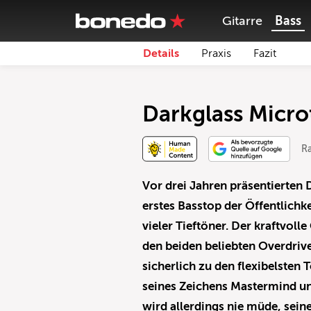
Gitarre
Bass
Details
Praxis
Fazit
Darkglass Micro
Ra
Vor drei Jahren präsentierten
erstes Basstop der Öffentlichk
vieler Tieftöner. Der kraftvol
den beiden beliebten Overdri
sicherlich zu den flexibelsten 
seines Zeichens Mastermind un
wird allerdings nie müde, sei