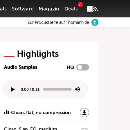
29
als
Software
Magazin
Deals
Zur Produktseite auf Thomann.de
Highlights
Audio Samples
HQ
0:00
/
0:31
Clean, flat, no compression
Clean, Slap, EQ, medium