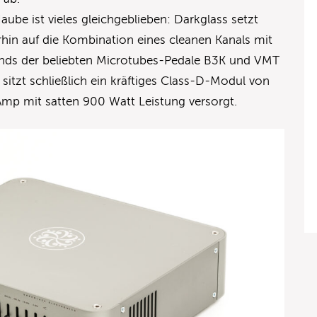
ube ist vieles gleichgeblieben: Darkglass setzt
hin auf die Kombination eines cleanen Kanals mit
unds der beliebten Microtubes-Pedale B3K und VMT
e sitzt schließlich ein kräftiges Class-D-Modul von
mp mit satten 900 Watt Leistung versorgt.