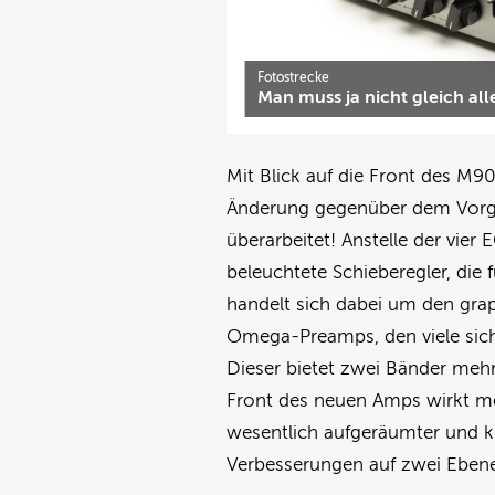
Fotostrecke
Man muss ja nicht gleich all
Mit Blick auf die Front des M90
Änderung gegenüber dem Vorgä
überarbeitet! Anstelle der vier 
beleuchtete Schieberegler, die
handelt sich dabei um den gra
Omega-Preamps, den viele sich
Dieser bietet zwei Bänder meh
Front des neuen Amps wirkt m
wesentlich aufgeräumter und kl
Verbesserungen auf zwei Eben