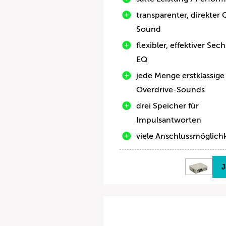
transparenter, direkter 
Sound
flexibler, effektiver Se
EQ
jede Menge erstklassige
Overdrive-Sounds
drei Speicher für
Impulsantworten
viele Anschlussmöglich
J