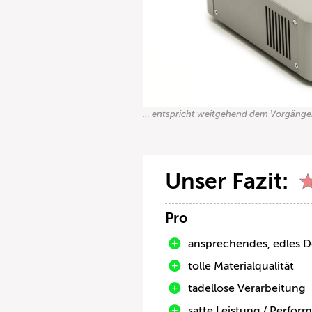
… entspricht weitgehend dem Vorgänge
Unser Fazit:
Pro
ansprechendes, edles D
tolle Materialqualität
tadellose Verarbeitung
satte Leistung / Perfor