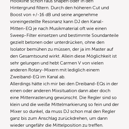
Hookline schön raus shapen oder in den
Hintergrund filtern. Durch den höheren Cut und
Boost von +/-16 dB und seine angenehme
voreingestellte Resonanz kann DJ den Kanal-
Mitten-EQ je nach Musikmaterial oft wie einen
Sweep-Filter einsetzen und bestimmte Soundanteile
gezielt betonen oder unterdrücken, ohne den
Isolator bemühen zu müssen, der ja im Master auf
den Gesamtsound wirkt. Allein diese Möglichkeit ist
sehr gelungen und hebt Carmen V von vielen
anderen Rotary-Mixern mit lediglich einem
Zweiband-EQ im Kanal ab.
Allerdings hätte ich mir bei den Dreiband-EQs in der
einen oder anderen Mixsituation dann aber doch
eine Mittenrasterung gewünscht. Die Regler sind so
klein und die weiße Mittelmarkierung so fein und der
Mixer so dunkel, da muss DJ schon mal den Regler
ganz bis zum Anschlag zurückdrehen, um dann
wieder ungefähr die Mittelposition zu treffen.