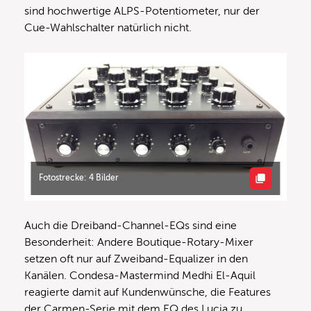
sind hochwertige ALPS-Potentiometer, nur der
Cue-Wahlschalter natürlich nicht.
Fotostrecke: 4 Bilder
Auch die Dreiband-Channel-EQs sind eine
Besonderheit: Andere Boutique-Rotary-Mixer
setzen oft nur auf Zweiband-Equalizer in den
Kanälen. Condesa-Mastermind Medhi El-Aquil
reagierte damit auf Kundenwünsche, die Features
der Carmen-Serie mit dem EQ des Lucia zu