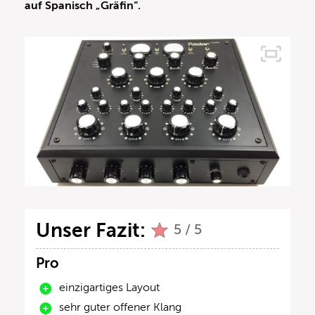
auf Spanisch „Gräfin“.
Unser Fazit:
5 / 5
Pro
einzigartiges Layout
sehr guter offener Klang