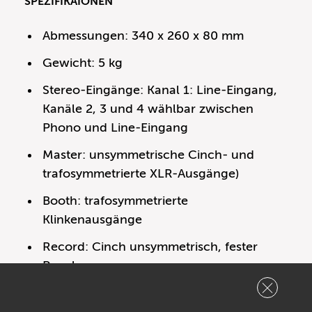
SPEZIFIKAIONEN
Abmessungen: 340 x 260 x 80 mm
Gewicht: 5 kg
Stereo-Eingänge: Kanal 1: Line-Eingang,
Kanäle 2, 3 und 4 wählbar zwischen
Phono und Line-Eingang
Master: unsymmetrische Cinch- und
trafosymmetrierte XLR-Ausgänge)
Booth: trafosymmetrierte
Klinkenausgänge
Record: Cinch unsymmetrisch, fester
Pegel
Optionaler FX-Send/Return pro Kanal:
161,- Euro