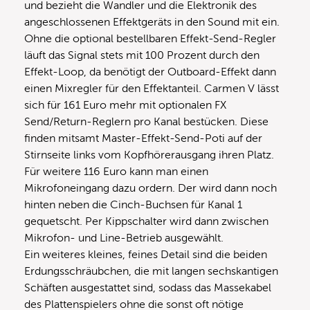
und bezieht die Wandler und die Elektronik des
angeschlossenen Effektgeräts in den Sound mit ein.
Ohne die optional bestellbaren Effekt-Send-Regler
läuft das Signal stets mit 100 Prozent durch den
Effekt-Loop, da benötigt der Outboard-Effekt dann
einen Mixregler für den Effektanteil. Carmen V lässt
sich für 161 Euro mehr mit optionalen FX
Send/Return-Reglern pro Kanal bestücken. Diese
finden mitsamt Master-Effekt-Send-Poti auf der
Stirnseite links vom Kopfhörerausgang ihren Platz.
Für weitere 116 Euro kann man einen
Mikrofoneingang dazu ordern. Der wird dann noch
hinten neben die Cinch-Buchsen für Kanal 1
gequetscht. Per Kippschalter wird dann zwischen
Mikrofon- und Line-Betrieb ausgewählt.
Ein weiteres kleines, feines Detail sind die beiden
Erdungsschräubchen, die mit langen sechskantigen
Schäften ausgestattet sind, sodass das Massekabel
des Plattenspielers ohne die sonst oft nötige