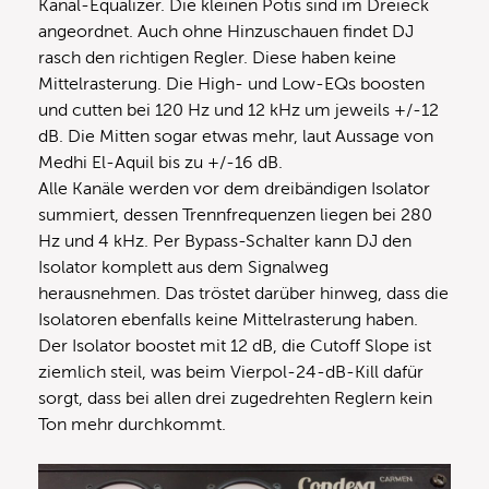
Kanal-Equalizer. Die kleinen Potis sind im Dreieck
angeordnet. Auch ohne Hinzuschauen findet DJ
rasch den richtigen Regler. Diese haben keine
Mittelrasterung. Die High- und Low-EQs boosten
und cutten bei 120 Hz und 12 kHz um jeweils +/-12
dB. Die Mitten sogar etwas mehr, laut Aussage von
Medhi El-Aquil bis zu +/-16 dB.
Alle Kanäle werden vor dem dreibändigen Isolator
summiert, dessen Trennfrequenzen liegen bei 280
Hz und 4 kHz. Per Bypass-Schalter kann DJ den
Isolator komplett aus dem Signalweg
herausnehmen. Das tröstet darüber hinweg, dass die
Isolatoren ebenfalls keine Mittelrasterung haben.
Der Isolator boostet mit 12 dB, die Cutoff Slope ist
ziemlich steil, was beim Vierpol-24-dB-Kill dafür
sorgt, dass bei allen drei zugedrehten Reglern kein
Ton mehr durchkommt.