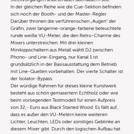
In der gleichen Reihe wie die Cue-Sektion befinden
sich noch der Booth- und der Master-Regler.
Darüber thronen die verführerischen „Augen“ der
Gräfin, zwei tangerine-orange-farbene beleuchtete
runde weiße VU-Meter, die den Retro-Charme des
Mixers unterstreichen. Mit drei kleinen
Minikippschaltern aus Metall wählt DJ zwischen
Phono- und Line-Eingang, nur Kanal 1 ist
grundsätzlich in der Basisausstattung dem Betrieb
mit Line-Quellen vorbehalten. Der vierte Schalter ist
der Isolator-Bypass.
Der würdige Rahmen für dieses kleine Kunstwerk
besteht aus schön gemasertem Echtholz oder wie
beim vorliegenden Testmodell für einen Aufpreis
von 32,- Euro aus Black Stained Wood. Es fällt auf,
dass es außer den VU-Metern keine weiteren
Lichter, Leuchten, LEDs oder sonstiges Geblinke an
diesem Mixer gibt. Durch den logischen Aufbau hat