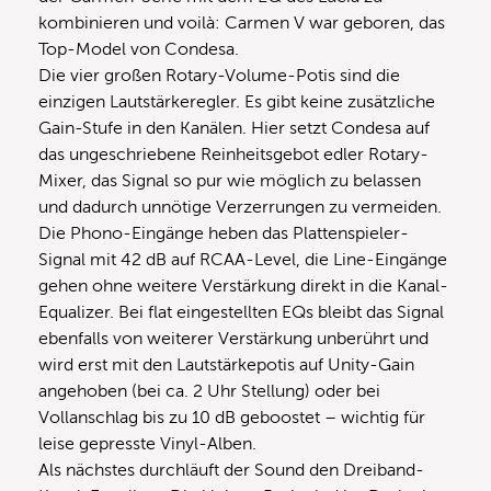
kombinieren und voilà: Carmen V war geboren, das
Top-Model von Condesa.
Die vier großen Rotary-Volume-Potis sind die
einzigen Lautstärkeregler. Es gibt keine zusätzliche
Gain-Stufe in den Kanälen. Hier setzt Condesa auf
das ungeschriebene Reinheitsgebot edler Rotary-
Mixer, das Signal so pur wie möglich zu belassen
und dadurch unnötige Verzerrungen zu vermeiden.
Die Phono-Eingänge heben das Plattenspieler-
Signal mit 42 dB auf RCAA-Level, die Line-Eingänge
gehen ohne weitere Verstärkung direkt in die Kanal-
Equalizer. Bei flat eingestellten EQs bleibt das Signal
ebenfalls von weiterer Verstärkung unberührt und
wird erst mit den Lautstärkepotis auf Unity-Gain
angehoben (bei ca. 2 Uhr Stellung) oder bei
Vollanschlag bis zu 10 dB geboostet – wichtig für
leise gepresste Vinyl-Alben.
Als nächstes durchläuft der Sound den Dreiband-