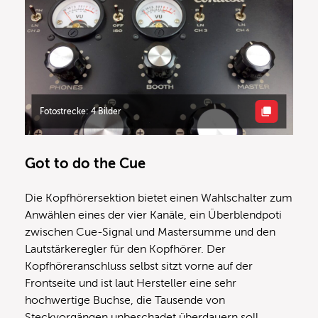
Fotostrecke: 4 Bilder
Got to do the Cue
Die Kopfhörersektion bietet einen Wahlschalter zum
Anwählen eines der vier Kanäle, ein Überblendpoti
zwischen Cue-Signal und Mastersumme und den
Lautstärkeregler für den Kopfhörer. Der
Kopfhöreranschluss selbst sitzt vorne auf der
Frontseite und ist laut Hersteller eine sehr
hochwertige Buchse, die Tausende von
Steckvorgängen unbeschadet überdauern soll.