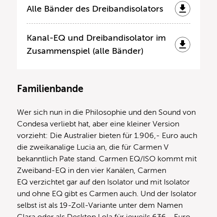
Alle Bänder des Dreibandisolators
Kanal-EQ und Dreibandisolator im
Zusammenspiel (alle Bänder)
Familienbande
Wer sich nun in die Philosophie und den Sound von
Condesa verliebt hat, aber eine kleiner Version
vorzieht: Die Australier bieten für 1.906,- Euro auch
die zweikanalige Lucia an, die für Carmen V
bekanntlich Pate stand. Carmen EQ/ISO kommt mit
Zweiband-EQ in den vier Kanälen, Carmen
EQ verzichtet gar auf den Isolator und mit Isolator
und ohne EQ gibt es Carmen auch. Und der Isolator
selbst ist als 19-Zoll-Variante unter dem Namen
Clara oder als Desktop Lola für jeweils 636,- Euro