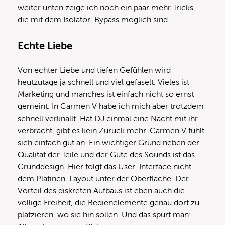
weiter unten zeige ich noch ein paar mehr Tricks,
die mit dem Isolator-Bypass möglich sind.
Echte Liebe
Von echter Liebe und tiefen Gefühlen wird
heutzutage ja schnell und viel gefaselt. Vieles ist
Marketing und manches ist einfach nicht so ernst
gemeint. In Carmen V habe ich mich aber trotzdem
schnell verknallt. Hat DJ einmal eine Nacht mit ihr
verbracht, gibt es kein Zurück mehr. Carmen V fühlt
sich einfach gut an. Ein wichtiger Grund neben der
Qualität der Teile und der Güte des Sounds ist das
Grunddesign. Hier folgt das User-Interface nicht
dem Platinen-Layout unter der Oberfläche. Der
Vorteil des diskreten Aufbaus ist eben auch die
völlige Freiheit, die Bedienelemente genau dort zu
platzieren, wo sie hin sollen. Und das spürt man: